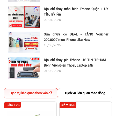
Địa chỉ thay màn hình iPhone Quận 1 UY
TÍN, lấy liền
02/04/2025
Sửa chữa có DEAL - TẶNG Voucher
200.000đ mua iPhone Like New
13/03/2025
Địa chỉ thay pin iPhone UY TÍN TPHCM -
Bệnh Viện Điện Thoại, Laptop 24h
04/03/2025
Dịch vụ liên quan theo vấn đề
Dịch vụ liên quan theo dòng
Giảm 17%
Giảm 36%