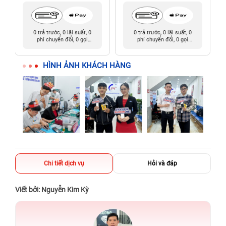
0 trả trước, 0 lãi suất, 0
0 trả trước, 0 lãi suất, 0
phí chuyển đổi, 0 gọi
phí chuyển đổi, 0 gọi
người thân
người thân
HÌNH ẢNH KHÁCH HÀNG
Chi tiết dịch vụ
Hỏi và đáp
Viết bởi: Nguyễn Kim Kỳ