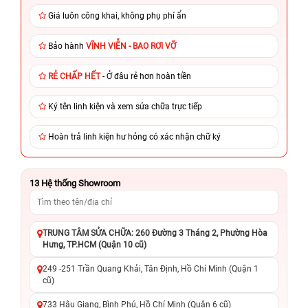
Giá luôn công khai, không phụ phí ẩn
Bảo hành
VĨNH VIỄN - BAO RƠI VỠ
RẺ CHẤP HẾT
- Ở đâu rẻ hơn hoàn tiền
Ký tên linh kiện và xem sửa chữa trực tiếp
Hoàn trả linh kiện hư hỏng có xác nhận chữ ký
13
Hệ thống Showroom
TRUNG TÂM SỬA CHỮA: 260 Đường 3 Tháng 2, Phường Hòa
Hưng, TP.HCM (Quận 10 cũ)
249 -251 Trần Quang Khải, Tân Định, Hồ Chí Minh (Quận 1
cũ)
733 Hậu Giang, Bình Phú, Hồ Chí Minh (Quận 6 cũ)