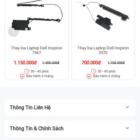
Thay loa Laptop Dell Inspiron
Thay loa Laptop Dell Inspiron
7567
5570
1.150.000đ
700.000đ
1.400.000đ
1.100.000đ
30 - 45 phút
30 - 45 phút
Bảo hành 6 tháng
Bảo hành 6 tháng
Thông Tin Liên Hệ
Thông Tin & Chính Sách