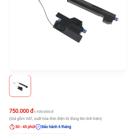
750.000 đ
1.100.000 đ
(Giá gồm VAT, xuất hóa đơn điện tử đúng tên linh kiện)
30 - 45 phút
Bảo hành 6 tháng