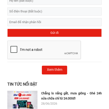
Xem thêm
TIN TỨC NỔI BẬT
Chẳng lo nắng gắt, mưa giông - Ghé 24h
sửa chữa chỉ từ 24.000đ!
28/06/2026