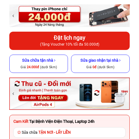
Đặt lịch ngay
(Tặng Voucher 10% tối đa 50.000đ)
Sửa chữa tận nhà
Sửa giao nhận tại nhà
Giá
24.000đ
(dưới 5km)
Giá
0đ
(dưới 5km)
Cam Kết
Tại Bệnh Viện Điện Thoại, Laptop 24h
Sửa chữa
TẬN NƠI - LẤY LIỀN