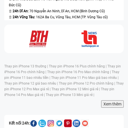
Đức Cũ)
24h Dĩ An:
70 Nguyễn An Ninh, Dĩ An, HCM (Bình Dương Cũ)
24h Vũng Tàu:
162A Ba Cu, Vũng Tàu, HCM (TP. Vũng Tàu cũ)
Thay pin iPhone 13 thường |
Thay pin iPhone 16 Plus chính hãng |
Thay pin
iPhone 16 Pro chính hãng |
Thay pin iPhone 16 Pro Max chính hãng |
Thay
pin iPhone 11 bao nhiêu tiền |
Thay pin iPhone 11 Pro Max giá bao nhiêu |
Thay pin iPhone 12 giá bao nhiêu |
Thay pin iPhone 12 Pro chính hãng |
Thay
pin iPhone 12 Pro Max giá rẻ |
Thay pin iPhone 12 Mini giá rẻ |
Thay pin
iPhone 14 Pro Max giá rẻ |
Thay pin iPhone 13 Mini giá rẻ |
Xem thêm
Kết nối 24h: