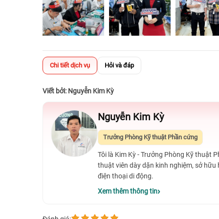
Chi tiết dịch vụ
Hỏi và đáp
Viết bởi: Nguyễn Kim Kỳ
Nguyễn Kim Kỳ
Trưởng Phòng Kỹ thuật Phần cứng
Tôi là Kim Kỳ - Trưởng Phòng Kỹ thuật 
thuật viên dày dặn kinh nghiệm, sở hữu
điện thoại di động.
Xem thêm thông tin