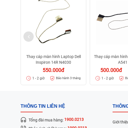
Thay cáp màn hình Laptop Dell
Thay cáp màn hình
Inspiron 14R N4030
A541
550.000đ
500.000đ
1 - 2 giờ
1 - 2 giờ
Bảo hành 3 tháng
B
THÔNG TIN LIÊN HỆ
THÔNG
1900.0213
Tổng đài mua hàng:
Giới thiệ
1900.0213