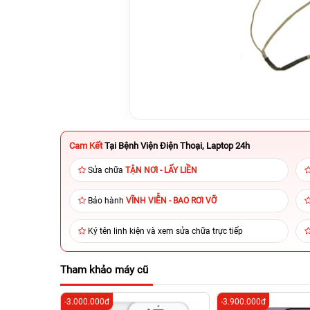
Cam Kết
Tại Bệnh Viện Điện Thoại, Laptop 24h
Sửa chữa
TẬN NƠI - LẤY LIỀN
Bảo hành
VĨNH VIỄN - BAO RƠI VỠ
Ký tên linh kiện và xem sửa chữa trực tiếp
Tham khảo máy cũ
-3.000.000đ
-3.900.000đ