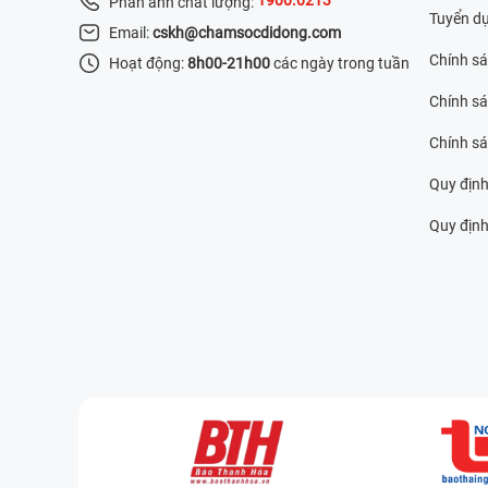
Phản ánh chất lượng:
Tuyển d
Email:
cskh@chamsocdidong.com
Chính s
Hoạt động:
8h00-21h00
các ngày trong tuần
Chính sá
Chính s
Quy định
Quy định 