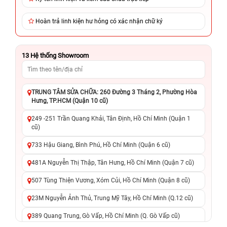
Hoàn trả linh kiện hư hỏng có xác nhận chữ ký
13
Hệ thống Showroom
TRUNG TÂM SỬA CHỮA: 260 Đường 3 Tháng 2, Phường Hòa
Hưng, TP.HCM (Quận 10 cũ)
249 -251 Trần Quang Khải, Tân Định, Hồ Chí Minh (Quận 1
cũ)
733 Hậu Giang, Bình Phú, Hồ Chí Minh (Quận 6 cũ)
481A Nguyễn Thị Thập, Tân Hưng, Hồ Chí Minh (Quận 7 cũ)
507 Tùng Thiện Vương, Xóm Củi, Hồ Chí Minh (Quận 8 cũ)
23M Nguyễn Ảnh Thủ, Trung Mỹ Tây, Hồ Chí Minh (Q.12 cũ)
389 Quang Trung, Gò Vấp, Hồ Chí Minh (Q. Gò Vấp cũ)