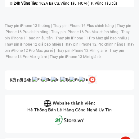
24h Vũng Tàu:
162A Ba Cu, Vũng Tàu, HCM (TP. Vũng Tàu cũ)
Thay pin iPhone 13 thường |
Thay pin iPhone 16 Plus chính hãng |
Thay pin
iPhone 16 Pro chính hãng |
Thay pin iPhone 16 Pro Max chính hãng |
Thay
pin iPhone 11 bao nhiêu tiền |
Thay pin iPhone 11 Pro Max giá bao nhiêu |
Thay pin iPhone 12 giá bao nhiêu |
Thay pin iPhone 12 Pro chính hãng |
Thay
pin iPhone 12 Pro Max giá rẻ |
Thay pin iPhone 12 Mini giá rẻ |
Thay pin
iPhone 14 Pro Max giá rẻ |
Thay pin iPhone 13 Mini giá rẻ |
Kết nối 24h:
Website thành viên:
Hệ Thống Bán Lẻ Hàng Công Nghệ Uy Tín