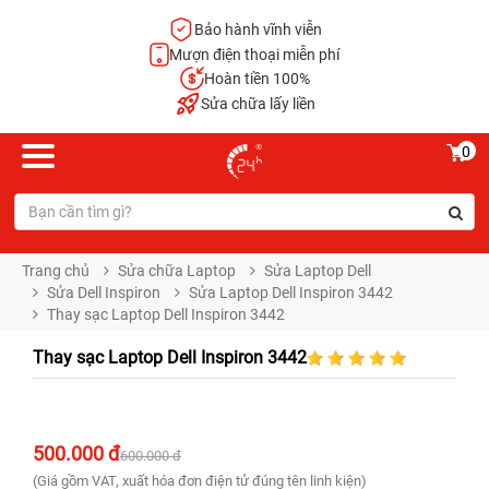
Bảo hành vĩnh viễn
Mượn điện thoại miễn phí
Hoàn tiền 100%
Sửa chữa lấy liền
0
Trang chủ
Sửa chữa Laptop
Sửa Laptop Dell
Sửa Dell Inspiron
Sửa Laptop Dell Inspiron 3442
Thay sạc Laptop Dell Inspiron 3442
Thay sạc Laptop Dell Inspiron 3442
500.000 đ
600.000 đ
(Giá gồm VAT, xuất hóa đơn điện tử đúng tên linh kiện)