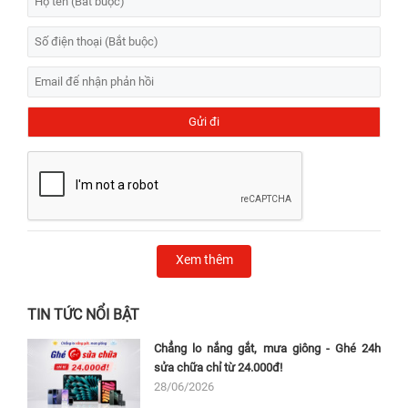
Xem thêm
TIN TỨC NỔI BẬT
Chẳng lo nắng gắt, mưa giông - Ghé 24h
sửa chữa chỉ từ 24.000đ!
28/06/2026