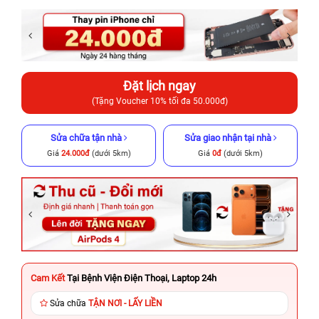
Đặt lịch ngay
(Tặng Voucher 10% tối đa 50.000đ)
Sửa chữa tận nhà
Sửa giao nhận tại nhà
Giá
24.000đ
(dưới 5km)
Giá
0đ
(dưới 5km)
Cam Kết
Tại Bệnh Viện Điện Thoại, Laptop 24h
Sửa chữa
TẬN NƠI - LẤY LIỀN