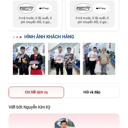
0 trả trước, 0 lãi suất, 0
0 trả trước, 0 lãi suất, 0
phí chuyển đổi, 0 gọi
phí chuyển đổi, 0 gọi
người thân
người thân
HÌNH ẢNH KHÁCH HÀNG
Chi tiết dịch vụ
Hỏi và đáp
Viết bởi: Nguyễn Kim Kỳ