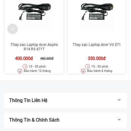
Thay sạc Laptop Acer Aspire
Thay sạc Laptop Acer V3 371
R14 R5 471T
400.000đ
350.000đ
480.000đ
15 - 30 phút
15 - 30 phút
Bảo hành 12 tháng
Bảo hành 6 tháng
Thông Tin Liên Hệ
Thông Tin & Chính Sách