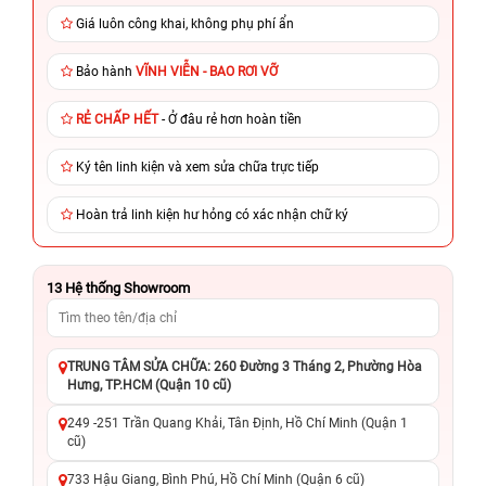
Giá luôn công khai, không phụ phí ẩn
Bảo hành
VĨNH VIỄN - BAO RƠI VỠ
RẺ CHẤP HẾT
- Ở đâu rẻ hơn hoàn tiền
Ký tên linh kiện và xem sửa chữa trực tiếp
Hoàn trả linh kiện hư hỏng có xác nhận chữ ký
13
Hệ thống Showroom
TRUNG TÂM SỬA CHỮA: 260 Đường 3 Tháng 2, Phường Hòa
Hưng, TP.HCM (Quận 10 cũ)
249 -251 Trần Quang Khải, Tân Định, Hồ Chí Minh (Quận 1
cũ)
733 Hậu Giang, Bình Phú, Hồ Chí Minh (Quận 6 cũ)