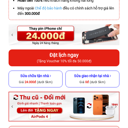
Hoàn tiền 100%
nếu khách hàng không hài lòng
Máy ngoài
Chế độ bảo hành
đều có chính sách hỗ trợ giá lên
đến
300.000đ
Đặt lịch ngay
(Tặng Voucher 10% tối đa 50.000đ)
Sửa chữa tận nhà
Sửa giao nhận tại nhà
Giá
24.000đ
(dưới 5km)
Giá
0đ
(dưới 5km)