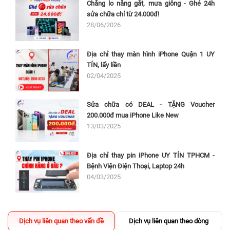
Chẳng lo nắng gắt, mưa giông - Ghé 24h
sửa chữa chỉ từ 24.000đ!
28/06/2026
Địa chỉ thay màn hình iPhone Quận 1 UY
TÍN, lấy liền
02/04/2025
Sửa chữa có DEAL - TẶNG Voucher
200.000đ mua iPhone Like New
13/03/2025
Địa chỉ thay pin iPhone UY TÍN TPHCM -
Bệnh Viện Điện Thoại, Laptop 24h
04/03/2025
Dịch vụ liên quan theo vấn đề
Dịch vụ liên quan theo dòng