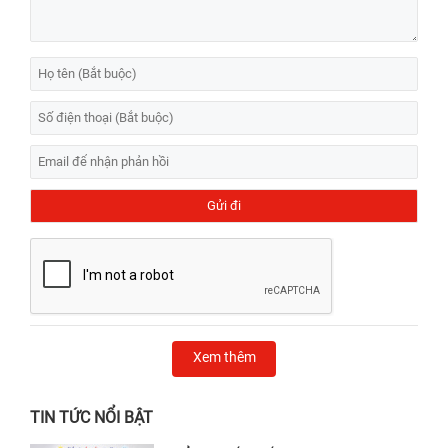
Xem thêm
TIN TỨC NỔI BẬT