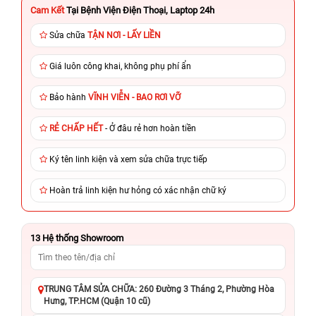
Cam Kết
Tại Bệnh Viện Điện Thoại, Laptop 24h
Sửa chữa
TẬN NƠI - LẤY LIỀN
Giá luôn công khai, không phụ phí ẩn
Bảo hành
VĨNH VIỄN - BAO RƠI VỠ
RẺ CHẤP HẾT
- Ở đâu rẻ hơn hoàn tiền
Ký tên linh kiện và xem sửa chữa trực tiếp
Hoàn trả linh kiện hư hỏng có xác nhận chữ ký
13
Hệ thống Showroom
TRUNG TÂM SỬA CHỮA: 260 Đường 3 Tháng 2, Phường Hòa
Hưng, TP.HCM (Quận 10 cũ)