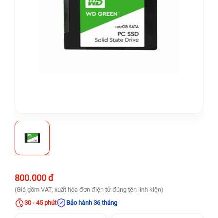
800.000 đ
(Giá gồm VAT, xuất hóa đơn điện tử đúng tên linh kiện)
30 - 45 phút
Bảo hành 36 tháng