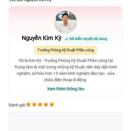
Nguyễn Kim Kỳ
Đã kiểm duyệt nội dung
Trưởng Phòng Kỹ thuật Phần cứng
Tôi là Kim Kỳ - Trưởng Phòng Kỹ thuật Phần cứng tại
Trung tâm là một trong những kỹ thuật viên dày dặn kinh
nghiệm, sở hữu hơn 15 năm kinh nghiệm đào tạo - sửa
chữa điện thoại di động.
Xem thêm thông tin
Đánh giá: