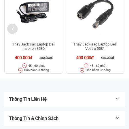
Thay Jack sạc Laptop Dell
Thay Jack sạc Laptop Dell
Inspiron 3580
Vostro 5581
400.000đ
400.000đ
480.000đ
480.000đ
45 - 60 phút
45 - 60 phút
Bảo hành 3 tháng
Bảo hành 3 tháng
Thông Tin Liên Hệ
Thông Tin & Chính Sách