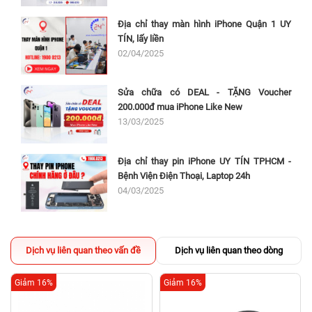
Địa chỉ thay màn hình iPhone Quận 1 UY
TÍN, lấy liền
02/04/2025
Sửa chữa có DEAL - TẶNG Voucher
200.000đ mua iPhone Like New
13/03/2025
Địa chỉ thay pin iPhone UY TÍN TPHCM -
Bệnh Viện Điện Thoại, Laptop 24h
04/03/2025
Dịch vụ liên quan theo vấn đề
Dịch vụ liên quan theo dòng
Giảm 16%
Giảm 16%