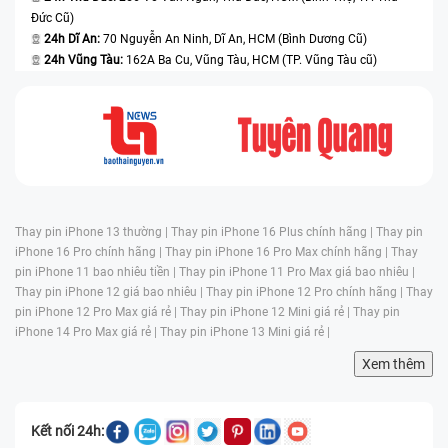
Đức Cũ)
24h Dĩ An:
70 Nguyễn An Ninh, Dĩ An, HCM (Bình Dương Cũ)
24h Vũng Tàu:
162A Ba Cu, Vũng Tàu, HCM (TP. Vũng Tàu cũ)
Thay pin iPhone 13 thường |
Thay pin iPhone 16 Plus chính hãng |
Thay pin
iPhone 16 Pro chính hãng |
Thay pin iPhone 16 Pro Max chính hãng |
Thay
pin iPhone 11 bao nhiêu tiền |
Thay pin iPhone 11 Pro Max giá bao nhiêu |
Thay pin iPhone 12 giá bao nhiêu |
Thay pin iPhone 12 Pro chính hãng |
Thay
pin iPhone 12 Pro Max giá rẻ |
Thay pin iPhone 12 Mini giá rẻ |
Thay pin
iPhone 14 Pro Max giá rẻ |
Thay pin iPhone 13 Mini giá rẻ |
Xem thêm
Kết nối 24h: