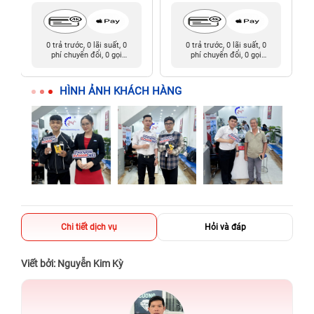
0 trả trước, 0 lãi suất, 0
0 trả trước, 0 lãi suất, 0
phí chuyển đổi, 0 gọi
phí chuyển đổi, 0 gọi
người thân
người thân
HÌNH ẢNH KHÁCH HÀNG
Chi tiết dịch vụ
Hỏi và đáp
Viết bởi: Nguyễn Kim Kỳ