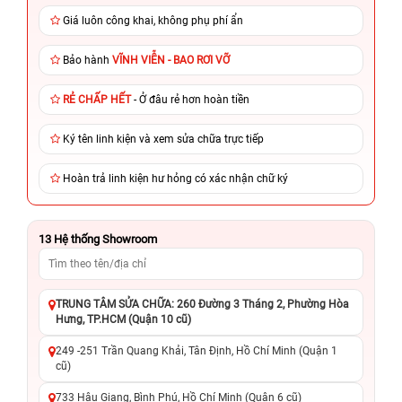
Giá luôn công khai, không phụ phí ẩn
Bảo hành
VĨNH VIỄN - BAO RƠI VỠ
RẺ CHẤP HẾT
- Ở đâu rẻ hơn hoàn tiền
Ký tên linh kiện và xem sửa chữa trực tiếp
Hoàn trả linh kiện hư hỏng có xác nhận chữ ký
13
Hệ thống Showroom
TRUNG TÂM SỬA CHỮA: 260 Đường 3 Tháng 2, Phường Hòa
Hưng, TP.HCM (Quận 10 cũ)
249 -251 Trần Quang Khải, Tân Định, Hồ Chí Minh (Quận 1
cũ)
733 Hậu Giang, Bình Phú, Hồ Chí Minh (Quận 6 cũ)