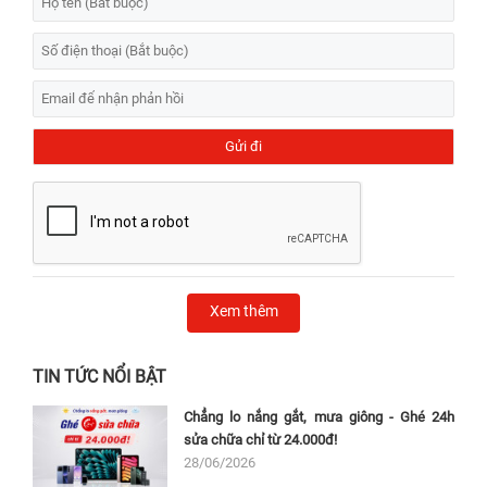
Xem thêm
TIN TỨC NỔI BẬT
Chẳng lo nắng gắt, mưa giông - Ghé 24h
sửa chữa chỉ từ 24.000đ!
28/06/2026