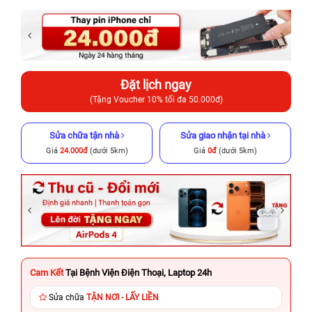
Đặt lịch ngay
(Tặng Voucher 10% tối đa 50.000đ)
Sửa chữa tận nhà
Sửa giao nhận tại nhà
Giá
24.000đ
(dưới 5km)
Giá
0đ
(dưới 5km)
Cam Kết
Tại Bệnh Viện Điện Thoại, Laptop 24h
Sửa chữa
TẬN NƠI - LẤY LIỀN