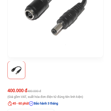
400.000 đ
480.000 đ
(Giá gồm VAT, xuất hóa đơn điện tử đúng tên linh kiện)
45 - 60 phút
Bảo hành 3 tháng