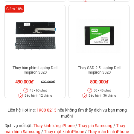
Giảm 18%
Thay bàn phím Laptop Dell
Thay SSD 2.5 Laptop Dell
Inspiron 3520
Inspiron 3520
490.000đ
800.000đ
600.000đ
45 - 60 phút
30 - 45 phút
Bảo hành 12 tháng
Bảo hành 36 tháng
Liên hệ Hotline:
1900 0213
nếu không tìm thấy dịch vụ bạn mong
muốn!
Dịch vụ nổi bật:
Thay kính lưng iPhone
/
Thay pin Samsung
/
Thay
màn hình Samsung
/
Thay mặt kính iPhone
/
Thay màn hình iPhone