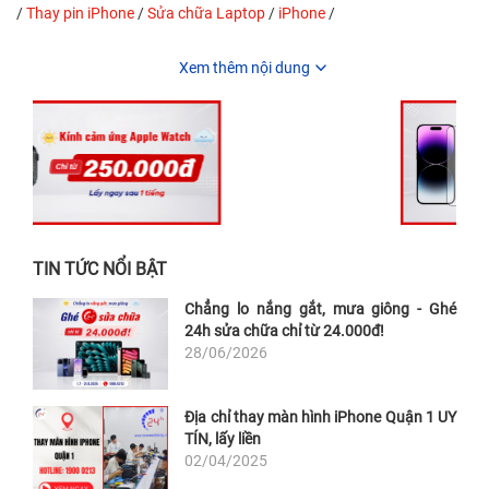
/
Thay pin iPhone
/
Sửa chữa Laptop
/
iPhone
/
Xem thêm nội dung
TIN TỨC NỔI BẬT
Chẳng lo nắng gắt, mưa giông - Ghé
24h sửa chữa chỉ từ 24.000đ!
28/06/2026
Địa chỉ thay màn hình iPhone Quận 1 UY
TÍN, lấy liền
02/04/2025