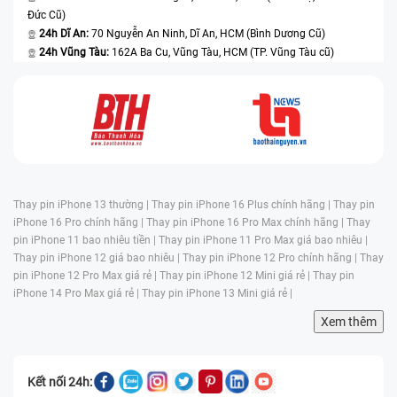
Đức Cũ)
24h Dĩ An:
70 Nguyễn An Ninh, Dĩ An, HCM (Bình Dương Cũ)
24h Vũng Tàu:
162A Ba Cu, Vũng Tàu, HCM (TP. Vũng Tàu cũ)
Thay pin iPhone 13 thường |
Thay pin iPhone 16 Plus chính hãng |
Thay pin
iPhone 16 Pro chính hãng |
Thay pin iPhone 16 Pro Max chính hãng |
Thay
pin iPhone 11 bao nhiêu tiền |
Thay pin iPhone 11 Pro Max giá bao nhiêu |
Thay pin iPhone 12 giá bao nhiêu |
Thay pin iPhone 12 Pro chính hãng |
Thay
pin iPhone 12 Pro Max giá rẻ |
Thay pin iPhone 12 Mini giá rẻ |
Thay pin
iPhone 14 Pro Max giá rẻ |
Thay pin iPhone 13 Mini giá rẻ |
Xem thêm
Kết nối 24h: