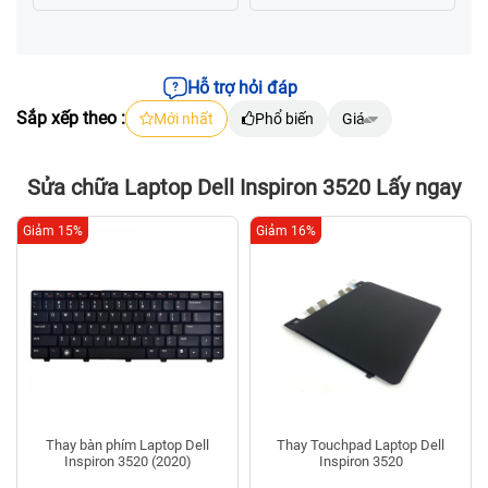
Hỗ trợ hỏi đáp
Sắp xếp theo :
Mới nhất
Phổ biến
Giá
Sửa chữa Laptop Dell Inspiron 3520 Lấy ngay
Giảm 15%
Giảm 16%
Thay bàn phím Laptop Dell
Thay Touchpad Laptop Dell
Inspiron 3520 (2020)
Inspiron 3520