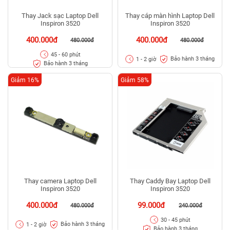
Thay Jack sạc Laptop Dell
Thay cáp màn hình Laptop Dell
Inspiron 3520
Inspiron 3520
400.000đ
400.000đ
480.000đ
480.000đ
45 - 60 phút
Bảo hành 3 tháng
1 - 2 giờ
Bảo hành 3 tháng
Giảm 16%
Giảm 58%
Thay camera Laptop Dell
Thay Caddy Bay Laptop Dell
Inspiron 3520
Inspiron 3520
400.000đ
99.000đ
480.000đ
240.000đ
30 - 45 phút
Bảo hành 3 tháng
1 - 2 giờ
Bảo hành 3 tháng