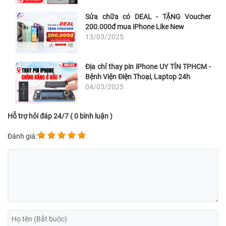
Sửa chữa có DEAL - TẶNG Voucher
200.000đ mua iPhone Like New
13/03/2025
Địa chỉ thay pin iPhone UY TÍN TPHCM -
Bệnh Viện Điện Thoại, Laptop 24h
04/03/2025
Hỗ trợ hỏi đáp 24/7 ( 0 bình luận )
Đánh giá: