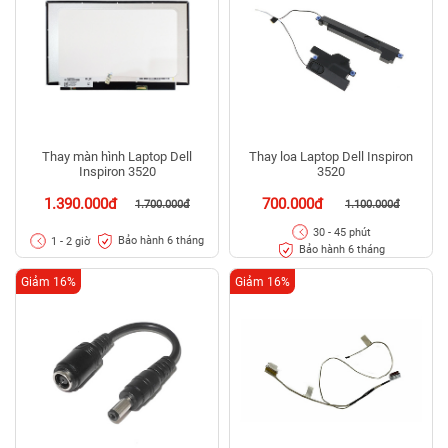
Thay màn hình Laptop Dell
Thay loa Laptop Dell Inspiron
Inspiron 3520
3520
1.390.000đ
700.000đ
1.700.000đ
1.100.000đ
30 - 45 phút
Bảo hành 6 tháng
1 - 2 giờ
Bảo hành 6 tháng
Giảm 16%
Giảm 16%