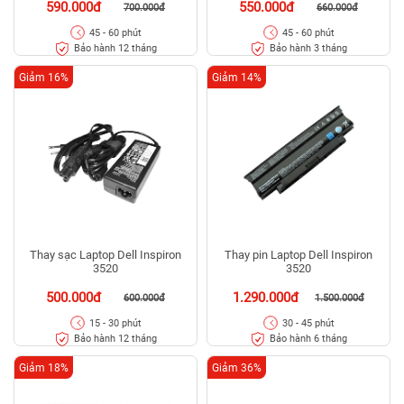
590.000đ
550.000đ
700.000đ
660.000đ
45 - 60 phút
45 - 60 phút
Bảo hành 12 tháng
Bảo hành 3 tháng
Giảm 16%
Giảm 14%
Thay sạc Laptop Dell Inspiron
Thay pin Laptop Dell Inspiron
3520
3520
500.000đ
1.290.000đ
600.000đ
1.500.000đ
15 - 30 phút
30 - 45 phút
Bảo hành 12 tháng
Bảo hành 6 tháng
Giảm 18%
Giảm 36%