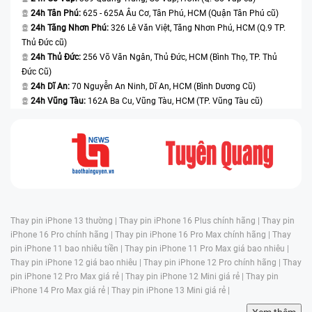
24h Tân Phú:
625 - 625A Âu Cơ, Tân Phú, HCM (Quận Tân Phú cũ)
24h Tăng Nhơn Phú:
326 Lê Văn Việt, Tăng Nhơn Phú, HCM (Q.9 TP.
Thủ Đức cũ)
24h Thủ Đức:
256 Võ Văn Ngân, Thủ Đức, HCM (Bình Thọ, TP. Thủ
Đức Cũ)
24h Dĩ An:
70 Nguyễn An Ninh, Dĩ An, HCM (Bình Dương Cũ)
24h Vũng Tàu:
162A Ba Cu, Vũng Tàu, HCM (TP. Vũng Tàu cũ)
Thay pin iPhone 13 thường |
Thay pin iPhone 16 Plus chính hãng |
Thay pin
iPhone 16 Pro chính hãng |
Thay pin iPhone 16 Pro Max chính hãng |
Thay
pin iPhone 11 bao nhiêu tiền |
Thay pin iPhone 11 Pro Max giá bao nhiêu |
Thay pin iPhone 12 giá bao nhiêu |
Thay pin iPhone 12 Pro chính hãng |
Thay
pin iPhone 12 Pro Max giá rẻ |
Thay pin iPhone 12 Mini giá rẻ |
Thay pin
iPhone 14 Pro Max giá rẻ |
Thay pin iPhone 13 Mini giá rẻ |