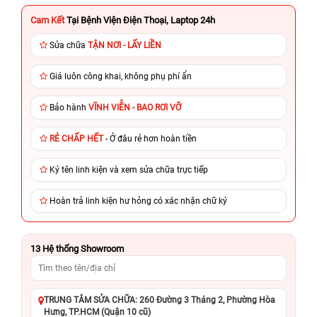
Cam Kết
Tại Bệnh Viện Điện Thoại, Laptop 24h
Sửa chữa
TẬN NƠI - LẤY LIỀN
Giá luôn công khai, không phụ phí ẩn
Bảo hành
VĨNH VIỄN - BAO RƠI VỠ
RẺ CHẤP HẾT
- Ở đâu rẻ hơn hoàn tiền
Ký tên linh kiện và xem sửa chữa trực tiếp
Hoàn trả linh kiện hư hỏng có xác nhận chữ ký
13
Hệ thống Showroom
TRUNG TÂM SỬA CHỮA: 260 Đường 3 Tháng 2, Phường Hòa
Hưng, TP.HCM (Quận 10 cũ)