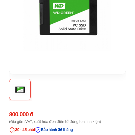
800.000 đ
(Giá gồm VAT, xuất hóa đơn điện tử đúng tên linh kiện)
30 - 45 phút
Bảo hành 36 tháng