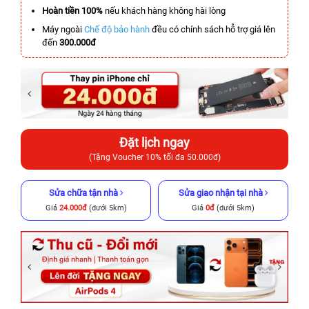
Hoàn tiền 100%
nếu khách hàng không hài lòng
Máy ngoài
Chế độ bảo hành
đều có chính sách hỗ trợ giá lên
đến
300.000đ
Đặt lịch ngay
(Tặng Voucher 10% tối đa 50.000đ)
Sửa chữa tận nhà
Sửa giao nhận tại nhà
Giá
24.000đ
(dưới 5km)
Giá
0đ
(dưới 5km)