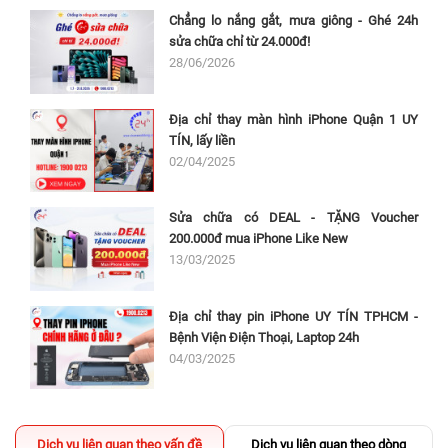
Chẳng lo nắng gắt, mưa giông - Ghé 24h
sửa chữa chỉ từ 24.000đ!
28/06/2026
Địa chỉ thay màn hình iPhone Quận 1 UY
TÍN, lấy liền
02/04/2025
Sửa chữa có DEAL - TẶNG Voucher
200.000đ mua iPhone Like New
13/03/2025
Địa chỉ thay pin iPhone UY TÍN TPHCM -
Bệnh Viện Điện Thoại, Laptop 24h
04/03/2025
Dịch vụ liên quan theo vấn đề
Dịch vụ liên quan theo dòng