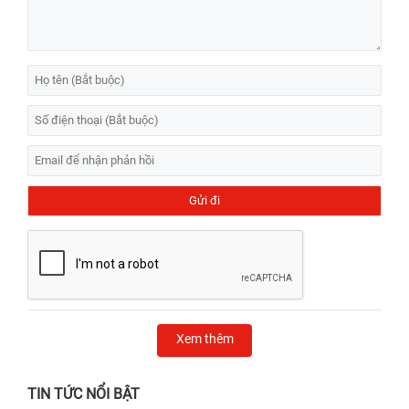
Xem thêm
TIN TỨC NỔI BẬT