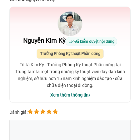
Nguyễn Kim Kỳ
Đã kiểm duyệt nội dung
Trưởng Phòng Kỹ thuật Phần cứng
Tôi là Kim Kỳ - Trưởng Phòng Kỹ thuật Phần cứng tại
Trung tâm là một trong những kỹ thuật viên dày dặn kinh
nghiệm, sở hữu hơn 15 năm kinh nghiệm đào tạo - sửa
chữa điện thoại di động.
Xem thêm thông tin
Đánh giá: