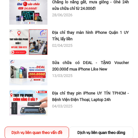
Chẳng lo nắng gắt, mưa giông - Ghé 24h
sửa chữa chỉ từ 24.000đ!
28/06/2026
Địa chỉ thay màn hình iPhone Quận 1 UY
TÍN, lấy liền
02/04/2025
Sửa chữa có DEAL - TẶNG Voucher
200.000đ mua iPhone Like New
13/03/2025
Địa chỉ thay pin iPhone UY TÍN TPHCM -
Bệnh Viện Điện Thoại, Laptop 24h
04/03/2025
Dịch vụ liên quan theo vấn đề
Dịch vụ liên quan theo dòng