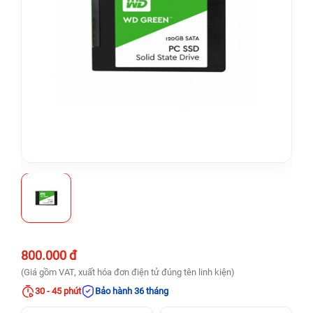
800.000 đ
(Giá gồm VAT, xuất hóa đơn điện tử đúng tên linh kiện)
30 - 45 phút
Bảo hành 36 tháng