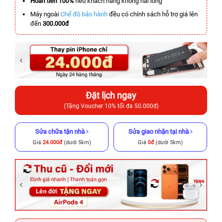
Hoàn tiền 100%
nếu khách hàng không hài lòng
Máy ngoài
Chế độ bảo hành
đều có chính sách hỗ trợ giá lên
đến
300.000đ
Đặt lịch ngay
(Tặng Voucher 10% tối đa 50.000đ)
Sửa chữa tận nhà
Sửa giao nhận tại nhà
Giá
24.000đ
(dưới 5km)
Giá
0đ
(dưới 5km)