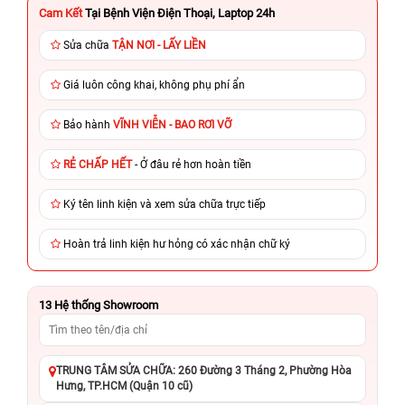
Cam Kết
Tại Bệnh Viện Điện Thoại, Laptop 24h
Sửa chữa
TẬN NƠI - LẤY LIỀN
Giá luôn công khai, không phụ phí ẩn
Bảo hành
VĨNH VIỄN - BAO RƠI VỠ
RẺ CHẤP HẾT
- Ở đâu rẻ hơn hoàn tiền
Ký tên linh kiện và xem sửa chữa trực tiếp
Hoàn trả linh kiện hư hỏng có xác nhận chữ ký
13
Hệ thống Showroom
TRUNG TÂM SỬA CHỮA: 260 Đường 3 Tháng 2, Phường Hòa
Hưng, TP.HCM (Quận 10 cũ)