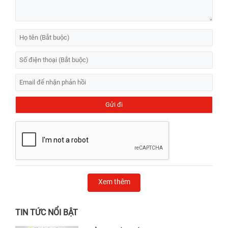
Xem thêm
TIN TỨC NỔI BẬT