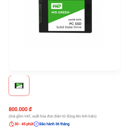
800.000 đ
(Giá gồm VAT, xuất hóa đơn điện tử đúng tên linh kiện)
30 - 45 phút
Bảo hành 36 tháng