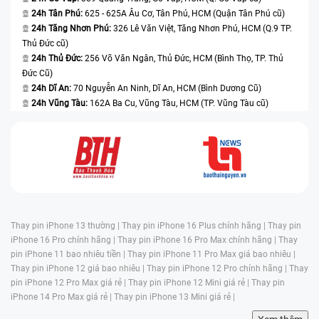
24h Tân Phú:
625 - 625A Âu Cơ, Tân Phú, HCM (Quận Tân Phú cũ)
24h Tăng Nhơn Phú:
326 Lê Văn Việt, Tăng Nhơn Phú, HCM (Q.9 TP.
Thủ Đức cũ)
24h Thủ Đức:
256 Võ Văn Ngân, Thủ Đức, HCM (Bình Thọ, TP. Thủ
Đức Cũ)
24h Dĩ An:
70 Nguyễn An Ninh, Dĩ An, HCM (Bình Dương Cũ)
24h Vũng Tàu:
162A Ba Cu, Vũng Tàu, HCM (TP. Vũng Tàu cũ)
Thay pin iPhone 13 thường |
Thay pin iPhone 16 Plus chính hãng |
Thay pin
iPhone 16 Pro chính hãng |
Thay pin iPhone 16 Pro Max chính hãng |
Thay
pin iPhone 11 bao nhiêu tiền |
Thay pin iPhone 11 Pro Max giá bao nhiêu |
Thay pin iPhone 12 giá bao nhiêu |
Thay pin iPhone 12 Pro chính hãng |
Thay
pin iPhone 12 Pro Max giá rẻ |
Thay pin iPhone 12 Mini giá rẻ |
Thay pin
iPhone 14 Pro Max giá rẻ |
Thay pin iPhone 13 Mini giá rẻ |