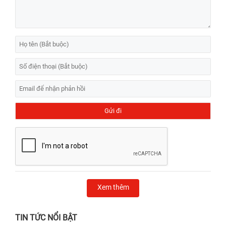
Xem thêm
TIN TỨC NỔI BẬT