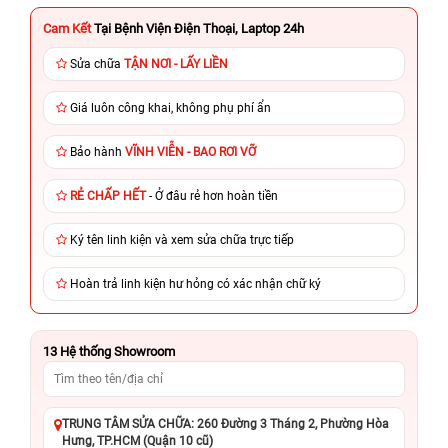
Cam Kết
Tại Bệnh Viện Điện Thoại, Laptop 24h
Sửa chữa
TẬN NƠI - LẤY LIỀN
Giá luôn công khai, không phụ phí ẩn
Bảo hành
VĨNH VIỄN - BAO RƠI VỠ
RẺ CHẤP HẾT
- Ở đâu rẻ hơn hoàn tiền
Ký tên linh kiện và xem sửa chữa trực tiếp
Hoàn trả linh kiện hư hỏng có xác nhận chữ ký
13
Hệ thống Showroom
TRUNG TÂM SỬA CHỮA: 260 Đường 3 Tháng 2, Phường Hòa
Hưng, TP.HCM (Quận 10 cũ)