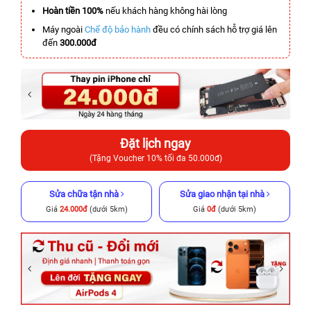
Hoàn tiền 100%
nếu khách hàng không hài lòng
Máy ngoài
Chế độ bảo hành
đều có chính sách hỗ trợ giá lên
đến
300.000đ
Đặt lịch ngay
(Tặng Voucher 10% tối đa 50.000đ)
Sửa chữa tận nhà
Sửa giao nhận tại nhà
Giá
24.000đ
(dưới 5km)
Giá
0đ
(dưới 5km)