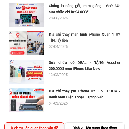
Chẳng lo nắng gắt, mưa giông - Ghé 24h
sửa chữa chỉ từ 24.000đ!
28/06/2026
Địa chỉ thay màn hình iPhone Quận 1 UY
TÍN, lấy liền
02/04/2025
Sửa chữa có DEAL - TẶNG Voucher
200.000đ mua iPhone Like New
13/03/2025
Địa chỉ thay pin iPhone UY TÍN TPHCM -
Bệnh Viện Điện Thoại, Laptop 24h
04/03/2025
Dịch vụ liên quan theo vấn đề
Dịch vụ liên quan theo dòng