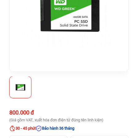
800.000 đ
(Giá gồm VAT, xuất hóa đơn điện tử đúng tên linh kiện)
30 - 45 phút
Bảo hành 36 tháng