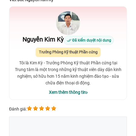
Nguyễn Kim Kỳ
Đã kiểm duyệt nội dung
Trưởng Phòng Kỹ thuật Phần cứng
Tôi là Kim Kỳ - Trưởng Phòng Kỹ thuật Phần cứng tại
Trung tâm là một trong những kỹ thuật viên dày dặn kinh
nghiệm, sở hữu hơn 15 năm kinh nghiệm đào tạo - sửa
chữa điện thoại di động.
Xem thêm thông tin
Đánh giá: