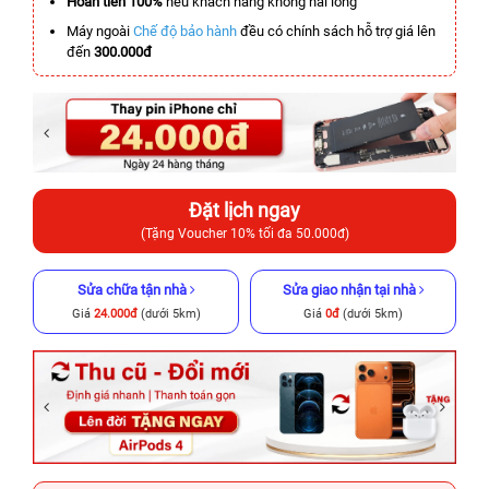
Hoàn tiền 100%
nếu khách hàng không hài lòng
Máy ngoài
Chế độ bảo hành
đều có chính sách hỗ trợ giá lên
đến
300.000đ
Đặt lịch ngay
(Tặng Voucher 10% tối đa 50.000đ)
Sửa chữa tận nhà
Sửa giao nhận tại nhà
Giá
24.000đ
(dưới 5km)
Giá
0đ
(dưới 5km)