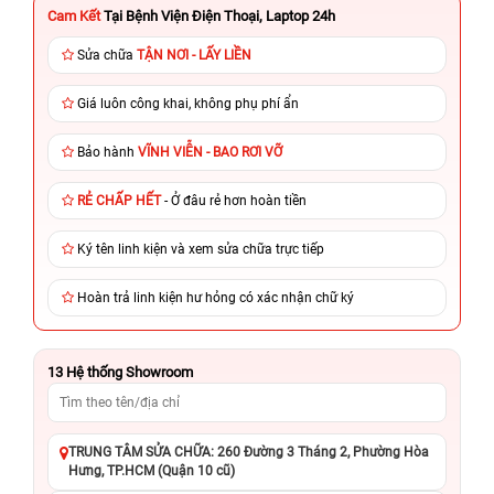
Cam Kết
Tại Bệnh Viện Điện Thoại, Laptop 24h
Sửa chữa
TẬN NƠI - LẤY LIỀN
Giá luôn công khai, không phụ phí ẩn
Bảo hành
VĨNH VIỄN - BAO RƠI VỠ
RẺ CHẤP HẾT
- Ở đâu rẻ hơn hoàn tiền
Ký tên linh kiện và xem sửa chữa trực tiếp
Hoàn trả linh kiện hư hỏng có xác nhận chữ ký
13
Hệ thống Showroom
TRUNG TÂM SỬA CHỮA: 260 Đường 3 Tháng 2, Phường Hòa
Hưng, TP.HCM (Quận 10 cũ)