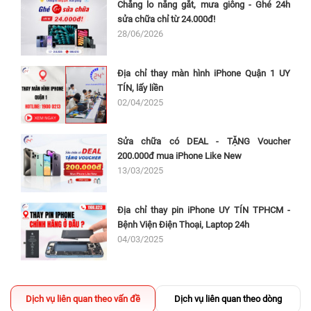
Chẳng lo nắng gắt, mưa giông - Ghé 24h
sửa chữa chỉ từ 24.000đ!
28/06/2026
Địa chỉ thay màn hình iPhone Quận 1 UY
TÍN, lấy liền
02/04/2025
Sửa chữa có DEAL - TẶNG Voucher
200.000đ mua iPhone Like New
13/03/2025
Địa chỉ thay pin iPhone UY TÍN TPHCM -
Bệnh Viện Điện Thoại, Laptop 24h
04/03/2025
Dịch vụ liên quan theo vấn đề
Dịch vụ liên quan theo dòng