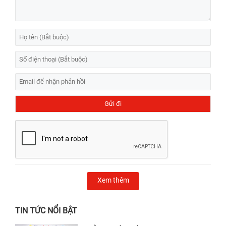
Xem thêm
TIN TỨC NỔI BẬT