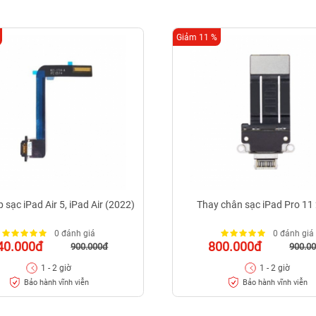
Giảm 11 %
 sạc iPad Air 5, iPad Air (2022)
Thay chân sạc iPad Pro 11
0 đánh giá
0 đánh giá
40.000đ
800.000đ
900.000đ
900.0
1 - 2 giờ
1 - 2 giờ
Bảo hành vĩnh viễn
Bảo hành vĩnh viễn