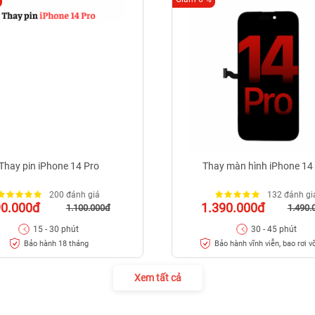
Thay pin iPhone 14 Pro
Thay màn hình iPhone 14
200 đánh giá
132 đánh gi
90.000đ
1.390.000đ
1.100.000đ
1.490.
15 - 30 phút
30 - 45 phút
Bảo hành 18 tháng
Bảo hành vĩnh viễn, bao rơi v
Xem tất cả