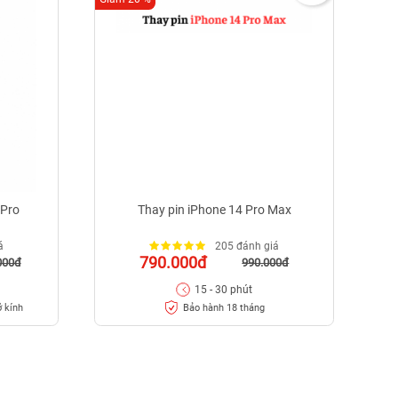
 Pro
Thay pin iPhone 14 Pro Max
á
205 đánh giá
790.000đ
000đ
990.000đ
15 - 30 phút
ỡ kính
Bảo hành 18 tháng