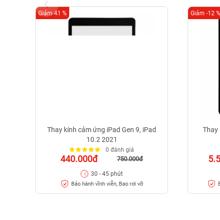
Giảm 41 %
Giảm -12 
Thay kính cảm ứng iPad Gen 9, iPad
Thay 
10.2 2021
0 đánh giá
440.000đ
5.
750.000đ
30 - 45 phút
Bảo hành vĩnh viễn, Bao rơi vỡ