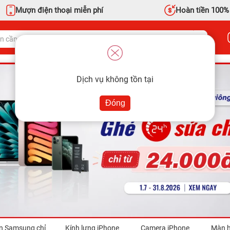
Mượn điện thoại miễn phí
Hoàn tiền 100%
Dịch vụ không tồn tại
Đóng
n Samsung chỉ
Kính lưng iPhone
Camera iPhone
Màn h