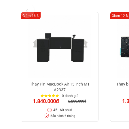
Giảm 16 %
Giảm 12 %
Thay Pin MacBook Air 13 inch M1
Thay b
A2337
0 đánh giá
1.840.000đ
1.
2.200.000đ
45 - 60 phút
Bảo hành 6 tháng