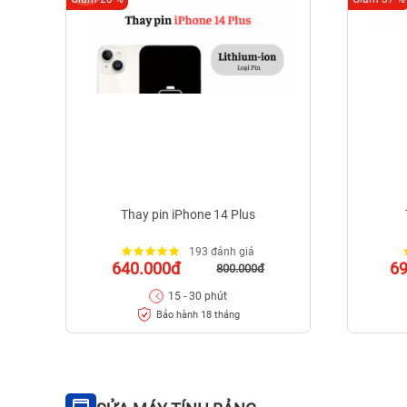
Thay pin iPhone 14 Plus
193 đánh giá
640.000đ
6
800.000đ
15 - 30 phút
Bảo hành 18 tháng