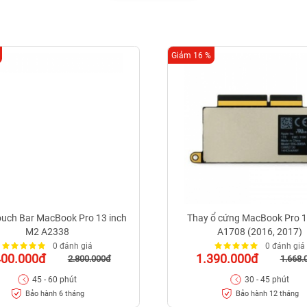
Giảm 16 %
ouch Bar MacBook Pro 13 inch
Thay ổ cứng MacBook Pro 1
M2 A2338
A1708 (2016, 2017)
0 đánh giá
0 đánh giá
400.000đ
1.390.000đ
2.800.000đ
1.668.
45 - 60 phút
30 - 45 phút
Bảo hành 6 tháng
Bảo hành 12 tháng