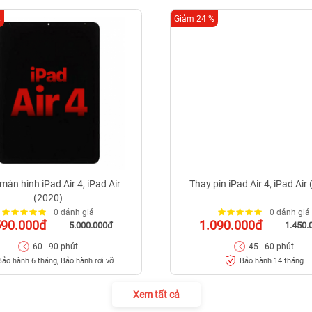
%
Giảm 24 %
màn hình iPad Air 4, iPad Air
Thay pin iPad Air 4, iPad Air
(2020)
0 đánh giá
0 đánh giá
590.000đ
1.090.000đ
5.000.000đ
1.450.
60 - 90 phút
45 - 60 phút
Bảo hành 6 tháng, Bảo hành rơi vỡ
Bảo hành 14 tháng
Xem tất cả