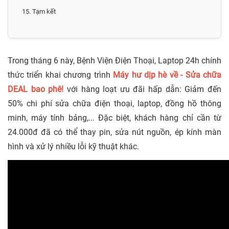
15. Tạm kết
Trong tháng 6 này, Bệnh Viện Điện Thoại, Laptop 24h chính
thức triển khai chương trình
Máy hư dịp hè về - Sửa chữa
DEAL bao phê!
với hàng loạt ưu đãi hấp dẫn: Giảm đến
50% chi phí sửa chữa điện thoại, laptop, đồng hồ thông
minh, máy tính bảng,... Đặc biệt, khách hàng chỉ cần từ
24.000đ đã có thể thay pin, sửa nút nguồn, ép kính màn
hình và xử lý nhiều lỗi kỹ thuật khác.