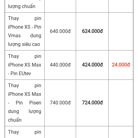
lượng chuẩn
Thay pin
iPhone XS - Pin
640.000đ
624.000đ
Vmas dung
lượng siêu cao
Thay pin
iPhone XS Max
440.000đ
424.000đ
24.000đ
- Pin EUtev
Thay pin
iPhone XS Max
- Pin Pisen
740.000đ
724.000đ
dung lượng
chuẩn
Thay pin