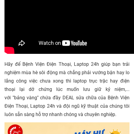
Hãy để Bệnh Viện Điện Thoại, Laptop 24h giúp bạn trải
nghiệm mùa hè sôi động mà chẳng phải vướng bận hay lo
lắng công việc chưa xong thì laptop trục trặc hay điện
thoại lại dở chứng lúc muốn lưu giữ kỷ niệm,...
với "bảng vàng" chứa đầy DEAL sửa chữa của Bệnh Viện
Điện Thoại, Laptop 24h và đội ngũ kỹ thuật của chúng tôi
luôn sẵn sàng hỗ trợ nhanh chóng và chuyên nghiệp.