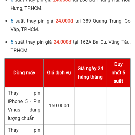
Hưng, TP.HCM.
5
suất thay pin giá
24.000đ
tại 389 Quang Trung, Gò
Vấp, TP.HCM.
5
suất thay pin giá
24.000đ
tại 162A Ba Cu, Vũng Tàu,
TP.HCM.
Duy
Giá ngày 24
Dòng máy
Giá dịch vụ
nhất 5
hàng tháng
suất
Thay pin
iPhone 5 - Pin
150.000đ
Vmas dung
lượng chuẩn
Thay pin