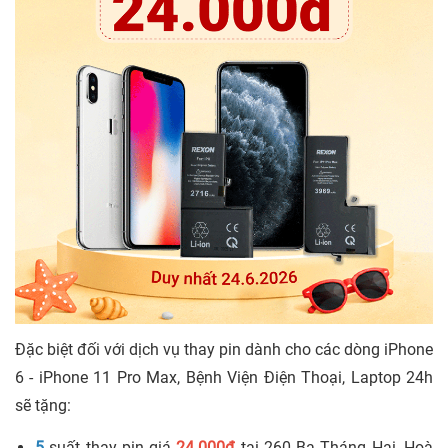
Đặc biệt đối với dịch vụ thay pin dành cho các dòng iPhone
6 - iPhone 11 Pro Max, Bệnh Viện Điện Thoại, Laptop 24h
sẽ tặng:
5
suất thay pin giá
24.000đ
tại 260 Ba Tháng Hai, Hoà