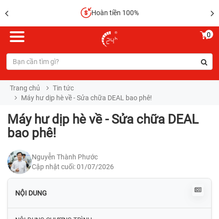
Hoàn tiền 100%
0
Trang chủ
Tin tức
Máy hư dịp hè về - Sửa chữa DEAL bao phê!
Máy hư dịp hè về - Sửa chữa DEAL
bao phê!
Nguyễn Thành Phước
Cập nhật cuối: 01/07/2026
NỘI DUNG