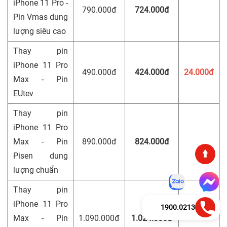
iPhone 11 Pro -
790.000đ
724.000đ
Pin Vmas dung
lượng siêu cao
Thay pin
iPhone 11 Pro
490.000đ
424.000đ
24.000đ
Max - Pin
EUtev
Thay pin
iPhone 11 Pro
Max - Pin
890.000đ
824.000đ
Pisen dung
lượng chuẩn
Thay pin
iPhone 11 Pro
1900.0213
Max - Pin
1.090.000đ
1.024.000đ