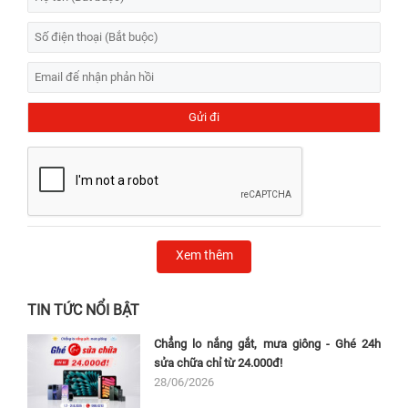
Xem thêm
TIN TỨC NỔI BẬT
Chẳng lo nắng gắt, mưa giông - Ghé 24h
sửa chữa chỉ từ 24.000đ!
28/06/2026