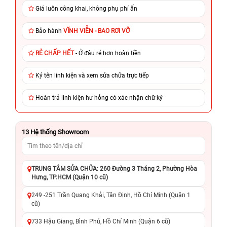
Giá luôn công khai, không phụ phí ẩn
Bảo hành
VĨNH VIỄN - BAO RƠI VỠ
RẺ CHẤP HẾT
- Ở đâu rẻ hơn hoàn tiền
Ký tên linh kiện và xem sửa chữa trực tiếp
Hoàn trả linh kiện hư hỏng có xác nhận chữ ký
13
Hệ thống Showroom
TRUNG TÂM SỬA CHỮA: 260 Đường 3 Tháng 2, Phường Hòa
Hưng, TP.HCM (Quận 10 cũ)
249 -251 Trần Quang Khải, Tân Định, Hồ Chí Minh (Quận 1
cũ)
733 Hậu Giang, Bình Phú, Hồ Chí Minh (Quận 6 cũ)