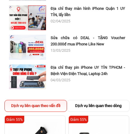
Địa chỉ thay màn hình iPhone Quận 1 UY
TÍN, lấy liền
02/04/2025
Sửa chữa có DEAL - TẶNG Voucher
200.000đ mua iPhone Like New
13/03/2025
Địa chỉ thay pin iPhone UY TÍN TPHCM -
Bệnh Viện Điện Thoại, Laptop 24h
04/03/2025
Dịch vụ liên quan theo vấn đề
Dịch vụ liên quan theo dòng
Giảm 55%
Giảm 55%