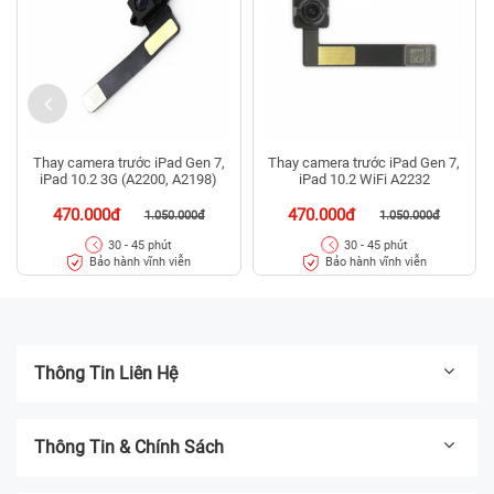
Thay camera trước iPad Gen 7,
Thay camera trước iPad Gen 7,
iPad 10.2 3G (A2200, A2198)
iPad 10.2 WiFi A2232
470.000đ
470.000đ
1.050.000đ
1.050.000đ
30 - 45 phút
30 - 45 phút
Bảo hành vĩnh viễn
Bảo hành vĩnh viễn
Thông Tin Liên Hệ
Thông Tin & Chính Sách