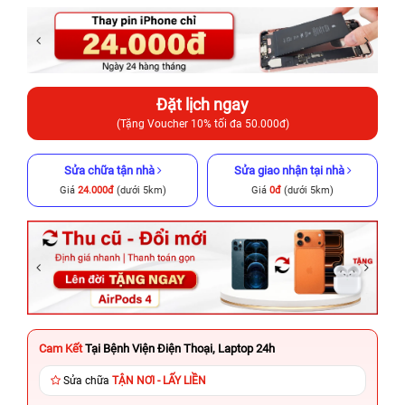
Đặt lịch ngay
(Tặng Voucher 10% tối đa 50.000đ)
Sửa chữa tận nhà
Sửa giao nhận tại nhà
Giá
24.000đ
(dưới 5km)
Giá
0đ
(dưới 5km)
Cam Kết
Tại Bệnh Viện Điện Thoại, Laptop 24h
Sửa chữa
TẬN NƠI - LẤY LIỀN