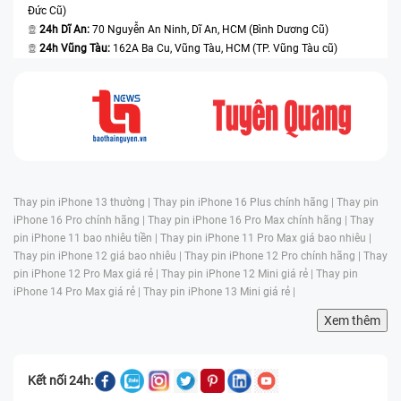
Đức Cũ)
24h Dĩ An:
70 Nguyễn An Ninh, Dĩ An, HCM (Bình Dương Cũ)
24h Vũng Tàu:
162A Ba Cu, Vũng Tàu, HCM (TP. Vũng Tàu cũ)
Thay pin iPhone 13 thường |
Thay pin iPhone 16 Plus chính hãng |
Thay pin
iPhone 16 Pro chính hãng |
Thay pin iPhone 16 Pro Max chính hãng |
Thay
pin iPhone 11 bao nhiêu tiền |
Thay pin iPhone 11 Pro Max giá bao nhiêu |
Thay pin iPhone 12 giá bao nhiêu |
Thay pin iPhone 12 Pro chính hãng |
Thay
pin iPhone 12 Pro Max giá rẻ |
Thay pin iPhone 12 Mini giá rẻ |
Thay pin
iPhone 14 Pro Max giá rẻ |
Thay pin iPhone 13 Mini giá rẻ |
Xem thêm
Kết nối 24h: