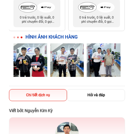
0 trả trước, 0 lãi suất, 0
0 trả trước, 0 lãi suất, 0
phí chuyển đổi, 0 gọi
phí chuyển đổi, 0 gọi
người thân
người thân
HÌNH ẢNH KHÁCH HÀNG
Chi tiết dịch vụ
Hỏi và đáp
Viết bởi: Nguyễn Kim Kỳ