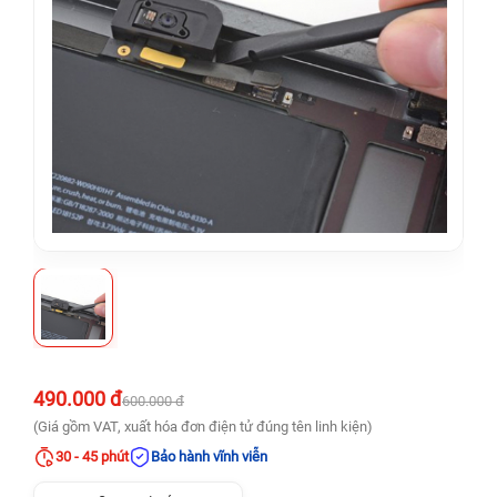
490.000 đ
600.000 đ
(Giá gồm VAT, xuất hóa đơn điện tử đúng tên linh kiện)
30 - 45 phút
Bảo hành vĩnh viễn