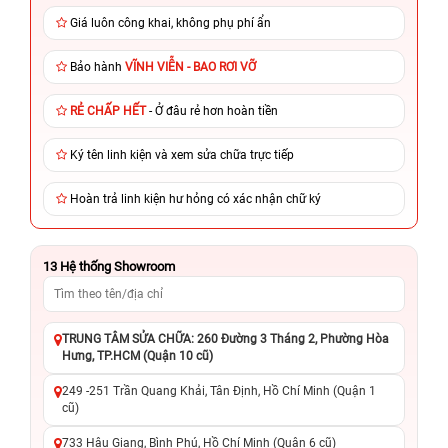
Giá luôn công khai, không phụ phí ẩn
Bảo hành
VĨNH VIỄN - BAO RƠI VỠ
RẺ CHẤP HẾT
- Ở đâu rẻ hơn hoàn tiền
Ký tên linh kiện và xem sửa chữa trực tiếp
Hoàn trả linh kiện hư hỏng có xác nhận chữ ký
13
Hệ thống Showroom
TRUNG TÂM SỬA CHỮA: 260 Đường 3 Tháng 2, Phường Hòa
Hưng, TP.HCM (Quận 10 cũ)
249 -251 Trần Quang Khải, Tân Định, Hồ Chí Minh (Quận 1
cũ)
733 Hậu Giang, Bình Phú, Hồ Chí Minh (Quận 6 cũ)