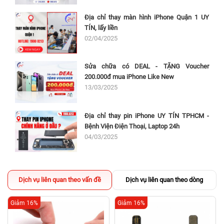
Địa chỉ thay màn hình iPhone Quận 1 UY
TÍN, lấy liền
02/04/2025
Sửa chữa có DEAL - TẶNG Voucher
200.000đ mua iPhone Like New
13/03/2025
Địa chỉ thay pin iPhone UY TÍN TPHCM -
Bệnh Viện Điện Thoại, Laptop 24h
04/03/2025
Dịch vụ liên quan theo vấn đề
Dịch vụ liên quan theo dòng
Giảm 16%
Giảm 16%