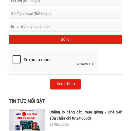
Xem thêm
TIN TỨC NỔI BẬT
Chẳng lo nắng gắt, mưa giông - Ghé 24h
sửa chữa chỉ từ 24.000đ!
28/06/2026