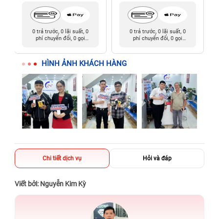
0 trả trước, 0 lãi suất, 0
0 trả trước, 0 lãi suất, 0
phí chuyển đổi, 0 gọi
phí chuyển đổi, 0 gọi
người thân
người thân
HÌNH ẢNH KHÁCH HÀNG
Chi tiết dịch vụ
Hỏi và đáp
Viết bởi: Nguyễn Kim Kỳ