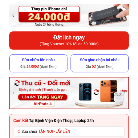
Đặt lịch ngay
(Tặng Voucher 10% tối đa 50.000đ)
Sửa chữa tận nhà
Sửa giao nhận tại nhà
Giá
24.000đ
(dưới 5km)
Giá
0đ
(dưới 5km)
Cam Kết
Tại Bệnh Viện Điện Thoại, Laptop 24h
Sửa chữa
TẬN NƠI - LẤY LIỀN