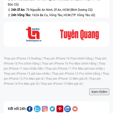
Đức Cũ)
24h Dĩ An:
70 Nguyễn An Ninh, Dĩ An, HCM (Bình Dương Cũ)
24h Vũng Tàu:
162A Ba Cu, Vũng Tàu, HCM (TP. Vũng Tàu cũ)
Thay pin iPhone 13 thường |
Thay pin iPhone 16 Plus chính hãng |
Thay pin
iPhone 16 Pro chính hãng |
Thay pin iPhone 16 Pro Max chính hãng |
Thay
pin iPhone 11 bao nhiêu tiền |
Thay pin iPhone 11 Pro Max giá bao nhiêu |
Thay pin iPhone 12 giá bao nhiêu |
Thay pin iPhone 12 Pro chính hãng |
Thay
pin iPhone 12 Pro Max giá rẻ |
Thay pin iPhone 12 Mini giá rẻ |
Thay pin
iPhone 14 Pro Max giá rẻ |
Thay pin iPhone 13 Mini giá rẻ |
Xem thêm
Kết nối 24h: