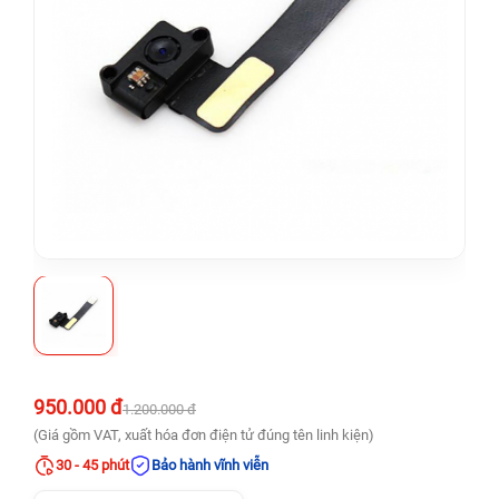
950.000 đ
1.200.000 đ
(Giá gồm VAT, xuất hóa đơn điện tử đúng tên linh kiện)
30 - 45 phút
Bảo hành vĩnh viễn