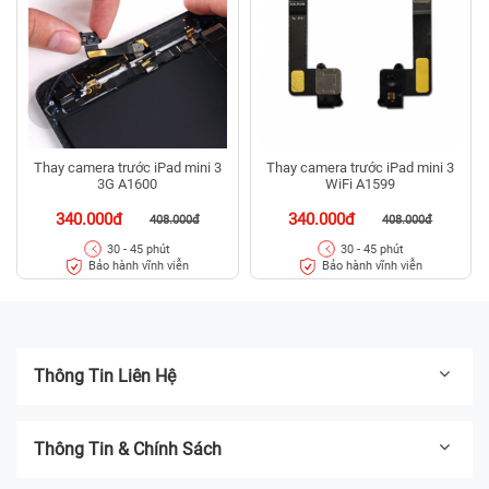
Thay camera trước iPad mini 3
Thay camera trước iPad mini 3
3G A1600
WiFi A1599
340.000đ
340.000đ
408.000đ
408.000đ
30 - 45 phút
30 - 45 phút
Bảo hành vĩnh viễn
Bảo hành vĩnh viễn
Thông Tin Liên Hệ
Thông Tin & Chính Sách