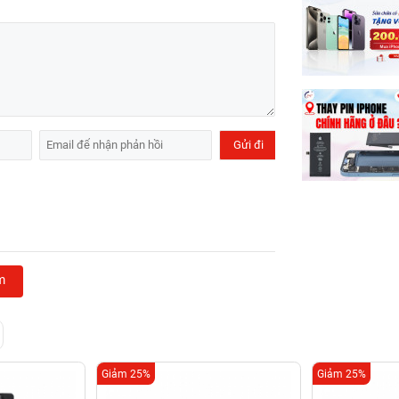
m
Giảm 25%
Giảm 25%