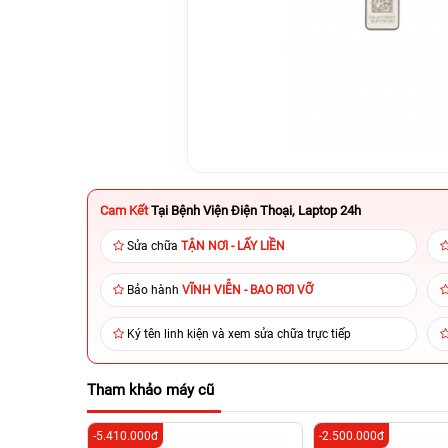
Cam Kết
Tại Bệnh Viện Điện Thoại, Laptop 24h
Sửa chữa
TẬN NƠI - LẤY LIỀN
Bảo hành
VĨNH VIỄN - BAO RƠI VỠ
Ký tên linh kiện và xem sửa chữa trực tiếp
Tham khảo máy cũ
-5.410.000đ
-2.500.000đ