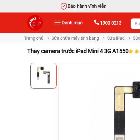
Bảo hành vĩnh viễn
Danh mục
1900 0213
Trang chủ
Sửa chữa máy tính bảng
Sửa iPad
Sửa
Thay camera trước iPad Mini 4 3G A1550