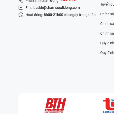
Phản ánh chất lượng:
Tuyển d
Email:
cskh@chamsocdidong.com
Chính s
Hoạt động:
8h00-21h00
các ngày trong tuần
Chính sá
Chính s
Quy định
Quy định 