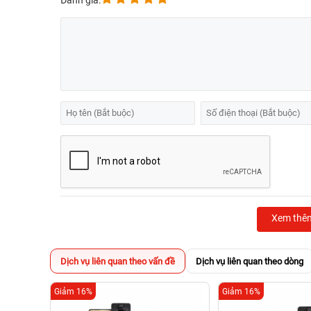
Đánh giá:
Xem thê
Dịch vụ liên quan theo vấn đề
Dịch vụ liên quan theo dòng
Giảm 16%
Giảm 16%