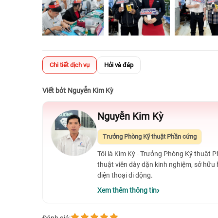
Chi tiết dịch vụ
Hỏi và đáp
Viết bởi: Nguyễn Kim Kỳ
Nguyễn Kim Kỳ
Trưởng Phòng Kỹ thuật Phần cứng
Tôi là Kim Kỳ - Trưởng Phòng Kỹ thuật 
thuật viên dày dặn kinh nghiệm, sở hữu
điện thoại di động.
Xem thêm thông tin