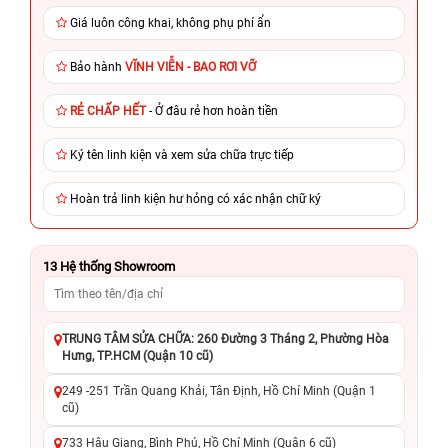
Giá luôn công khai, không phụ phí ẩn
Bảo hành
VĨNH VIỄN - BAO RƠI VỠ
RẺ CHẤP HẾT
- Ở đâu rẻ hơn hoàn tiền
Ký tên linh kiện và xem sửa chữa trực tiếp
Hoàn trả linh kiện hư hỏng có xác nhận chữ ký
13
Hệ thống Showroom
TRUNG TÂM SỬA CHỮA: 260 Đường 3 Tháng 2, Phường Hòa
Hưng, TP.HCM (Quận 10 cũ)
249 -251 Trần Quang Khải, Tân Định, Hồ Chí Minh (Quận 1
cũ)
733 Hậu Giang, Bình Phú, Hồ Chí Minh (Quận 6 cũ)