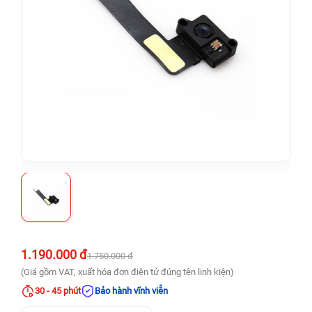
1.190.000 đ
1.750.000 đ
(Giá gồm VAT, xuất hóa đơn điện tử đúng tên linh kiện)
30 - 45 phút
Bảo hành vĩnh viễn