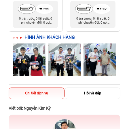
0 trả trước, 0 lãi suất, 0
0 trả trước, 0 lãi suất, 0
phí chuyển đổi, 0 gọi
phí chuyển đổi, 0 gọi
người thân
người thân
HÌNH ẢNH KHÁCH HÀNG
Chi tiết dịch vụ
Hỏi và đáp
Viết bởi: Nguyễn Kim Kỳ