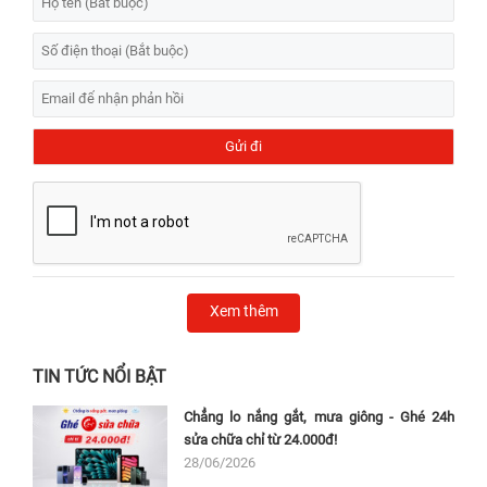
Xem thêm
TIN TỨC NỔI BẬT
Chẳng lo nắng gắt, mưa giông - Ghé 24h
sửa chữa chỉ từ 24.000đ!
28/06/2026