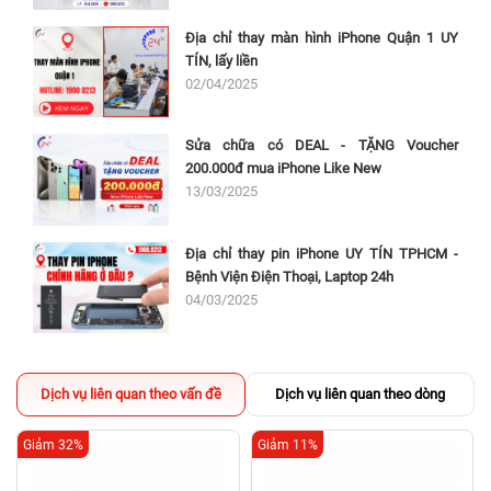
Địa chỉ thay màn hình iPhone Quận 1 UY
TÍN, lấy liền
02/04/2025
Sửa chữa có DEAL - TẶNG Voucher
200.000đ mua iPhone Like New
13/03/2025
Địa chỉ thay pin iPhone UY TÍN TPHCM -
Bệnh Viện Điện Thoại, Laptop 24h
04/03/2025
Dịch vụ liên quan theo vấn đề
Dịch vụ liên quan theo dòng
Giảm 32%
Giảm 11%