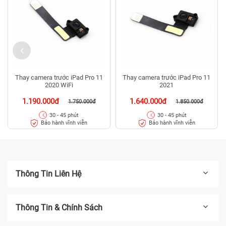
Thay camera trước iPad Pro 11
Thay camera trước iPad Pro 11
2020 WiFi
2021
1.190.000đ
1.640.000đ
1.750.000đ
1.850.000đ
30 - 45 phút
30 - 45 phút
Bảo hành vĩnh viễn
Bảo hành vĩnh viễn
Thông Tin Liên Hệ
Thông Tin & Chính Sách