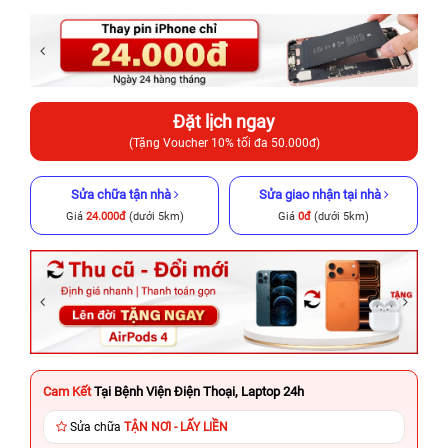
Đặt lịch ngay
(Tặng Voucher 10% tối đa 50.000đ)
Sửa chữa tận nhà
Sửa giao nhận tại nhà
Giá
24.000đ
(dưới 5km)
Giá
0đ
(dưới 5km)
Cam Kết
Tại Bệnh Viện Điện Thoại, Laptop 24h
Sửa chữa
TẬN NƠI - LẤY LIỀN