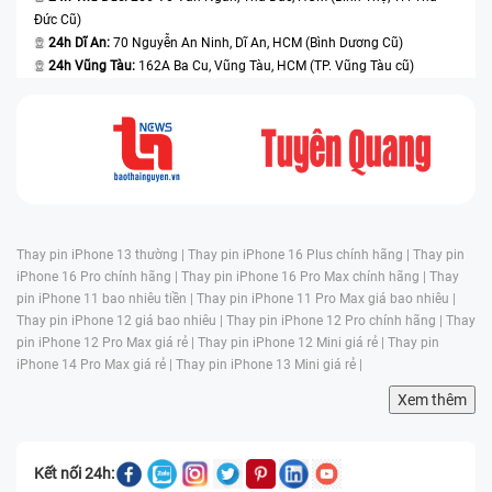
Đức Cũ)
24h Dĩ An:
70 Nguyễn An Ninh, Dĩ An, HCM (Bình Dương Cũ)
24h Vũng Tàu:
162A Ba Cu, Vũng Tàu, HCM (TP. Vũng Tàu cũ)
Thay pin iPhone 13 thường |
Thay pin iPhone 16 Plus chính hãng |
Thay pin
iPhone 16 Pro chính hãng |
Thay pin iPhone 16 Pro Max chính hãng |
Thay
pin iPhone 11 bao nhiêu tiền |
Thay pin iPhone 11 Pro Max giá bao nhiêu |
Thay pin iPhone 12 giá bao nhiêu |
Thay pin iPhone 12 Pro chính hãng |
Thay
pin iPhone 12 Pro Max giá rẻ |
Thay pin iPhone 12 Mini giá rẻ |
Thay pin
iPhone 14 Pro Max giá rẻ |
Thay pin iPhone 13 Mini giá rẻ |
Xem thêm
Kết nối 24h: