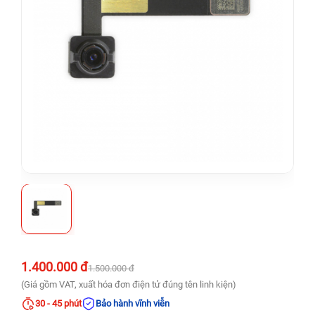
1.400.000 đ
1.500.000 đ
(Giá gồm VAT, xuất hóa đơn điện tử đúng tên linh kiện)
30 - 45 phút
Bảo hành vĩnh viễn