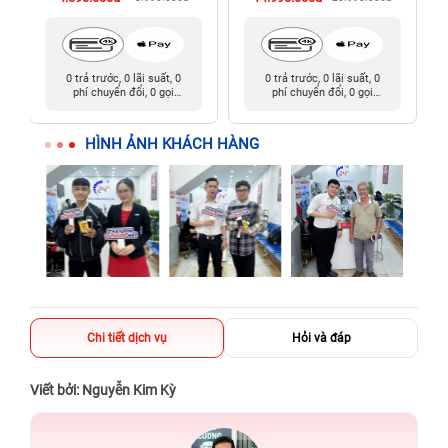
0 trả trước, 0 lãi suất, 0
0 trả trước, 0 lãi suất, 0
phí chuyển đổi, 0 gọi
phí chuyển đổi, 0 gọi
người thân
người thân
HÌNH ẢNH KHÁCH HÀNG
Chi tiết dịch vụ
Hỏi và đáp
Viết bởi: Nguyễn Kim Kỳ