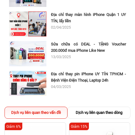
Địa chỉ thay màn hình iPhone Quận 1 UY
TÍN, lấy liền
02/04/2025
Sửa chữa có DEAL - TẶNG Voucher
200.000đ mua iPhone Like New
13/03/2025
Địa chỉ thay pin iPhone UY TÍN TPHCM -
Bệnh Viện Điện Thoại, Laptop 24h
04/03/2025
Dịch vụ liên quan theo vấn đề
Dịch vụ liên quan theo dòng
Giảm 6%
Giảm 15%