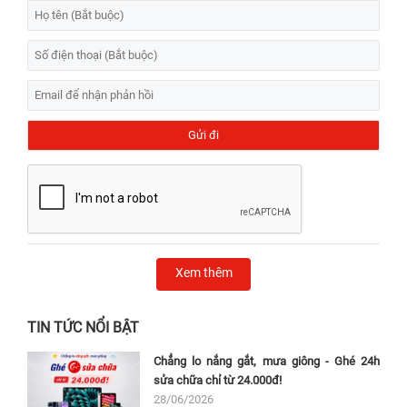
Xem thêm
TIN TỨC NỔI BẬT
Chẳng lo nắng gắt, mưa giông - Ghé 24h
sửa chữa chỉ từ 24.000đ!
28/06/2026