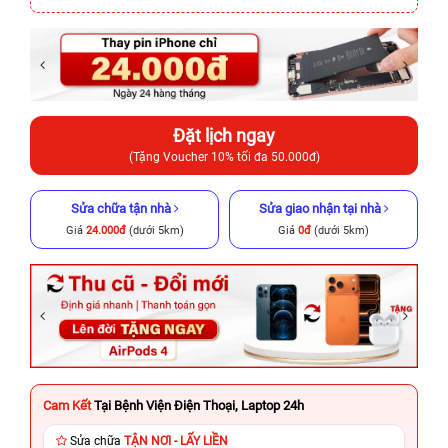
Đặt lịch ngay
(Tặng Voucher 10% tối đa 50.000đ)
Sửa chữa tận nhà
Sửa giao nhận tại nhà
Giá
24.000đ
(dưới 5km)
Giá
0đ
(dưới 5km)
Cam Kết
Tại Bệnh Viện Điện Thoại, Laptop 24h
Sửa chữa
TẬN NƠI - LẤY LIỀN