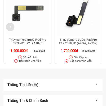
Thay camera trước iPad Pro
Thay camera trước iPad Pro
12.9 2018 WiFi A1876
12.9 2020 3G (A2069, A2232)
1.400.000đ
1.700.000đ
1.500.000đ
2.000.000đ
30 - 45 phút
30 - 45 phút
Bảo hành vĩnh viễn
Bảo hành vĩnh viễn
Thông Tin Liên Hệ
Thông Tin & Chính Sách