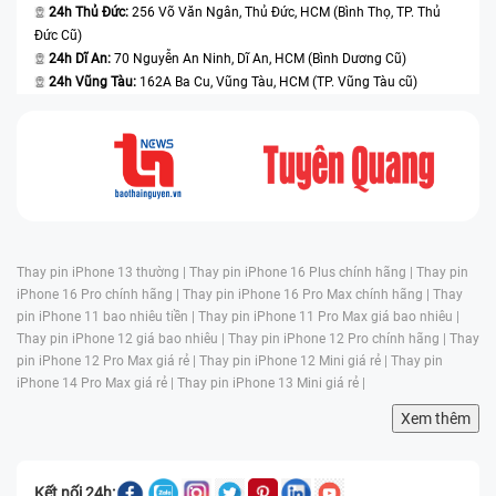
24h Thủ Đức:
256 Võ Văn Ngân, Thủ Đức, HCM (Bình Thọ, TP. Thủ
Đức Cũ)
24h Dĩ An:
70 Nguyễn An Ninh, Dĩ An, HCM (Bình Dương Cũ)
24h Vũng Tàu:
162A Ba Cu, Vũng Tàu, HCM (TP. Vũng Tàu cũ)
Thay pin iPhone 13 thường |
Thay pin iPhone 16 Plus chính hãng |
Thay pin
iPhone 16 Pro chính hãng |
Thay pin iPhone 16 Pro Max chính hãng |
Thay
pin iPhone 11 bao nhiêu tiền |
Thay pin iPhone 11 Pro Max giá bao nhiêu |
Thay pin iPhone 12 giá bao nhiêu |
Thay pin iPhone 12 Pro chính hãng |
Thay
pin iPhone 12 Pro Max giá rẻ |
Thay pin iPhone 12 Mini giá rẻ |
Thay pin
iPhone 14 Pro Max giá rẻ |
Thay pin iPhone 13 Mini giá rẻ |
Xem thêm
Kết nối 24h: