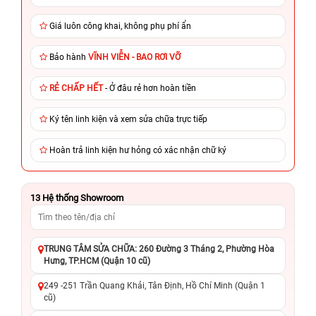
Giá luôn công khai, không phụ phí ẩn
Bảo hành
VĨNH VIỄN - BAO RƠI VỠ
RẺ CHẤP HẾT
- Ở đâu rẻ hơn hoàn tiền
Ký tên linh kiện và xem sửa chữa trực tiếp
Hoàn trả linh kiện hư hỏng có xác nhận chữ ký
13
Hệ thống Showroom
TRUNG TÂM SỬA CHỮA: 260 Đường 3 Tháng 2, Phường Hòa
Hưng, TP.HCM (Quận 10 cũ)
249 -251 Trần Quang Khải, Tân Định, Hồ Chí Minh (Quận 1
cũ)