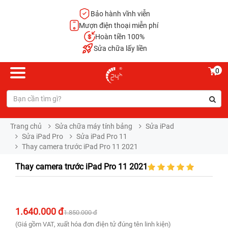
Bảo hành vĩnh viễn
Mượn điện thoại miễn phí
Hoàn tiền 100%
Sửa chữa lấy liền
0
Trang chủ
Sửa chữa máy tính bảng
Sửa iPad
Sửa iPad Pro
Sửa iPad Pro 11
Thay camera trước iPad Pro 11 2021
Thay camera trước iPad Pro 11 2021
1.640.000 đ
1.850.000 đ
(Giá gồm VAT, xuất hóa đơn điện tử đúng tên linh kiện)