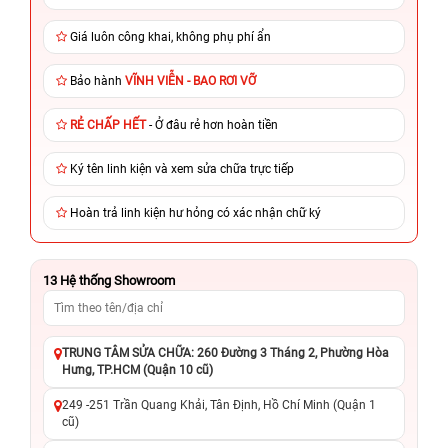
Giá luôn công khai, không phụ phí ẩn
Bảo hành
VĨNH VIỄN - BAO RƠI VỠ
RẺ CHẤP HẾT
- Ở đâu rẻ hơn hoàn tiền
Ký tên linh kiện và xem sửa chữa trực tiếp
Hoàn trả linh kiện hư hỏng có xác nhận chữ ký
13
Hệ thống Showroom
TRUNG TÂM SỬA CHỮA: 260 Đường 3 Tháng 2, Phường Hòa
Hưng, TP.HCM (Quận 10 cũ)
249 -251 Trần Quang Khải, Tân Định, Hồ Chí Minh (Quận 1
cũ)