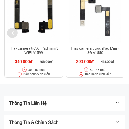
Thay camera trước iPad mini 3
Thay camera trước iPad Mini 4
WiFi A1599
3G A1550
340.000đ
390.000đ
408.000đ
468.000đ
30 - 45 phút
30 - 45 phút
Bảo hành vĩnh viễn
Bảo hành vĩnh viễn
Thông Tin Liên Hệ
Thông Tin & Chính Sách