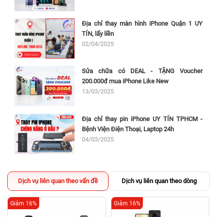
Địa chỉ thay màn hình iPhone Quận 1 UY
TÍN, lấy liền
02/04/2025
Sửa chữa có DEAL - TẶNG Voucher
200.000đ mua iPhone Like New
13/03/2025
Địa chỉ thay pin iPhone UY TÍN TPHCM -
Bệnh Viện Điện Thoại, Laptop 24h
04/03/2025
Dịch vụ liên quan theo vấn đề
Dịch vụ liên quan theo dòng
Giảm 16%
Giảm 16%