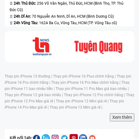
24h Thủ Đức:
256 Võ Văn Ngân, Thủ Đức, HCM (Bình Thọ, TP. Thủ
Đức Cũ)
24h Dĩ An:
70 Nguyễn An Ninh, Dĩ An, HCM (Bình Dương Cũ)
24h Vũng Tàu:
162A Ba Cu, Vũng Tàu, HCM (TP. Vũng Tàu cũ)
Thay pin iPhone 13 thường |
Thay pin iPhone 16 Plus chính hãng |
Thay pin
iPhone 16 Pro chính hãng |
Thay pin iPhone 16 Pro Max chính hãng |
Thay
pin iPhone 11 bao nhiêu tiền |
Thay pin iPhone 11 Pro Max giá bao nhiêu |
Thay pin iPhone 12 giá bao nhiêu |
Thay pin iPhone 12 Pro chính hãng |
Thay
pin iPhone 12 Pro Max giá rẻ |
Thay pin iPhone 12 Mini giá rẻ |
Thay pin
iPhone 14 Pro Max giá rẻ |
Thay pin iPhone 13 Mini giá rẻ |
Xem thêm
Kết nối 24h: