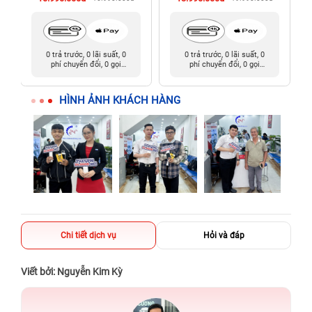
0 trả trước, 0 lãi suất, 0
0 trả trước, 0 lãi suất, 0
phí chuyển đổi, 0 gọi
phí chuyển đổi, 0 gọi
người thân
người thân
HÌNH ẢNH KHÁCH HÀNG
Chi tiết dịch vụ
Hỏi và đáp
Viết bởi: Nguyễn Kim Kỳ