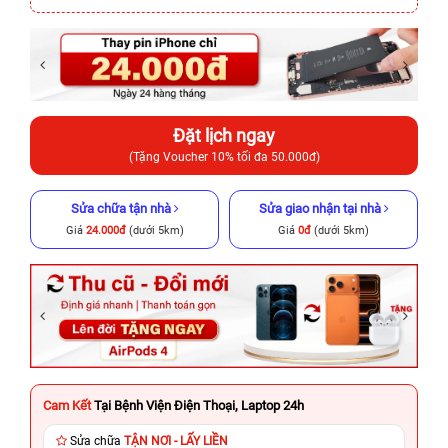
Đặt lịch ngay
(Tặng Voucher 10% tối đa 50.000đ)
Sửa chữa tận nhà
Sửa giao nhận tại nhà
Giá
24.000đ
(dưới 5km)
Giá
0đ
(dưới 5km)
Cam Kết
Tại Bệnh Viện Điện Thoại, Laptop 24h
Sửa chữa
TẬN NƠI - LẤY LIỀN