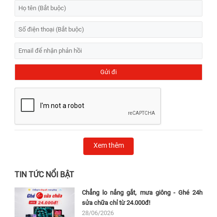
Xem thêm
TIN TỨC NỔI BẬT
Chẳng lo nắng gắt, mưa giông - Ghé 24h
sửa chữa chỉ từ 24.000đ!
28/06/2026