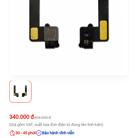
340.000 đ
408.000 đ
(Giá gồm VAT, xuất hóa đơn điện tử đúng tên linh kiện)
30 - 45 phút
Bảo hành vĩnh viễn