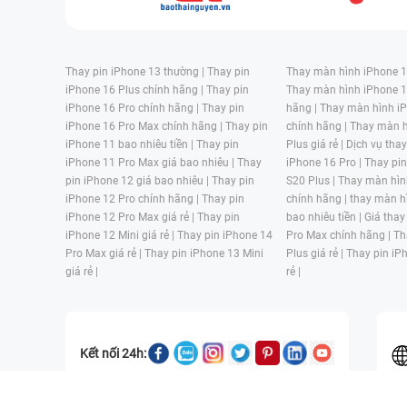
Thay pin iPhone 13 thường |
Thay pin
Thay màn hình iPhone 15
iPhone 16 Plus chính hãng |
Thay pin
Thay màn hình iPhone 1
iPhone 16 Pro chính hãng |
Thay pin
hãng |
Thay màn hình iP
iPhone 16 Pro Max chính hãng |
Thay pin
chính hãng |
Thay màn h
iPhone 11 bao nhiêu tiền |
Thay pin
Plus giá rẻ |
Dịch vụ tha
iPhone 11 Pro Max giá bao nhiêu |
Thay
iPhone 16 Pro |
Thay pi
pin iPhone 12 giá bao nhiêu |
Thay pin
S20 Plus |
Thay màn hìn
iPhone 12 Pro chính hãng |
Thay pin
chính hãng |
thay màn h
iPhone 12 Pro Max giá rẻ |
Thay pin
bao nhiêu tiền |
Giá thay
iPhone 12 Mini giá rẻ |
Thay pin iPhone 14
Pro Max chính hãng |
Th
Pro Max giá rẻ |
Thay pin iPhone 13 Mini
Plus giá rẻ |
Thay pin iP
giá rẻ |
rẻ |
Kết nối 24h: