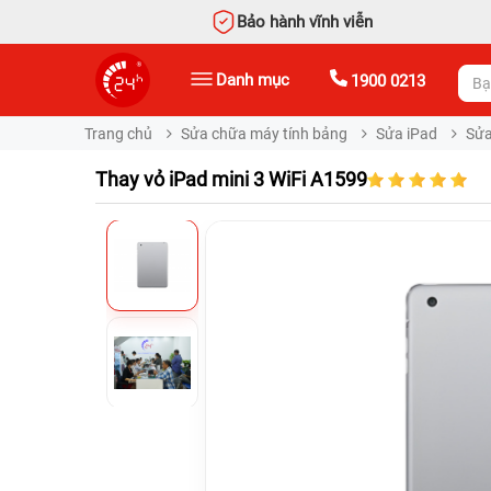
Bảo hành vĩnh viễn
Danh mục
1900 0213
Trang chủ
Sửa chữa máy tính bảng
Sửa iPad
Sửa
Thay vỏ iPad mini 3 WiFi A1599