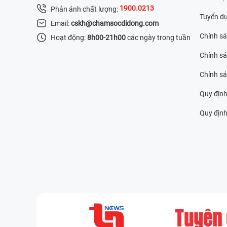
1900.0213
Phản ánh chất lượng:
Tuyển d
Email:
cskh@chamsocdidong.com
Chính s
Hoạt động:
8h00-21h00
các ngày trong tuần
Chính sá
Chính s
Quy định
Quy định 