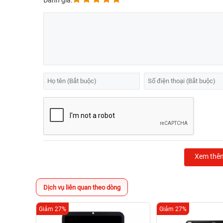
Đánh giá:
Xem thê
Dịch vụ liên quan theo dòng
Giảm 27%
Giảm 27%