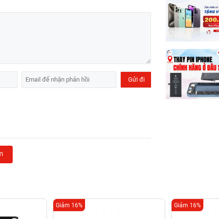
m
Giảm 16%
Giảm 16%