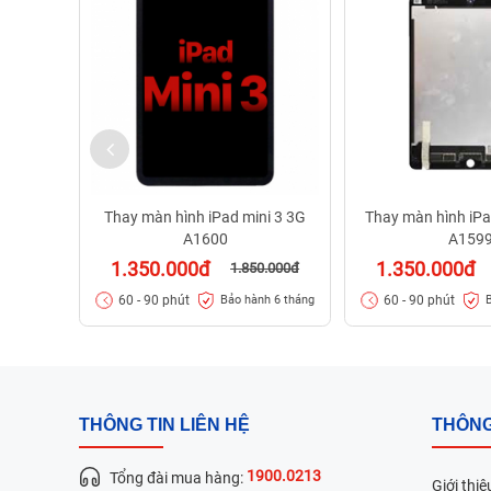
Thay màn hình iPad mini 3 3G
Thay màn hình iPa
A1600
A159
1.350.000đ
1.350.000đ
1.850.000đ
60 - 90 phút
60 - 90 phút
Bảo hành 6 tháng
THÔNG TIN LIÊN HỆ
THÔNG
1900.0213
Tổng đài mua hàng:
Giới thiệ