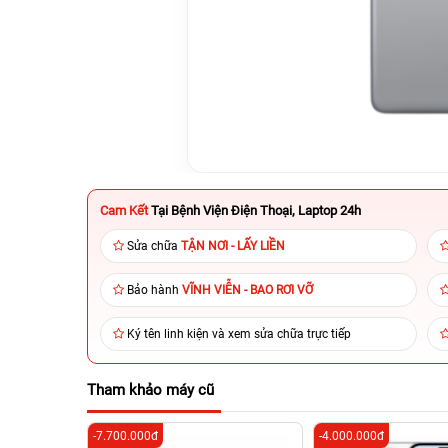
Cam Kết
Tại Bệnh Viện Điện Thoại, Laptop 24h
Sửa chữa
TẬN NƠI - LẤY LIỀN
Bảo hành
VĨNH VIỄN - BAO RƠI VỠ
Ký tên linh kiện và xem sửa chữa trực tiếp
Tham khảo máy cũ
-7.700.000đ
-4.000.000đ