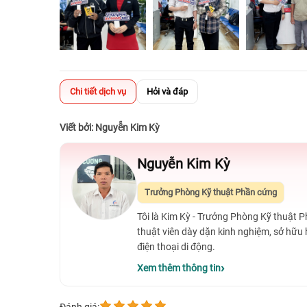
Chi tiết dịch vụ
Hỏi và đáp
Viết bởi: Nguyễn Kim Kỳ
Nguyễn Kim Kỳ
Trưởng Phòng Kỹ thuật Phần cứng
Tôi là Kim Kỳ - Trưởng Phòng Kỹ thuật 
thuật viên dày dặn kinh nghiệm, sở hữu
điện thoại di động.
Xem thêm thông tin