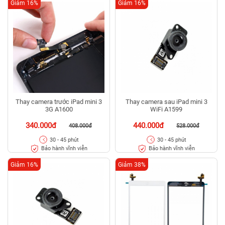
Giảm 16%
Giảm 16%
Thay camera trước iPad mini 3
Thay camera sau iPad mini 3
3G A1600
WiFi A1599
340.000đ
440.000đ
408.000đ
528.000đ
30 - 45 phút
30 - 45 phút
Bảo hành vĩnh viễn
Bảo hành vĩnh viễn
Giảm 16%
Giảm 38%