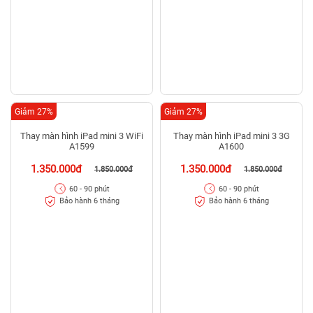
Thay camera iPad mini 3 WiFi
Thay camera iPad mini 3 3G
A1599
A1600
340.000đ
340.000đ
408.000đ
408.000đ
30 - 45 phút
30 - 45 phút
Bảo hành vĩnh viễn
Bảo hành vĩnh viễn
Giảm 27%
Giảm 27%
Thay màn hình iPad mini 3 WiFi
Thay màn hình iPad mini 3 3G
A1599
A1600
1.350.000đ
1.350.000đ
1.850.000đ
1.850.000đ
60 - 90 phút
60 - 90 phút
Bảo hành 6 tháng
Bảo hành 6 tháng