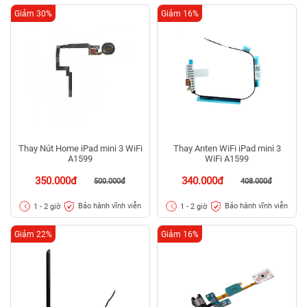
Giảm 30%
Giảm 16%
Thay Nút Home iPad mini 3 WiFi
Thay Anten WiFi iPad mini 3
A1599
WiFi A1599
350.000đ
340.000đ
500.000đ
408.000đ
Bảo hành vĩnh viễn
Bảo hành vĩnh viễn
1 - 2 giờ
1 - 2 giờ
Giảm 22%
Giảm 16%