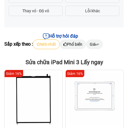
Hỗ trợ hỏi đáp
Sắp xếp theo :
Mới nhất
Phổ biến
Giá
Sửa chữa iPad Mini 3 Lấy ngay
Giảm 16%
Giảm 16%