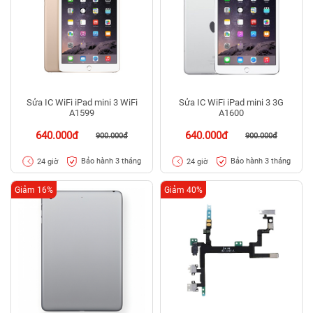
Sửa IC WiFi iPad mini 3 WiFi
Sửa IC WiFi iPad mini 3 3G
A1599
A1600
640.000đ
640.000đ
900.000đ
900.000đ
Bảo hành 3 tháng
Bảo hành 3 tháng
24 giờ
24 giờ
Giảm 16%
Giảm 40%