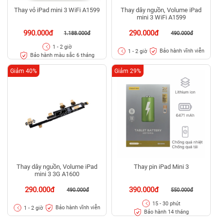
Thay vỏ iPad mini 3 WiFi A1599
Thay dây nguồn, Volume iPad
mini 3 WiFi A1599
990.000đ
290.000đ
1.188.000đ
490.000đ
1 - 2 giờ
Bảo hành vĩnh viễn
1 - 2 giờ
Bảo hành màu sắc 6 tháng
Giảm 40%
Giảm 29%
Thay dây nguồn, Volume iPad
Thay pin iPad Mini 3
mini 3 3G A1600
290.000đ
390.000đ
490.000đ
550.000đ
15 - 30 phút
Bảo hành vĩnh viễn
1 - 2 giờ
Bảo hành 14 tháng