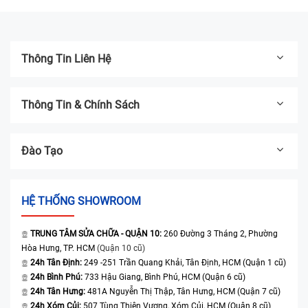
Thông Tin Liên Hệ
Thông Tin & Chính Sách
Đào Tạo
HỆ THỐNG SHOWROOM
TRUNG TÂM SỬA CHỮA - QUẬN 10:
260 Đường 3 Tháng 2, Phường
Hòa Hưng, TP. HCM
(Quận 10 cũ)
24h Tân Định:
249 -251 Trần Quang Khải, Tân Định, HCM (Quận 1 cũ)
24h Bình Phú:
733 Hậu Giang, Bình Phú, HCM (Quận 6 cũ)
24h Tân Hưng:
481A Nguyễn Thị Thập, Tân Hưng, HCM (Quận 7 cũ)
24h Xóm Củi:
507 Tùng Thiện Vương, Xóm Củi, HCM (Quận 8 cũ)