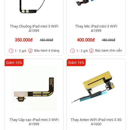
Thay Chuông iPad mini 3 WiFi
Thay Mic iPad mini 3 WiFi
A1599
A1599
350.000đ
400.000đ
450.000đ
480.000đ
Bảo hành 6 tháng
Bảo hành vĩnh viễn
1 - 2 giờ
1 - 2 giờ
Giảm 16%
Giảm 16%
Thay Cáp sạc iPad mini 3 WiFi
Thay Anten WiFi iPad mini 3 3G
A1599
A1600