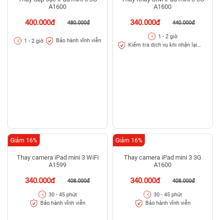
Thay Cáp sạc iPad mini 3 3G
Thay Khay SIM iPad mini 3 3G
A1600
A1600
400.000đ
340.000đ
480.000đ
440.000đ
1 - 2 giờ
Bảo hành vĩnh viễn
1 - 2 giờ
Kiểm tra dịch vụ khi nhận lại
máy
Giảm 16%
Giảm 16%