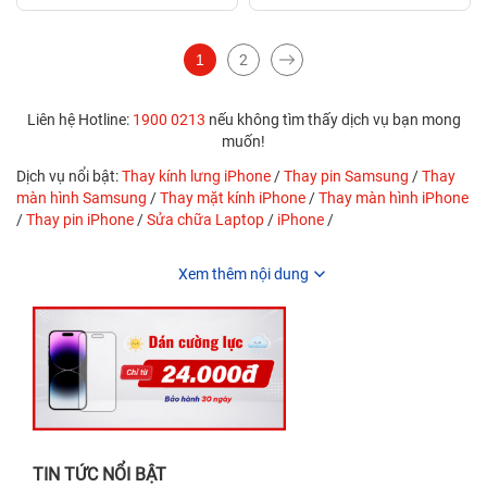
1
2
Liên hệ Hotline:
1900 0213
nếu không tìm thấy dịch vụ bạn mong
muốn!
Dịch vụ nổi bật:
Thay kính lưng iPhone
/
Thay pin Samsung
/
Thay
màn hình Samsung
/
Thay mặt kính iPhone
/
Thay màn hình iPhone
/
Thay pin iPhone
/
Sửa chữa Laptop
/
iPhone
/
Xem thêm nội dung
TIN TỨC NỔI BẬT