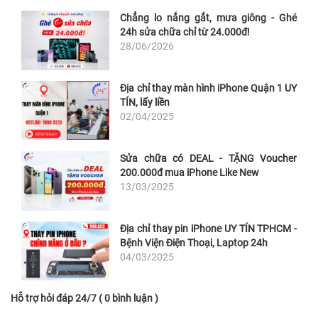
Chẳng lo nắng gắt, mưa giông - Ghé
24h sửa chữa chỉ từ 24.000đ!
28/06/2026
Địa chỉ thay màn hình iPhone Quận 1 UY
TÍN, lấy liền
02/04/2025
Sửa chữa có DEAL - TẶNG Voucher
200.000đ mua iPhone Like New
13/03/2025
Địa chỉ thay pin iPhone UY TÍN TPHCM -
Bệnh Viện Điện Thoại, Laptop 24h
04/03/2025
Hỗ trợ hỏi đáp 24/7 ( 0 bình luận )