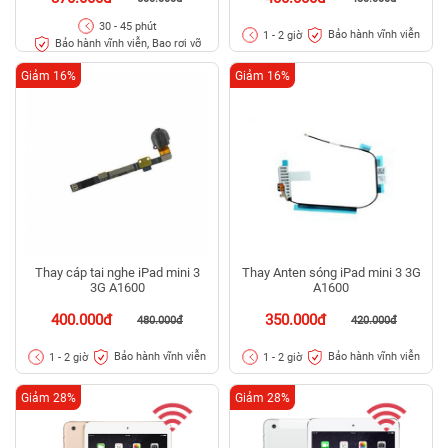
30 - 45 phút
Bảo hành vĩnh viễn
1 - 2 giờ
Bảo hành vĩnh viễn, Bao rơi vỡ
Giảm 16%
Giảm 16%
Thay cáp tai nghe iPad mini 3
Thay Anten sóng iPad mini 3 3G
3G A1600
A1600
400.000đ
350.000đ
480.000đ
420.000đ
Bảo hành vĩnh viễn
Bảo hành vĩnh viễn
1 - 2 giờ
1 - 2 giờ
Giảm 28%
Giảm 28%