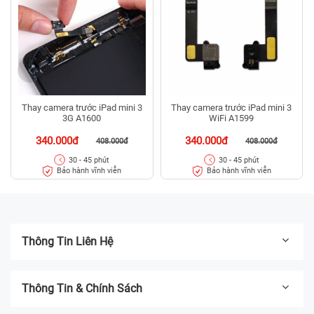
Thay camera trước iPad mini 3
Thay camera trước iPad mini 3
3G A1600
WiFi A1599
340.000đ
340.000đ
408.000đ
408.000đ
30 - 45 phút
30 - 45 phút
Bảo hành vĩnh viễn
Bảo hành vĩnh viễn
Thông Tin Liên Hệ
Thông Tin & Chính Sách