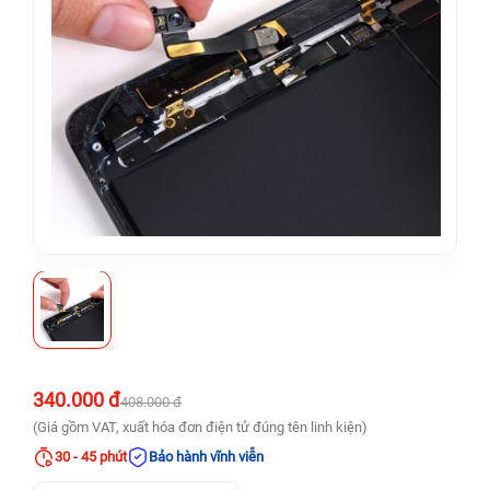
340.000 đ
408.000 đ
(Giá gồm VAT, xuất hóa đơn điện tử đúng tên linh kiện)
30 - 45 phút
Bảo hành vĩnh viễn