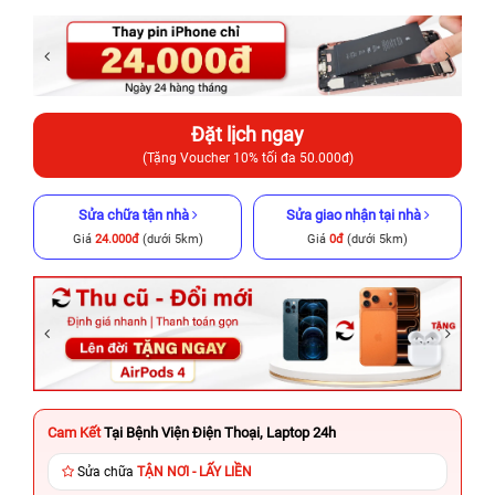
Đặt lịch ngay
(Tặng Voucher 10% tối đa 50.000đ)
Sửa chữa tận nhà
Sửa giao nhận tại nhà
Giá
24.000đ
(dưới 5km)
Giá
0đ
(dưới 5km)
Cam Kết
Tại Bệnh Viện Điện Thoại, Laptop 24h
Sửa chữa
TẬN NƠI - LẤY LIỀN