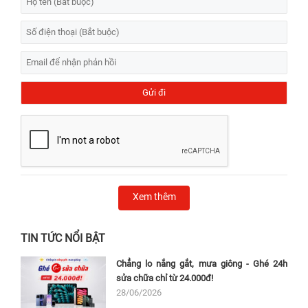
Xem thêm
TIN TỨC NỔI BẬT
Chẳng lo nắng gắt, mưa giông - Ghé 24h
sửa chữa chỉ từ 24.000đ!
28/06/2026