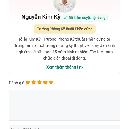
Nguyễn Kim Kỳ
Đã kiểm duyệt nội dung
Trưởng Phòng Kỹ thuật Phần cứng
Tôi là Kim Kỳ - Trưởng Phòng Kỹ thuật Phần cứng tại
Trung tâm là một trong những kỹ thuật viên dày dặn kinh
nghiệm, sở hữu hơn 15 năm kinh nghiệm đào tạo - sửa
chữa điện thoại di động.
Xem thêm thông tin
Đánh giá: