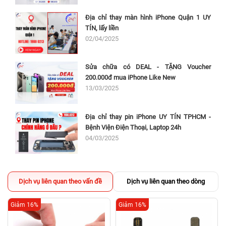
Địa chỉ thay màn hình iPhone Quận 1 UY
TÍN, lấy liền
02/04/2025
Sửa chữa có DEAL - TẶNG Voucher
200.000đ mua iPhone Like New
13/03/2025
Địa chỉ thay pin iPhone UY TÍN TPHCM -
Bệnh Viện Điện Thoại, Laptop 24h
04/03/2025
Dịch vụ liên quan theo vấn đề
Dịch vụ liên quan theo dòng
Giảm 16%
Giảm 16%