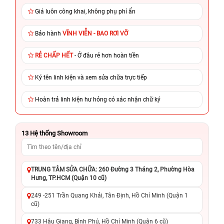
Giá luôn công khai, không phụ phí ẩn
Bảo hành
VĨNH VIỄN - BAO RƠI VỠ
RẺ CHẤP HẾT
- Ở đâu rẻ hơn hoàn tiền
Ký tên linh kiện và xem sửa chữa trực tiếp
Hoàn trả linh kiện hư hỏng có xác nhận chữ ký
13
Hệ thống Showroom
TRUNG TÂM SỬA CHỮA: 260 Đường 3 Tháng 2, Phường Hòa
Hưng, TP.HCM (Quận 10 cũ)
249 -251 Trần Quang Khải, Tân Định, Hồ Chí Minh (Quận 1
cũ)
733 Hậu Giang, Bình Phú, Hồ Chí Minh (Quận 6 cũ)