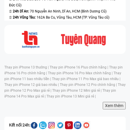
Đức Cũ)
24h Dĩ An:
70 Nguyễn An Ninh, Dĩ An, HCM (Bình Dương Cũ)
24h Vũng Tàu:
162A Ba Cu, Vũng Tàu, HCM (TP. Vũng Tàu cũ)
Thay pin iPhone 13 thường |
Thay pin iPhone 16 Plus chính hãng |
Thay pin
iPhone 16 Pro chính hãng |
Thay pin iPhone 16 Pro Max chính hãng |
Thay
pin iPhone 11 bao nhiêu tiền |
Thay pin iPhone 11 Pro Max giá bao nhiêu |
Thay pin iPhone 12 giá bao nhiêu |
Thay pin iPhone 12 Pro chính hãng |
Thay
pin iPhone 12 Pro Max giá rẻ |
Thay pin iPhone 12 Mini giá rẻ |
Thay pin
iPhone 14 Pro Max giá rẻ |
Thay pin iPhone 13 Mini giá rẻ |
Xem thêm
Kết nối 24h: