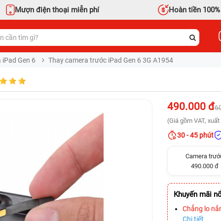
Mượn điện thoại miễn phí
Hoàn tiền 100%
 iPad Gen 6
Thay camera trước iPad Gen 6 3G A1954
490.000 đ
6
(Giá gồm VAT, xuất 
30 - 45 phút
Camera trướ
490.000 đ
Khuyến mãi nổ
Chẳng lo nắ
Chi tiết