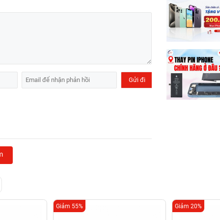
m
Giảm 55%
Giảm 20%