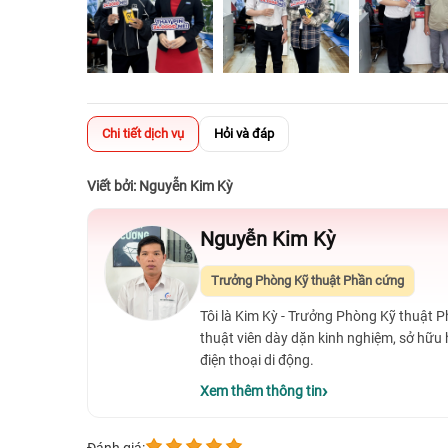
Chi tiết dịch vụ
Hỏi và đáp
Viết bởi: Nguyễn Kim Kỳ
Nguyễn Kim Kỳ
Trưởng Phòng Kỹ thuật Phần cứng
Tôi là Kim Kỳ - Trưởng Phòng Kỹ thuật 
thuật viên dày dặn kinh nghiệm, sở hữu
điện thoại di động.
Xem thêm thông tin