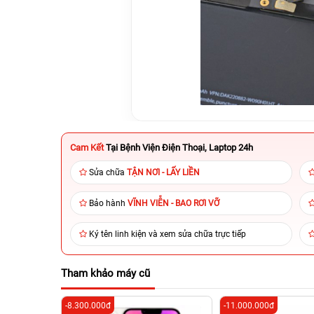
Cam Kết
Tại Bệnh Viện Điện Thoại, Laptop 24h
Sửa chữa
TẬN NƠI - LẤY LIỀN
Bảo hành
VĨNH VIỄN - BAO RƠI VỠ
Ký tên linh kiện và xem sửa chữa trực tiếp
Tham khảo máy cũ
-8.300.000đ
-11.000.000đ