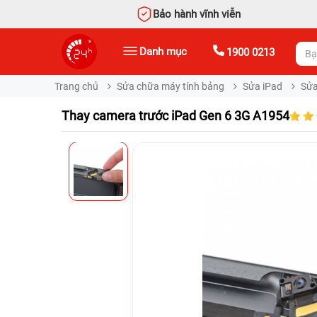
Bảo hành vĩnh viễn
Danh mục
1900 0213
Trang chủ
Sửa chữa máy tính bảng
Sửa iPad
Sửa
Thay camera trước iPad Gen 6 3G A1954