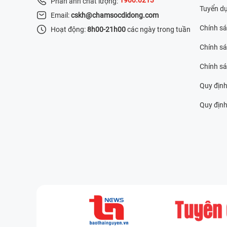
Phản ánh chất lượng:
Tuyển d
Email:
cskh@chamsocdidong.com
Chính s
Hoạt động:
8h00-21h00
các ngày trong tuần
Chính sá
Chính s
Quy định
Quy định 