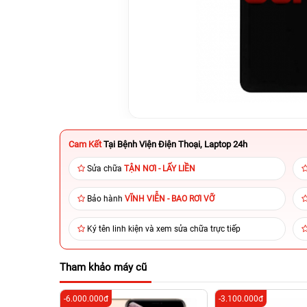
Cam Kết
Tại Bệnh Viện Điện Thoại, Laptop 24h
Sửa chữa
TẬN NƠI - LẤY LIỀN
Bảo hành
VĨNH VIỄN - BAO RƠI VỠ
Ký tên linh kiện và xem sửa chữa trực tiếp
Tham khảo máy cũ
-6.000.000đ
-3.100.000đ