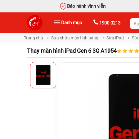
Bảo hành vĩnh viễn
Danh mục
1900 0213
Trang chủ
Sửa chữa máy tính bảng
Sửa iPad
Sửa
Thay màn hình iPad Gen 6 3G A1954