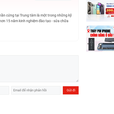
ềm để cấu hình iPad Gen 6 phát huy tối đa
Phần cứng tại Trung tâm là một trong những kỹ
 hơn 15 năm kinh nghiệm đào tạo - sửa chữa