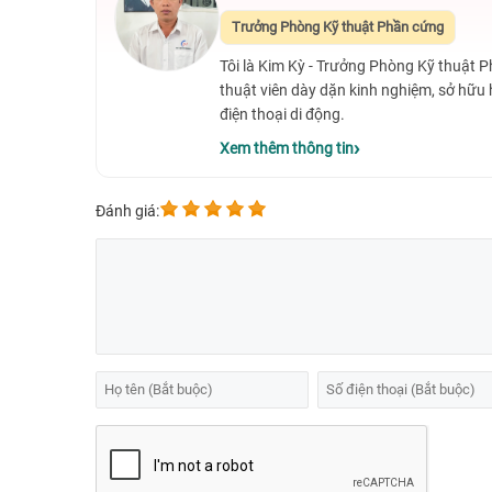
Apple luôn biết cách tối ưu phần cứng và phần m
Trưởng Phòng Kỹ thuật Phần cứng
hiệu suất của nó.
Tôi là Kim Kỳ - Trưởng Phòng Kỹ thuật 
thuật viên dày dặn kinh nghiệm, sở hữu
điện thoại di động.
Xem thêm thông tin
Đánh giá: