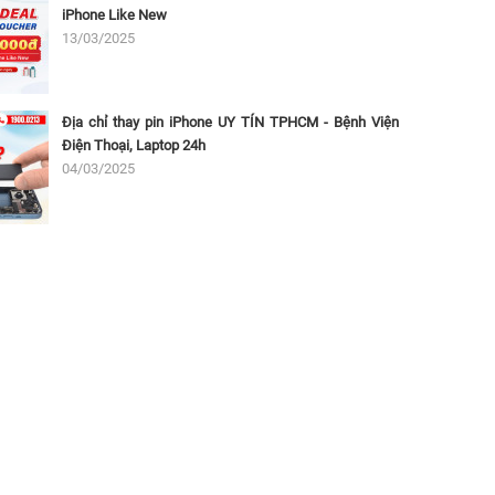
iPhone Like New
13/03/2025
Địa chỉ thay pin iPhone UY TÍN TPHCM - Bệnh Viện
Điện Thoại, Laptop 24h
04/03/2025