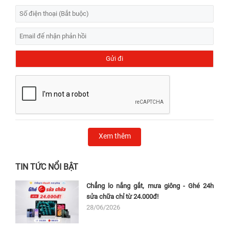
Xem thêm
TIN TỨC NỔI BẬT
Chẳng lo nắng gắt, mưa giông - Ghé 24h
sửa chữa chỉ từ 24.000đ!
28/06/2026