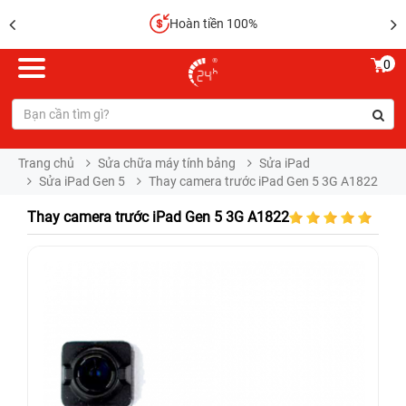
Hoàn tiền 100%
0
Trang chủ
Sửa chữa máy tính bảng
Sửa iPad
Sửa iPad Gen 5
Thay camera trước iPad Gen 5 3G A1822
Thay camera trước iPad Gen 5 3G A1822