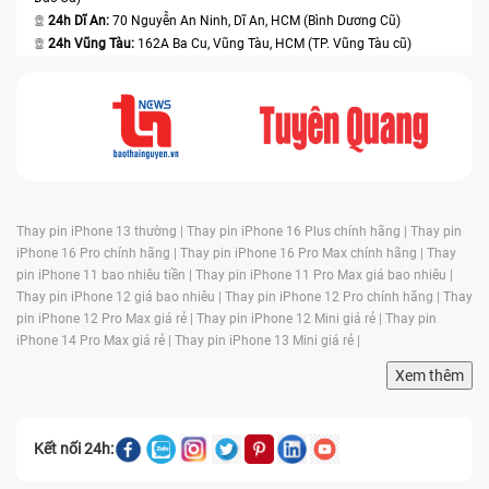
24h Dĩ An:
70 Nguyễn An Ninh, Dĩ An, HCM (Bình Dương Cũ)
24h Vũng Tàu:
162A Ba Cu, Vũng Tàu, HCM (TP. Vũng Tàu cũ)
Thay pin iPhone 13 thường |
Thay pin iPhone 16 Plus chính hãng |
Thay pin
iPhone 16 Pro chính hãng |
Thay pin iPhone 16 Pro Max chính hãng |
Thay
pin iPhone 11 bao nhiêu tiền |
Thay pin iPhone 11 Pro Max giá bao nhiêu |
Thay pin iPhone 12 giá bao nhiêu |
Thay pin iPhone 12 Pro chính hãng |
Thay
pin iPhone 12 Pro Max giá rẻ |
Thay pin iPhone 12 Mini giá rẻ |
Thay pin
iPhone 14 Pro Max giá rẻ |
Thay pin iPhone 13 Mini giá rẻ |
Xem thêm
Kết nối 24h: