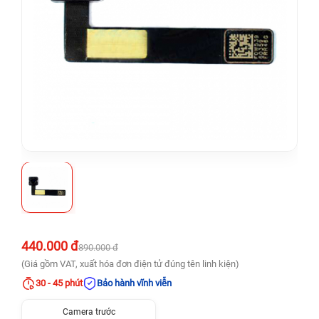
440.000 đ
890.000 đ
(Giá gồm VAT, xuất hóa đơn điện tử đúng tên linh kiện)
30 - 45 phút
Bảo hành vĩnh viễn
Camera trước