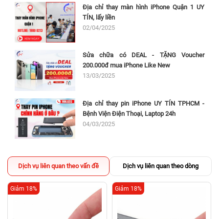
Địa chỉ thay màn hình iPhone Quận 1 UY
TÍN, lấy liền
02/04/2025
Sửa chữa có DEAL - TẶNG Voucher
200.000đ mua iPhone Like New
13/03/2025
Địa chỉ thay pin iPhone UY TÍN TPHCM -
Bệnh Viện Điện Thoại, Laptop 24h
04/03/2025
Dịch vụ liên quan theo vấn đề
Dịch vụ liên quan theo dòng
Giảm 18%
Giảm 18%