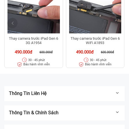
Thay camera trước iPad Gen 6
Thay camera trước iPad Gen 6
3G A1954
WiFi A1893
490.000đ
490.000đ
600.000đ
600.000đ
30 - 45 phút
30 - 45 phút
Bảo hành vĩnh viễn
Bảo hành vĩnh viễn
Thông Tin Liên Hệ
Thông Tin & Chính Sách