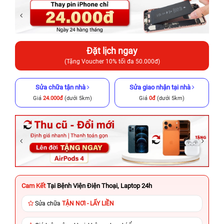
Đặt lịch ngay
(Tặng Voucher 10% tối đa 50.000đ)
Sửa chữa tận nhà
Sửa giao nhận tại nhà
Giá
24.000đ
(dưới 5km)
Giá
0đ
(dưới 5km)
Cam Kết
Tại Bệnh Viện Điện Thoại, Laptop 24h
Sửa chữa
TẬN NƠI - LẤY LIỀN