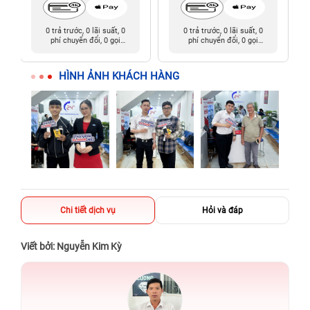
0 trả trước, 0 lãi suất, 0
0 trả trước, 0 lãi suất, 0
phí chuyển đổi, 0 gọi
phí chuyển đổi, 0 gọi
người thân
người thân
HÌNH ẢNH KHÁCH HÀNG
Chi tiết dịch vụ
Hỏi và đáp
Viết bởi: Nguyễn Kim Kỳ