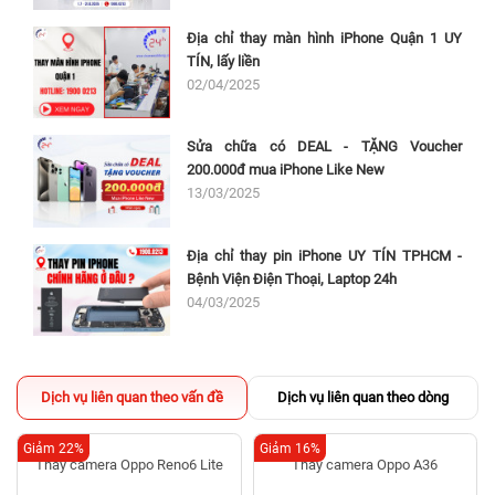
Địa chỉ thay màn hình iPhone Quận 1 UY
TÍN, lấy liền
02/04/2025
Sửa chữa có DEAL - TẶNG Voucher
200.000đ mua iPhone Like New
13/03/2025
Địa chỉ thay pin iPhone UY TÍN TPHCM -
Bệnh Viện Điện Thoại, Laptop 24h
04/03/2025
Dịch vụ liên quan theo vấn đề
Dịch vụ liên quan theo dòng
Giảm 22%
Giảm 16%
Thay camera Oppo Reno6 Lite