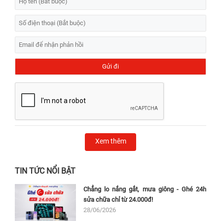
Xem thêm
TIN TỨC NỔI BẬT
Chẳng lo nắng gắt, mưa giông - Ghé 24h
sửa chữa chỉ từ 24.000đ!
28/06/2026