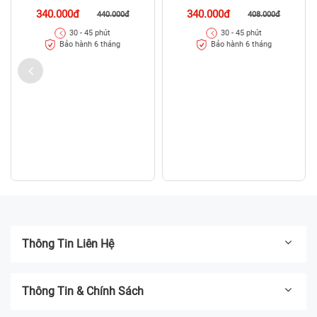
340.000đ
440.000đ
30 - 45 phút
Bảo hành 6 tháng
Thay camera Oppo A36
340.000đ
408.000đ
30 - 45 phút
Bảo hành 6 tháng
Thông Tin Liên Hệ
Thông Tin & Chính Sách