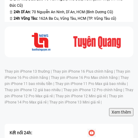
Đức Cũ)
24h Dĩ An:
70 Nguyễn An Ninh, Dĩ An, HCM (Bình Dương Cũ)
24h Vũng Tàu:
162A Ba Cu, Vũng Tàu, HCM (TP. Vũng Tàu cũ)
Thay pin iPhone 13 thường |
Thay pin iPhone 16 Plus chính hãng |
Thay pin
iPhone 16 Pro chính hãng |
Thay pin iPhone 16 Pro Max chính hãng |
Thay
pin iPhone 11 bao nhiêu tiền |
Thay pin iPhone 11 Pro Max giá bao nhiêu |
Thay pin iPhone 12 giá bao nhiêu |
Thay pin iPhone 12 Pro chính hãng |
Thay
pin iPhone 12 Pro Max giá rẻ |
Thay pin iPhone 12 Mini giá rẻ |
Thay pin
iPhone 14 Pro Max giá rẻ |
Thay pin iPhone 13 Mini giá rẻ |
Xem thêm
Kết nối 24h: