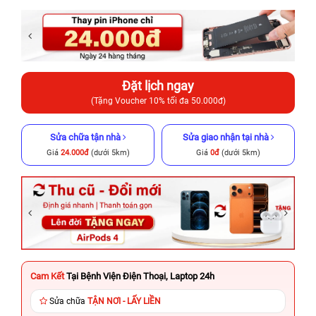
Đặt lịch ngay
(Tặng Voucher 10% tối đa 50.000đ)
Sửa chữa tận nhà
Sửa giao nhận tại nhà
Giá
24.000đ
(dưới 5km)
Giá
0đ
(dưới 5km)
Cam Kết
Tại Bệnh Viện Điện Thoại, Laptop 24h
Sửa chữa
TẬN NƠI - LẤY LIỀN