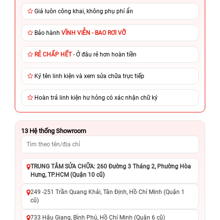
Giá luôn công khai, không phụ phí ẩn
Bảo hành
VĨNH VIỄN - BAO RƠI VỠ
RẺ CHẤP HẾT
- Ở đâu rẻ hơn hoàn tiền
Ký tên linh kiện và xem sửa chữa trực tiếp
Hoàn trả linh kiện hư hỏng có xác nhận chữ ký
13
Hệ thống Showroom
TRUNG TÂM SỬA CHỮA: 260 Đường 3 Tháng 2, Phường Hòa
Hưng, TP.HCM (Quận 10 cũ)
249 -251 Trần Quang Khải, Tân Định, Hồ Chí Minh (Quận 1
cũ)
733 Hậu Giang, Bình Phú, Hồ Chí Minh (Quận 6 cũ)