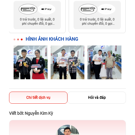
0 trả trước, 0 lãi suất, 0
0 trả trước, 0 lãi suất, 0
phí chuyển đổi, 0 gọi
phí chuyển đổi, 0 gọi
người thân
người thân
HÌNH ẢNH KHÁCH HÀNG
Chi tiết dịch vụ
Hỏi và đáp
Viết bởi: Nguyễn Kim Kỳ