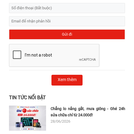
Xem thêm
TIN TỨC NỔI BẬT
Chẳng lo nắng gắt, mưa giông - Ghé 24h
sửa chữa chỉ từ 24.000đ!
28/06/2026