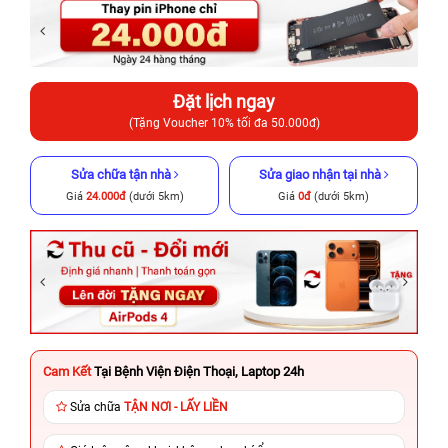
Đặt lịch ngay
(Tặng Voucher 10% tối đa 50.000đ)
Sửa chữa tận nhà
Sửa giao nhận tại nhà
Giá
24.000đ
(dưới 5km)
Giá
0đ
(dưới 5km)
Cam Kết
Tại Bệnh Viện Điện Thoại, Laptop 24h
Sửa chữa
TẬN NƠI - LẤY LIỀN