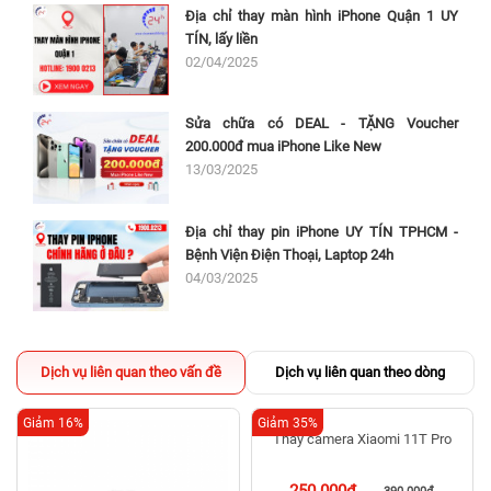
Địa chỉ thay màn hình iPhone Quận 1 UY
TÍN, lấy liền
02/04/2025
Sửa chữa có DEAL - TẶNG Voucher
200.000đ mua iPhone Like New
13/03/2025
Địa chỉ thay pin iPhone UY TÍN TPHCM -
Bệnh Viện Điện Thoại, Laptop 24h
04/03/2025
Dịch vụ liên quan theo vấn đề
Dịch vụ liên quan theo dòng
Giảm 16%
Giảm 35%
Thay camera Xiaomi 11T Pro
250.000đ