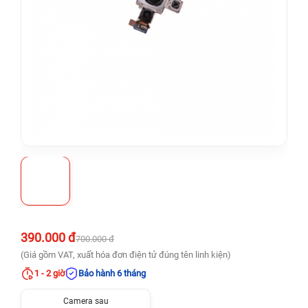
390.000 đ
700.000 đ
(Giá gồm VAT, xuất hóa đơn điện tử đúng tên linh kiện)
1 - 2 giờ
Bảo hành 6 tháng
Camera sau