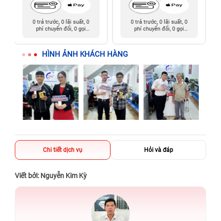
0 trả trước, 0 lãi suất, 0
0 trả trước, 0 lãi suất, 0
phí chuyển đổi, 0 gọi
phí chuyển đổi, 0 gọi
người thân
người thân
HÌNH ẢNH KHÁCH HÀNG
Chi tiết dịch vụ
Hỏi và đáp
Viết bởi: Nguyễn Kim Kỳ