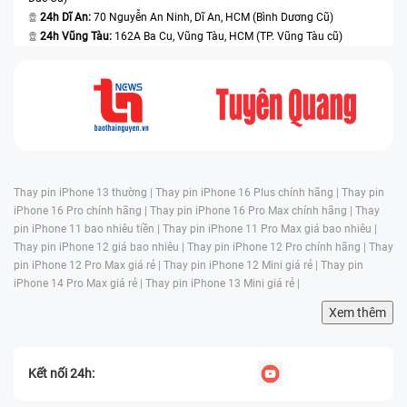
24h Dĩ An:
70 Nguyễn An Ninh, Dĩ An, HCM (Bình Dương Cũ)
24h Vũng Tàu:
162A Ba Cu, Vũng Tàu, HCM (TP. Vũng Tàu cũ)
Thay pin iPhone 13 thường |
Thay pin iPhone 16 Plus chính hãng |
Thay pin
iPhone 16 Pro chính hãng |
Thay pin iPhone 16 Pro Max chính hãng |
Thay
pin iPhone 11 bao nhiêu tiền |
Thay pin iPhone 11 Pro Max giá bao nhiêu |
Thay pin iPhone 12 giá bao nhiêu |
Thay pin iPhone 12 Pro chính hãng |
Thay
pin iPhone 12 Pro Max giá rẻ |
Thay pin iPhone 12 Mini giá rẻ |
Thay pin
iPhone 14 Pro Max giá rẻ |
Thay pin iPhone 13 Mini giá rẻ |
Xem thêm
Kết nối 24h: