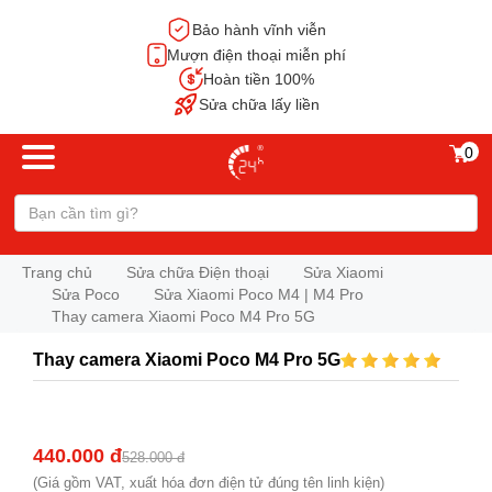
Bảo hành vĩnh viễn
Mượn điện thoại miễn phí
Hoàn tiền 100%
Sửa chữa lấy liền
0
Trang chủ
Sửa chữa Điện thoại
Sửa Xiaomi
Sửa Poco
Sửa Xiaomi Poco M4 | M4 Pro
Thay camera Xiaomi Poco M4 Pro 5G
Thay camera Xiaomi Poco M4 Pro 5G
440.000 đ
528.000 đ
(Giá gồm VAT, xuất hóa đơn điện tử đúng tên linh kiện)