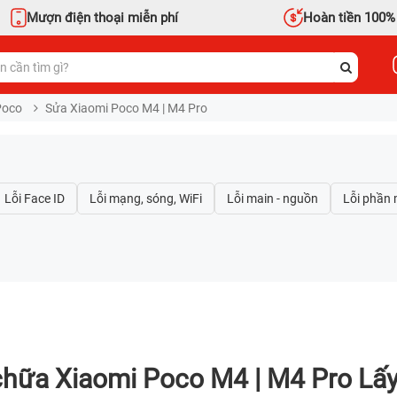
Mượn điện thoại miễn phí
Hoàn tiền 100%
Poco
Sửa Xiaomi Poco M4 | M4 Pro
hữa Xiaomi Poco M4 | M4 Pro Lấ