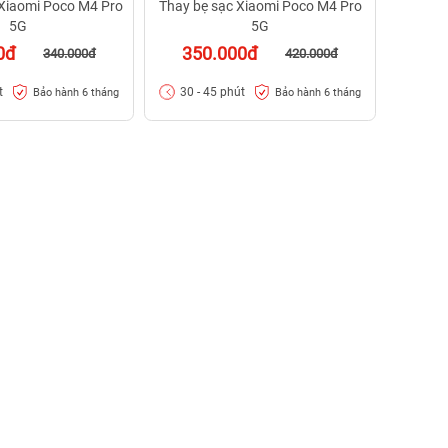
Xiaomi Poco M4 Pro
Thay bẹ sạc Xiaomi Poco M4 Pro
5G
5G
0đ
350.000đ
340.000đ
420.000đ
t
30 - 45 phút
Bảo hành 6 tháng
Bảo hành 6 tháng