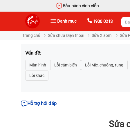
Bảo hành vĩnh viễn
Danh mục
1900 0213
Trang chủ
Sửa chữa Điện thoại
Sửa Xiaomi
Sửa 
Vấn đề:
Hỗ trợ hỏi đáp
Sửa c