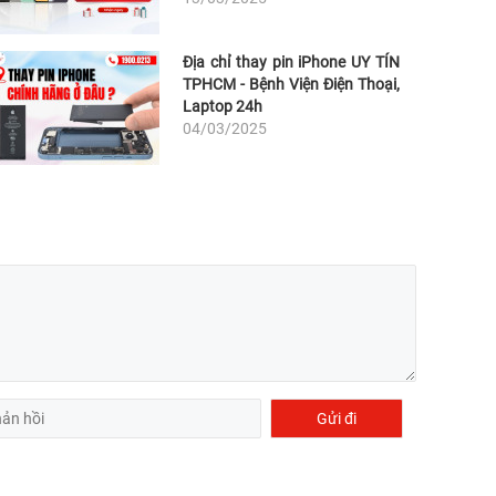
Địa chỉ thay pin iPhone UY TÍN
TPHCM - Bệnh Viện Điện Thoại,
Laptop 24h
04/03/2025