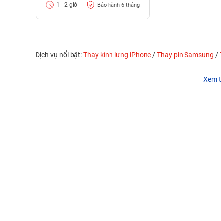
1 - 2 giờ
Bảo hành 6 tháng
Dịch vụ nổi bật:
Thay kính lưng iPhone
/
Thay pin Samsung
/
Xem t