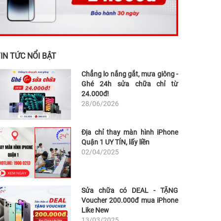
IN TỨC NỔI BẬT
Chẳng lo nắng gắt, mưa giông -
Ghé 24h sửa chữa chỉ từ
24.000đ!
28/06/2026
Địa chỉ thay màn hình iPhone
Quận 1 UY TÍN, lấy liền
02/04/2025
Sửa chữa có DEAL - TẶNG
Voucher 200.000đ mua iPhone
Like New
13/03/2025