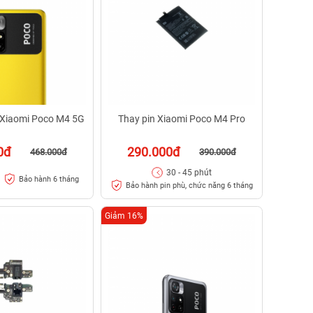
 Xiaomi Poco M4 5G
Thay pin Xiaomi Poco M4 Pro
0đ
290.000đ
468.000đ
390.000đ
30 - 45 phút
Bảo hành 6 tháng
Bảo hành pin phù, chức năng 6 tháng
Giảm 16%