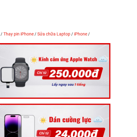
/
Thay pin iPhone
/
Sửa chữa Laptop
/
iPhone
/