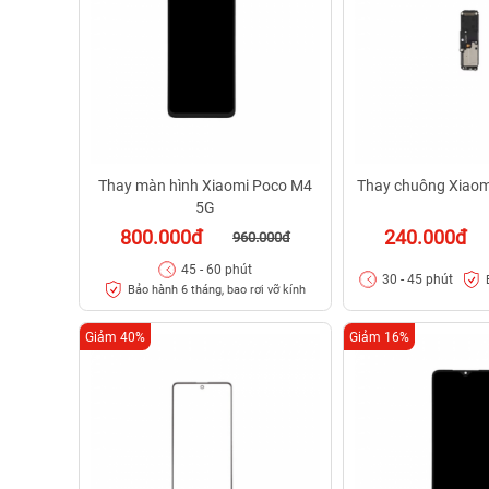
Thay màn hình Xiaomi Poco M4
Thay chuông Xiaom
5G
800.000đ
240.000đ
960.000đ
45 - 60 phút
30 - 45 phút
Bảo hành 6 tháng, bao rơi vỡ kính
Giảm 40%
Giảm 16%