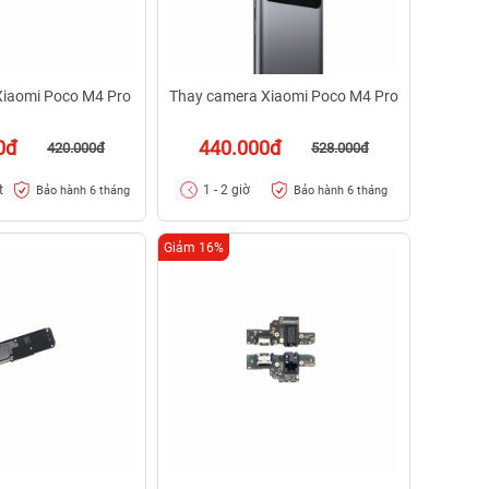
Xiaomi Poco M4 Pro
Thay camera Xiaomi Poco M4 Pro
0đ
440.000đ
420.000đ
528.000đ
t
1 - 2 giờ
Bảo hành 6 tháng
Bảo hành 6 tháng
Giảm 16%