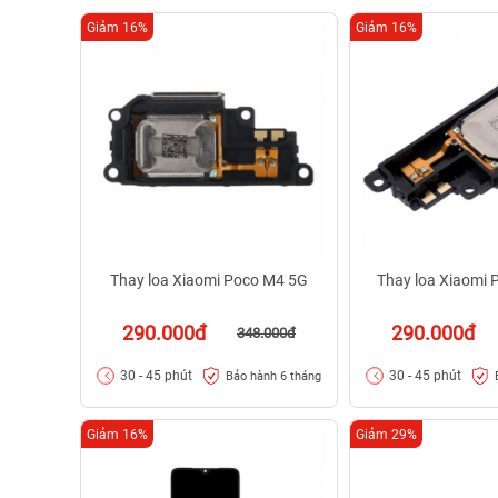
Giảm 16%
Giảm 16%
Thay loa Xiaomi Poco M4 5G
Thay loa Xiaomi 
290.000đ
290.000đ
348.000đ
30 - 45 phút
30 - 45 phút
Bảo hành 6 tháng
Giảm 16%
Giảm 29%