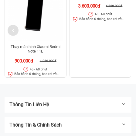
3.600.000đ
4.320.000đ
45 - 60 phút
Bảo hành 6 tháng, bao rơi vỡ
kính
Thay màn hình Xiaomi Redmi
Note 11E
900.000đ
1.080.000đ
45 - 60 phút
Bảo hành 6 tháng, bao rơi vỡ
kính
Thông Tin Liên Hệ
Thông Tin & Chính Sách