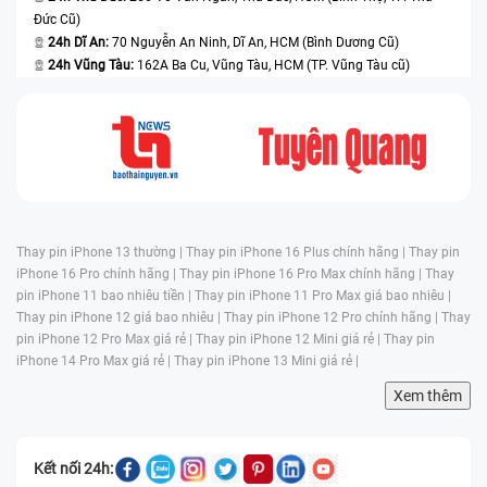
Đức Cũ)
24h Dĩ An:
70 Nguyễn An Ninh, Dĩ An, HCM (Bình Dương Cũ)
24h Vũng Tàu:
162A Ba Cu, Vũng Tàu, HCM (TP. Vũng Tàu cũ)
Thay pin iPhone 13 thường |
Thay pin iPhone 16 Plus chính hãng |
Thay pin
iPhone 16 Pro chính hãng |
Thay pin iPhone 16 Pro Max chính hãng |
Thay
pin iPhone 11 bao nhiêu tiền |
Thay pin iPhone 11 Pro Max giá bao nhiêu |
Thay pin iPhone 12 giá bao nhiêu |
Thay pin iPhone 12 Pro chính hãng |
Thay
pin iPhone 12 Pro Max giá rẻ |
Thay pin iPhone 12 Mini giá rẻ |
Thay pin
iPhone 14 Pro Max giá rẻ |
Thay pin iPhone 13 Mini giá rẻ |
Xem thêm
Kết nối 24h: