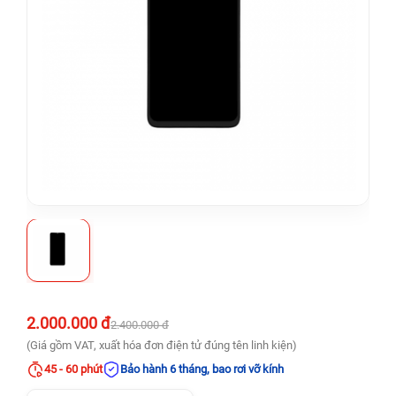
2.000.000 đ
2.400.000 đ
(Giá gồm VAT, xuất hóa đơn điện tử đúng tên linh kiện)
45 - 60 phút
Bảo hành 6 tháng, bao rơi vỡ kính