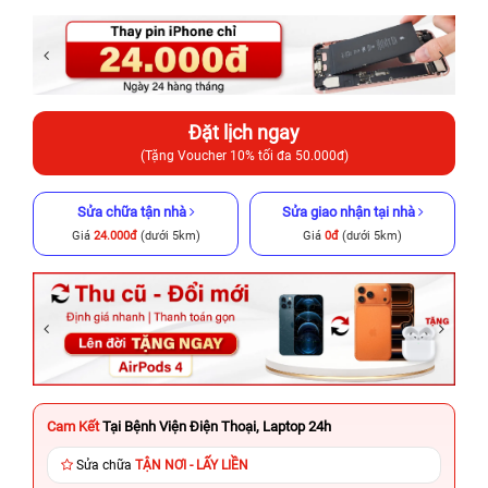
Đặt lịch ngay
(Tặng Voucher 10% tối đa 50.000đ)
Sửa chữa tận nhà
Sửa giao nhận tại nhà
Giá
24.000đ
(dưới 5km)
Giá
0đ
(dưới 5km)
Cam Kết
Tại Bệnh Viện Điện Thoại, Laptop 24h
Sửa chữa
TẬN NƠI - LẤY LIỀN