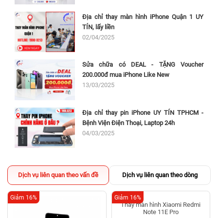
Địa chỉ thay màn hình iPhone Quận 1 UY
TÍN, lấy liền
02/04/2025
Sửa chữa có DEAL - TẶNG Voucher
200.000đ mua iPhone Like New
13/03/2025
Địa chỉ thay pin iPhone UY TÍN TPHCM -
Bệnh Viện Điện Thoại, Laptop 24h
04/03/2025
Dịch vụ liên quan theo vấn đề
Dịch vụ liên quan theo dòng
Giảm 16%
Giảm 16%
Thay màn hình Xiaomi Redmi
Note 11E Pro