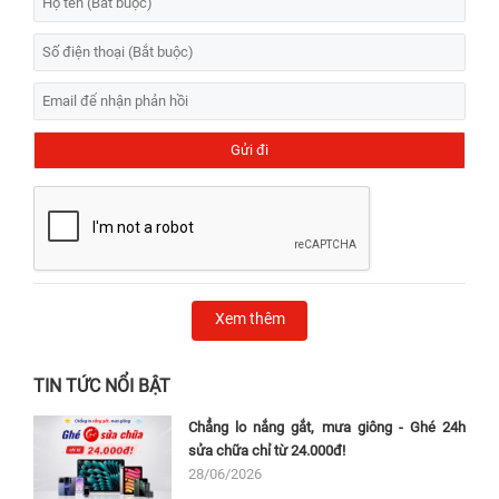
Xem thêm
TIN TỨC NỔI BẬT
Chẳng lo nắng gắt, mưa giông - Ghé 24h
sửa chữa chỉ từ 24.000đ!
28/06/2026