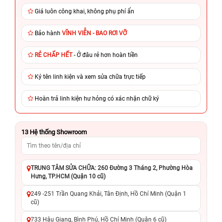
Giá luôn công khai, không phụ phí ẩn
Bảo hành
VĨNH VIỄN - BAO RƠI VỠ
RẺ CHẤP HẾT
- Ở đâu rẻ hơn hoàn tiền
Ký tên linh kiện và xem sửa chữa trực tiếp
Hoàn trả linh kiện hư hỏng có xác nhận chữ ký
13
Hệ thống Showroom
TRUNG TÂM SỬA CHỮA: 260 Đường 3 Tháng 2, Phường Hòa
Hưng, TP.HCM (Quận 10 cũ)
249 -251 Trần Quang Khải, Tân Định, Hồ Chí Minh (Quận 1
cũ)
733 Hậu Giang, Bình Phú, Hồ Chí Minh (Quận 6 cũ)