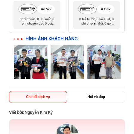
0 trả trước, 0 lãi suất, 0
0 trả trước, 0 lãi suất, 0
phí chuyển đổi, 0 gọi
phí chuyển đổi, 0 gọi
người thân
người thân
HÌNH ẢNH KHÁCH HÀNG
Chi tiết dịch vụ
Hỏi và đáp
Viết bởi: Nguyễn Kim Kỳ