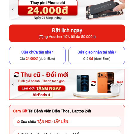
Đặt lịch ngay
(Tặng Voucher 10% tối đa 50.000đ)
Sửa chữa tận nhà
Sửa giao nhận tại nhà
Giá
24.000đ
(dưới 5km)
Giá
0đ
(dưới 5km)
Cam Kết
Tại Bệnh Viện Điện Thoại, Laptop 24h
Sửa chữa
TẬN NƠI - LẤY LIỀN