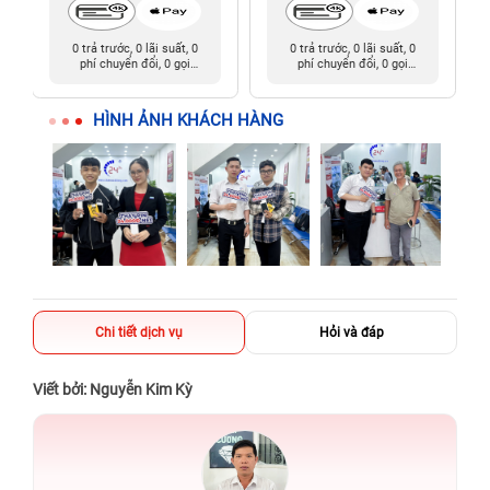
0 trả trước, 0 lãi suất, 0
0 trả trước, 0 lãi suất, 0
phí chuyển đổi, 0 gọi
phí chuyển đổi, 0 gọi
người thân
người thân
HÌNH ẢNH KHÁCH HÀNG
Chi tiết dịch vụ
Hỏi và đáp
Viết bởi: Nguyễn Kim Kỳ