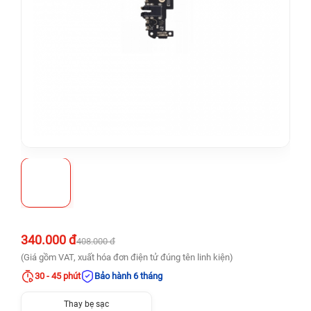
340.000 đ
408.000 đ
(Giá gồm VAT, xuất hóa đơn điện tử đúng tên linh kiện)
30 - 45 phút
Bảo hành 6 tháng
Thay bẹ sạc