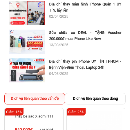
Địa chỉ thay màn hình iPhone Quận 1 UY
TÍN, lấy liền
02/04/2025
Sửa chữa có DEAL - TẶNG Voucher
200.000đ mua iPhone Like New
13/03/2025
Địa chỉ thay pin iPhone UY TÍN TPHCM -
Bệnh Viện Điện Thoại, Laptop 24h
04/03/2025
Dịch vụ liên quan theo vấn đề
Dịch vụ liên quan theo dòng
Giảm 16%
Giảm 25%
Thay bẹ sạc Xiaomi 11T
540.000đ