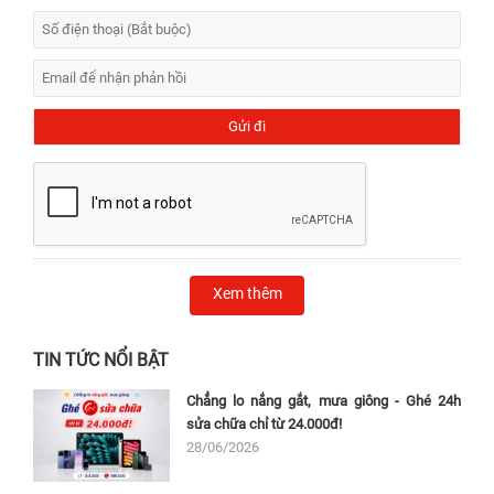
Xem thêm
TIN TỨC NỔI BẬT
Chẳng lo nắng gắt, mưa giông - Ghé 24h
sửa chữa chỉ từ 24.000đ!
28/06/2026