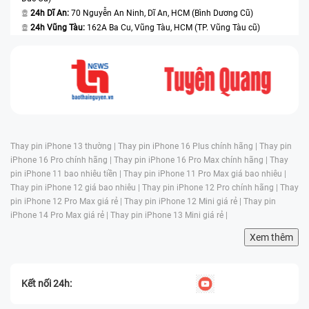
24h Dĩ An:
70 Nguyễn An Ninh, Dĩ An, HCM (Bình Dương Cũ)
24h Vũng Tàu:
162A Ba Cu, Vũng Tàu, HCM (TP. Vũng Tàu cũ)
Thay pin iPhone 13 thường |
Thay pin iPhone 16 Plus chính hãng |
Thay pin
iPhone 16 Pro chính hãng |
Thay pin iPhone 16 Pro Max chính hãng |
Thay
pin iPhone 11 bao nhiêu tiền |
Thay pin iPhone 11 Pro Max giá bao nhiêu |
Thay pin iPhone 12 giá bao nhiêu |
Thay pin iPhone 12 Pro chính hãng |
Thay
pin iPhone 12 Pro Max giá rẻ |
Thay pin iPhone 12 Mini giá rẻ |
Thay pin
iPhone 14 Pro Max giá rẻ |
Thay pin iPhone 13 Mini giá rẻ |
Xem thêm
Kết nối 24h: