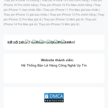
Thay pin iPhone 13 thường |
Thay pin iPhone 16 Plus chính hãng |
Thay pin
iPhone 16 Pro chính hãng |
Thay pin iPhone 16 Pro Max chính hãng |
Thay
pin iPhone 11 bao nhiêu tiền |
Thay pin iPhone 11 Pro Max giá bao nhiêu |
Thay pin iPhone 12 giá bao nhiêu |
Thay pin iPhone 12 Pro chính hãng |
Thay
pin iPhone 12 Pro Max giá rẻ |
Thay pin iPhone 12 Mini giá rẻ |
Thay pin
iPhone 14 Pro Max giá rẻ |
Thay pin iPhone 13 Mini giá rẻ |
Kết nối 24h:
Website thành viên:
Hệ Thống Bán Lẻ Hàng Công Nghệ Uy Tín