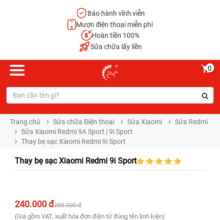
Bảo hành vĩnh viễn
Mượn điện thoại miễn phí
Hoàn tiền 100%
Sửa chữa lấy liền
0
Trang chủ
Sửa chữa Điện thoại
Sửa Xiaomi
Sửa Redmi
Sửa Xiaomi Redmi 9A Sport | 9i Sport
Thay bẹ sạc Xiaomi Redmi 9i Sport
Thay bẹ sạc Xiaomi Redmi 9i Sport
240.000 đ
288.000 đ
(Giá gồm VAT, xuất hóa đơn điện tử đúng tên linh kiện)