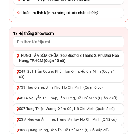
Hoàn trả linh kiện hư hỏng có xác nhận chữ ký
13
Hệ thống Showroom
TRUNG TÂM SỬA CHỮA: 260 Đường 3 Tháng 2, Phường Hòa
Hưng, TP.HCM (Quận 10 cũ)
249 -251 Trần Quang Khải, Tân Định, Hồ Chí Minh (Quận 1
cũ)
733 Hậu Giang, Bình Phú, Hồ Chí Minh (Quận 6 cũ)
481A Nguyễn Thị Thập, Tân Hưng, Hồ Chí Minh (Quận 7 cũ)
507 Tùng Thiện Vương, Xóm Củi, Hồ Chí Minh (Quận 8 cũ)
23M Nguyễn Ảnh Thủ, Trung Mỹ Tây, Hồ Chí Minh (Q.12 cũ)
389 Quang Trung, Gò Vấp, Hồ Chí Minh (Q. Gò Vấp cũ)