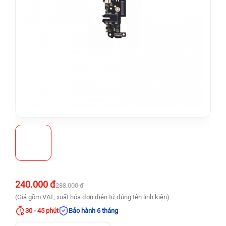
240.000 đ
288.000 đ
(Giá gồm VAT, xuất hóa đơn điện tử đúng tên linh kiện)
30 - 45 phút
Bảo hành 6 tháng