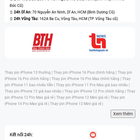
Đức Cũ)
24h Dĩ An:
70 Nguyễn An Ninh, Dĩ An, HCM (Bình Dương Cũ)
24h Vũng Tàu:
162A Ba Cu, Vũng Tàu, HCM (TP. Vũng Tàu cũ)
Thay pin iPhone 13 thường |
Thay pin iPhone 16 Plus chính hãng |
Thay pin
iPhone 16 Pro chính hãng |
Thay pin iPhone 16 Pro Max chính hãng |
Thay
pin iPhone 11 bao nhiêu tiền |
Thay pin iPhone 11 Pro Max giá bao nhiêu |
Thay pin iPhone 12 giá bao nhiêu |
Thay pin iPhone 12 Pro chính hãng |
Thay
pin iPhone 12 Pro Max giá rẻ |
Thay pin iPhone 12 Mini giá rẻ |
Thay pin
iPhone 14 Pro Max giá rẻ |
Thay pin iPhone 13 Mini giá rẻ |
Xem thêm
Kết nối 24h: