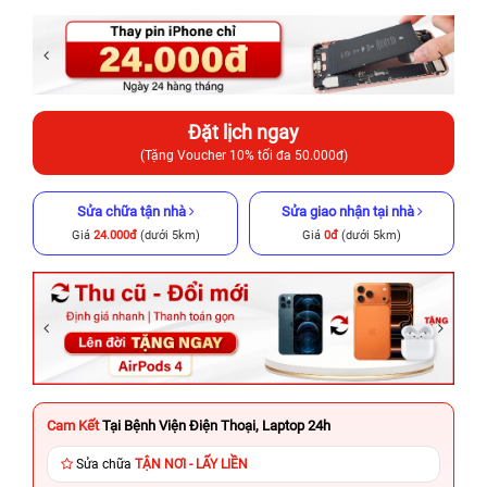
Đặt lịch ngay
(Tặng Voucher 10% tối đa 50.000đ)
Sửa chữa tận nhà
Sửa giao nhận tại nhà
Giá
24.000đ
(dưới 5km)
Giá
0đ
(dưới 5km)
Cam Kết
Tại Bệnh Viện Điện Thoại, Laptop 24h
Sửa chữa
TẬN NƠI - LẤY LIỀN