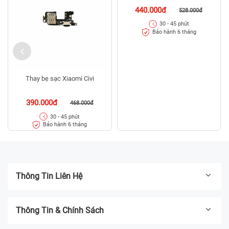
440.000đ
528.000đ
30 - 45 phút
Bảo hành 6 tháng
Thay bẹ sạc Xiaomi Civi
390.000đ
468.000đ
30 - 45 phút
Bảo hành 6 tháng
Thông Tin Liên Hệ
Thông Tin & Chính Sách