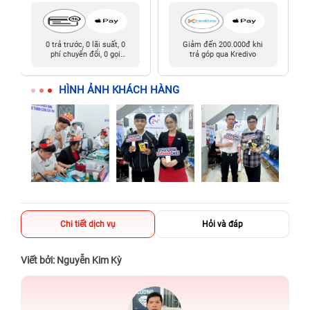
0 trả trước, 0 lãi suất, 0
Giảm đến 200.000đ khi
phí chuyển đổi, 0 gọi
trả góp qua Kredivo
người thân
HÌNH ẢNH KHÁCH HÀNG
Chi tiết dịch vụ
Hỏi và đáp
Viết bởi: Nguyễn Kim Kỳ