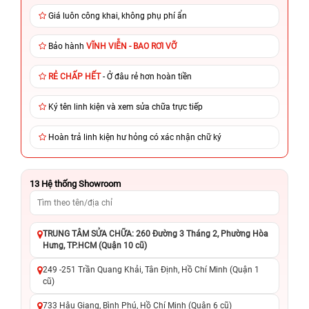
Giá luôn công khai, không phụ phí ẩn
Bảo hành
VĨNH VIỄN - BAO RƠI VỠ
RẺ CHẤP HẾT
- Ở đâu rẻ hơn hoàn tiền
Ký tên linh kiện và xem sửa chữa trực tiếp
Hoàn trả linh kiện hư hỏng có xác nhận chữ ký
13
Hệ thống Showroom
TRUNG TÂM SỬA CHỮA: 260 Đường 3 Tháng 2, Phường Hòa
Hưng, TP.HCM (Quận 10 cũ)
249 -251 Trần Quang Khải, Tân Định, Hồ Chí Minh (Quận 1
cũ)
733 Hậu Giang, Bình Phú, Hồ Chí Minh (Quận 6 cũ)