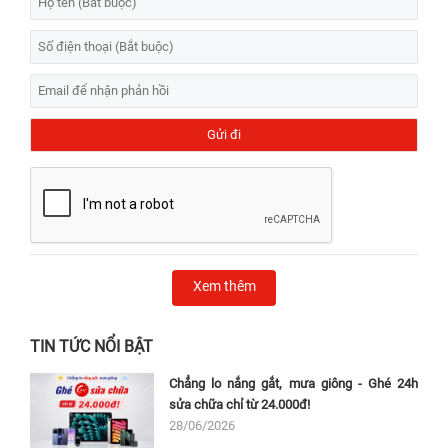
Xem thêm
TIN TỨC NỔI BẬT
Chẳng lo nắng gắt, mưa giông - Ghé 24h
sửa chữa chỉ từ 24.000đ!
28/06/2026