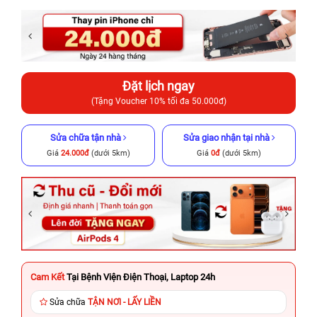
Đặt lịch ngay
(Tặng Voucher 10% tối đa 50.000đ)
Sửa chữa tận nhà
Sửa giao nhận tại nhà
Giá
24.000đ
(dưới 5km)
Giá
0đ
(dưới 5km)
Cam Kết
Tại Bệnh Viện Điện Thoại, Laptop 24h
Sửa chữa
TẬN NƠI - LẤY LIỀN