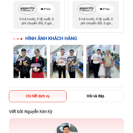
0 trả trước, 0 lãi suất, 0
0 trả trước, 0 lãi suất, 0
phí chuyển đổi, 0 gọi
phí chuyển đổi, 0 gọi
người thân
người thân
HÌNH ẢNH KHÁCH HÀNG
Chi tiết dịch vụ
Hỏi và đáp
Viết bởi: Nguyễn Kim Kỳ