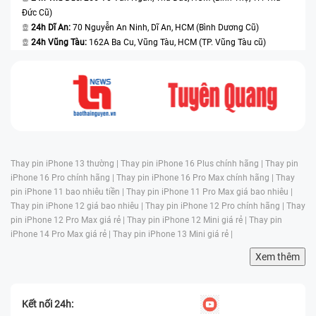
Đức Cũ)
24h Dĩ An:
70 Nguyễn An Ninh, Dĩ An, HCM (Bình Dương Cũ)
24h Vũng Tàu:
162A Ba Cu, Vũng Tàu, HCM (TP. Vũng Tàu cũ)
Thay pin iPhone 13 thường |
Thay pin iPhone 16 Plus chính hãng |
Thay pin
iPhone 16 Pro chính hãng |
Thay pin iPhone 16 Pro Max chính hãng |
Thay
pin iPhone 11 bao nhiêu tiền |
Thay pin iPhone 11 Pro Max giá bao nhiêu |
Thay pin iPhone 12 giá bao nhiêu |
Thay pin iPhone 12 Pro chính hãng |
Thay
pin iPhone 12 Pro Max giá rẻ |
Thay pin iPhone 12 Mini giá rẻ |
Thay pin
iPhone 14 Pro Max giá rẻ |
Thay pin iPhone 13 Mini giá rẻ |
Xem thêm
Kết nối 24h: