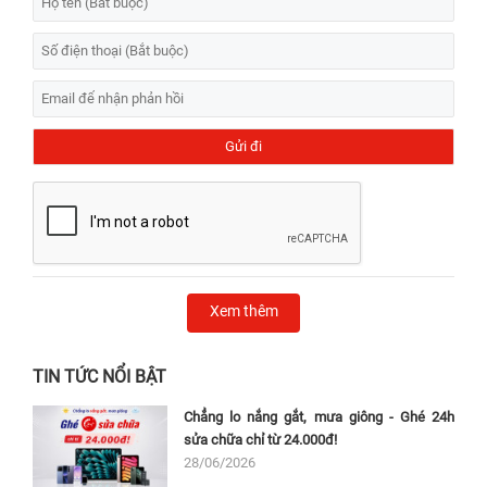
Xem thêm
TIN TỨC NỔI BẬT
Chẳng lo nắng gắt, mưa giông - Ghé 24h
sửa chữa chỉ từ 24.000đ!
28/06/2026