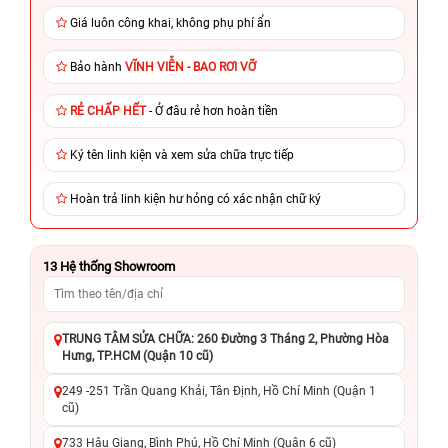
Giá luôn công khai, không phụ phí ẩn
Bảo hành
VĨNH VIỄN - BAO RƠI VỠ
RẺ CHẤP HẾT
- Ở đâu rẻ hơn hoàn tiền
Ký tên linh kiện và xem sửa chữa trực tiếp
Hoàn trả linh kiện hư hỏng có xác nhận chữ ký
13
Hệ thống Showroom
TRUNG TÂM SỬA CHỮA: 260 Đường 3 Tháng 2, Phường Hòa
Hưng, TP.HCM (Quận 10 cũ)
249 -251 Trần Quang Khải, Tân Định, Hồ Chí Minh (Quận 1
cũ)
733 Hậu Giang, Bình Phú, Hồ Chí Minh (Quận 6 cũ)