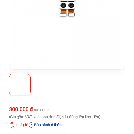
300.000 đ
360.000 đ
(Giá gồm VAT, xuất hóa đơn điện tử đúng tên linh kiện)
1 - 2 giờ
Bảo hành 6 tháng