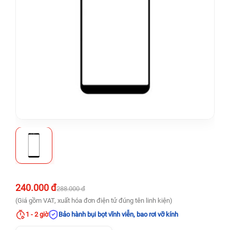
240.000 đ
288.000 đ
(Giá gồm VAT, xuất hóa đơn điện tử đúng tên linh kiện)
1 - 2 giờ
Bảo hành bụi bọt vĩnh viễn, bao rơi vỡ kính