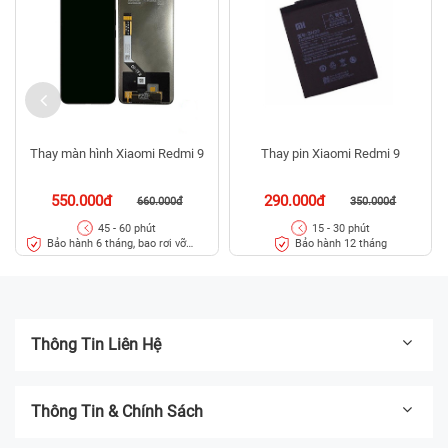
Thay màn hình Xiaomi Redmi 9
Thay pin Xiaomi Redmi 9
550.000đ
290.000đ
660.000đ
350.000đ
45 - 60 phút
15 - 30 phút
Bảo hành 6 tháng, bao rơi vỡ
Bảo hành 12 tháng
kính
Thông Tin Liên Hệ
Thông Tin & Chính Sách