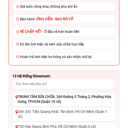
Giá luôn công khai, không phụ phí ẩn
Bảo hành
VĨNH VIỄN - BAO RƠI VỠ
RẺ CHẤP HẾT
- Ở đâu rẻ hơn hoàn tiền
Ký tên linh kiện và xem sửa chữa trực tiếp
Hoàn trả linh kiện hư hỏng có xác nhận chữ ký
13
Hệ thống Showroom
TRUNG TÂM SỬA CHỮA: 260 Đường 3 Tháng 2, Phường Hòa
Hưng, TP.HCM (Quận 10 cũ)
249 -251 Trần Quang Khải, Tân Định, Hồ Chí Minh (Quận 1
cũ)
733 Hậu Giang, Bình Phú, Hồ Chí Minh (Quận 6 cũ)