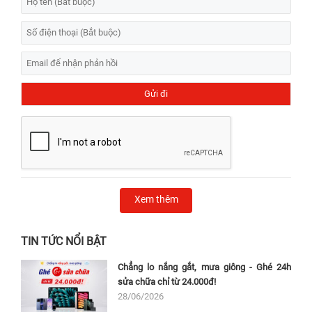
Xem thêm
TIN TỨC NỔI BẬT
Chẳng lo nắng gắt, mưa giông - Ghé 24h
sửa chữa chỉ từ 24.000đ!
28/06/2026