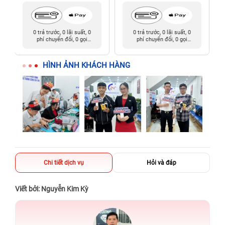
0 trả trước, 0 lãi suất, 0
0 trả trước, 0 lãi suất, 0
phí chuyển đổi, 0 gọi
phí chuyển đổi, 0 gọi
người thân
người thân
HÌNH ẢNH KHÁCH HÀNG
Chi tiết dịch vụ
Hỏi và đáp
Viết bởi: Nguyễn Kim Kỳ