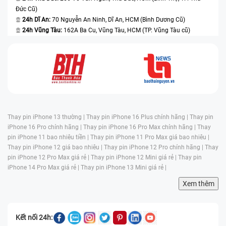
Đức Cũ)
24h Dĩ An:
70 Nguyễn An Ninh, Dĩ An, HCM (Bình Dương Cũ)
24h Vũng Tàu:
162A Ba Cu, Vũng Tàu, HCM (TP. Vũng Tàu cũ)
Thay pin iPhone 13 thường |
Thay pin iPhone 16 Plus chính hãng |
Thay pin
iPhone 16 Pro chính hãng |
Thay pin iPhone 16 Pro Max chính hãng |
Thay
pin iPhone 11 bao nhiêu tiền |
Thay pin iPhone 11 Pro Max giá bao nhiêu |
Thay pin iPhone 12 giá bao nhiêu |
Thay pin iPhone 12 Pro chính hãng |
Thay
pin iPhone 12 Pro Max giá rẻ |
Thay pin iPhone 12 Mini giá rẻ |
Thay pin
iPhone 14 Pro Max giá rẻ |
Thay pin iPhone 13 Mini giá rẻ |
Xem thêm
Kết nối 24h: