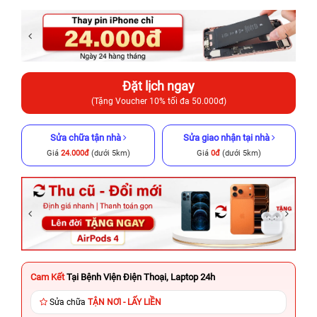
Đặt lịch ngay
(Tặng Voucher 10% tối đa 50.000đ)
Sửa chữa tận nhà
Sửa giao nhận tại nhà
Giá
24.000đ
(dưới 5km)
Giá
0đ
(dưới 5km)
Cam Kết
Tại Bệnh Viện Điện Thoại, Laptop 24h
Sửa chữa
TẬN NƠI - LẤY LIỀN