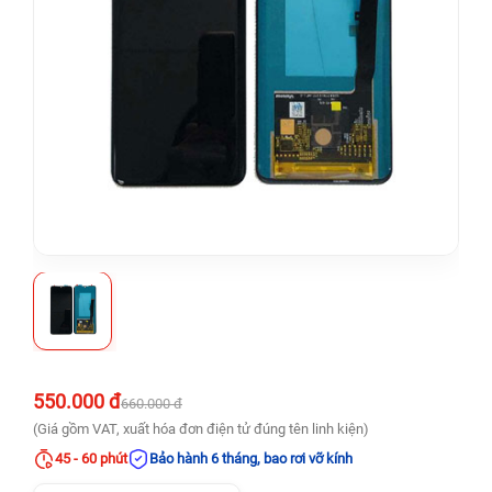
550.000 đ
660.000 đ
(Giá gồm VAT, xuất hóa đơn điện tử đúng tên linh kiện)
45 - 60 phút
Bảo hành 6 tháng, bao rơi vỡ kính