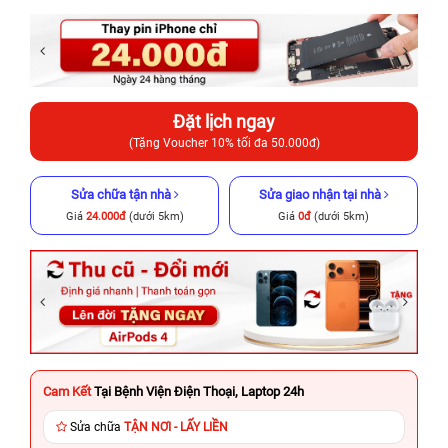
Đặt lịch ngay
(Tặng Voucher 10% tối đa 50.000đ)
Sửa chữa tận nhà
Sửa giao nhận tại nhà
Giá
24.000đ
(dưới 5km)
Giá
0đ
(dưới 5km)
Cam Kết
Tại Bệnh Viện Điện Thoại, Laptop 24h
Sửa chữa
TẬN NƠI - LẤY LIỀN