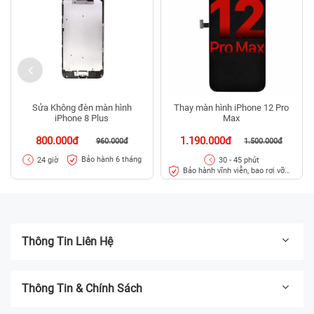
Sửa Không đèn màn hình
Thay màn hình iPhone 12 Pro
iPhone 8 Plus
Max
800.000đ
1.190.000đ
960.000đ
1.500.000đ
Bảo hành 6 tháng
24 giờ
30 - 45 phút
Bảo hành vĩnh viễn, bao rơi vỡ
kính
Thông Tin Liên Hệ
Thông Tin & Chính Sách