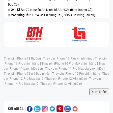
Đức Cũ)
24h Dĩ An:
70 Nguyễn An Ninh, Dĩ An, HCM (Bình Dương Cũ)
24h Vũng Tàu:
162A Ba Cu, Vũng Tàu, HCM (TP. Vũng Tàu cũ)
Thay pin iPhone 13 thường |
Thay pin iPhone 16 Plus chính hãng |
Thay pin
iPhone 16 Pro chính hãng |
Thay pin iPhone 16 Pro Max chính hãng |
Thay
pin iPhone 11 bao nhiêu tiền |
Thay pin iPhone 11 Pro Max giá bao nhiêu |
Thay pin iPhone 12 giá bao nhiêu |
Thay pin iPhone 12 Pro chính hãng |
Thay
pin iPhone 12 Pro Max giá rẻ |
Thay pin iPhone 12 Mini giá rẻ |
Thay pin
iPhone 14 Pro Max giá rẻ |
Thay pin iPhone 13 Mini giá rẻ |
Xem thêm
Kết nối 24h: