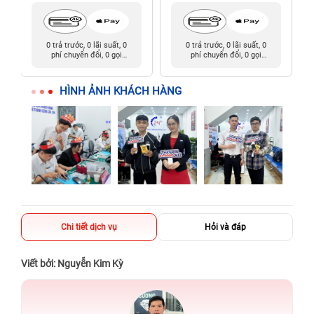
0 trả trước, 0 lãi suất, 0
0 trả trước, 0 lãi suất, 0
phí chuyển đổi, 0 gọi
phí chuyển đổi, 0 gọi
người thân
người thân
HÌNH ẢNH KHÁCH HÀNG
Chi tiết dịch vụ
Hỏi và đáp
Viết bởi: Nguyễn Kim Kỳ