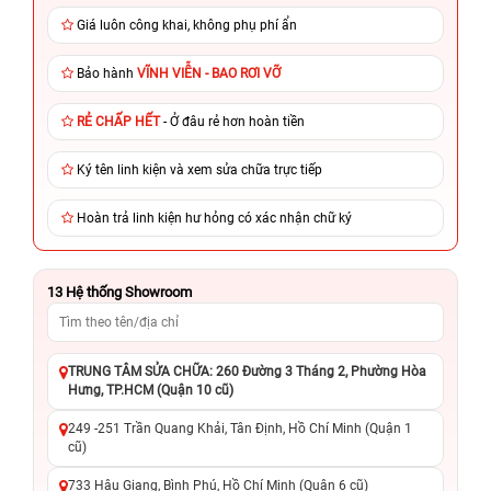
Giá luôn công khai, không phụ phí ẩn
Bảo hành
VĨNH VIỄN - BAO RƠI VỠ
RẺ CHẤP HẾT
- Ở đâu rẻ hơn hoàn tiền
Ký tên linh kiện và xem sửa chữa trực tiếp
Hoàn trả linh kiện hư hỏng có xác nhận chữ ký
13
Hệ thống Showroom
TRUNG TÂM SỬA CHỮA: 260 Đường 3 Tháng 2, Phường Hòa
Hưng, TP.HCM (Quận 10 cũ)
249 -251 Trần Quang Khải, Tân Định, Hồ Chí Minh (Quận 1
cũ)
733 Hậu Giang, Bình Phú, Hồ Chí Minh (Quận 6 cũ)