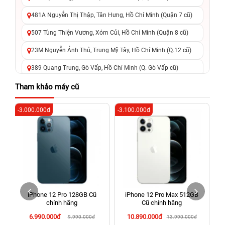
481A Nguyễn Thị Thập, Tân Hưng, Hồ Chí Minh (Quận 7 cũ)
507 Tùng Thiện Vương, Xóm Củi, Hồ Chí Minh (Quận 8 cũ)
23M Nguyễn Ảnh Thủ, Trung Mỹ Tây, Hồ Chí Minh (Q.12 cũ)
389 Quang Trung, Gò Vấp, Hồ Chí Minh (Q. Gò Vấp cũ)
625 - 625A Âu Cơ, Tân Phú, Hồ Chí Minh (Quận Tân Phú cũ)
Tham khảo máy cũ
326 Lê Văn Việt, Tăng Nhơn Phú, Hồ Chí Minh (Q.9 TP. Thủ
-3.000.000đ
-3.100.000đ
-7
Đức cũ)
256 Võ Văn Ngân, Thủ Đức, Hồ Chí Minh (Bình Thọ, TP. Thủ
Đức Cũ)
70 Nguyễn An Ninh, Dĩ An, Hồ Chí Minh (Bình Dương Cũ)
24h Vũng Tàu: 162A Ba Cu, Vũng Tàu, Hồ Chí Minh (TP. Vũng
Tàu cũ)
iPhone 12 Pro 128GB Cũ
iPhone 12 Pro Max 512GB
198 Hoàng Văn Thụ, Tân Sơn Nhất, Hồ Chí Minh (Tân Bình
chính hãng
Cũ chính hãng
cũ)
6.990.000đ
10.890.000đ
9.990.000đ
13.990.000đ