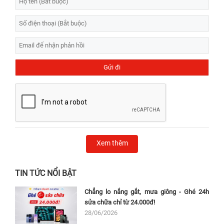
Xem thêm
TIN TỨC NỔI BẬT
Chẳng lo nắng gắt, mưa giông - Ghé 24h
sửa chữa chỉ từ 24.000đ!
28/06/2026