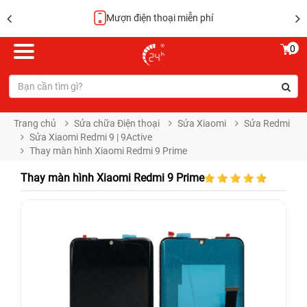
Mượn điện thoại miễn phí
0
Trang chủ
Sửa chữa Điện thoại
Sửa Xiaomi
Sửa Redmi
Sửa Xiaomi Redmi 9 | 9Active
Thay màn hình Xiaomi Redmi 9 Prime
Thay màn hình Xiaomi Redmi 9 Prime