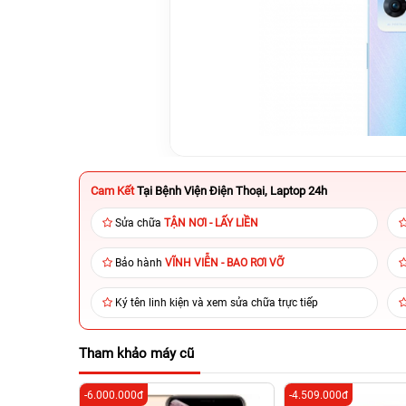
Cam Kết
Tại Bệnh Viện Điện Thoại, Laptop 24h
Sửa chữa
TẬN NƠI - LẤY LIỀN
Bảo hành
VĨNH VIỄN - BAO RƠI VỠ
Ký tên linh kiện và xem sửa chữa trực tiếp
Tham khảo máy cũ
-6.000.000đ
-4.509.000đ