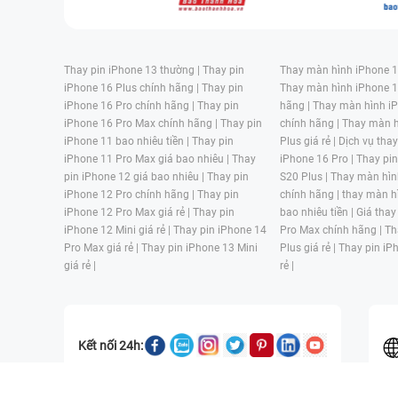
Thay pin iPhone 13 thường |
Thay pin
Thay màn hình iPhone 15
iPhone 16 Plus chính hãng |
Thay pin
Thay màn hình iPhone 1
iPhone 16 Pro chính hãng |
Thay pin
hãng |
Thay màn hình iP
iPhone 16 Pro Max chính hãng |
Thay pin
chính hãng |
Thay màn h
iPhone 11 bao nhiêu tiền |
Thay pin
Plus giá rẻ |
Dịch vụ tha
iPhone 11 Pro Max giá bao nhiêu |
Thay
iPhone 16 Pro |
Thay pi
pin iPhone 12 giá bao nhiêu |
Thay pin
S20 Plus |
Thay màn hìn
iPhone 12 Pro chính hãng |
Thay pin
chính hãng |
thay màn h
iPhone 12 Pro Max giá rẻ |
Thay pin
bao nhiêu tiền |
Giá thay
iPhone 12 Mini giá rẻ |
Thay pin iPhone 14
Pro Max chính hãng |
Th
Pro Max giá rẻ |
Thay pin iPhone 13 Mini
Plus giá rẻ |
Thay pin iP
giá rẻ |
rẻ |
Kết nối 24h: