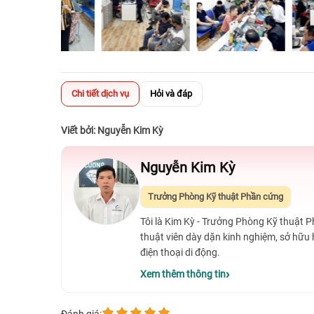
Chi tiết dịch vụ
Hỏi và đáp
Viết bởi: Nguyễn Kim Kỳ
Nguyễn Kim Kỳ
Trưởng Phòng Kỹ thuật Phần cứng
Tôi là Kim Kỳ - Trưởng Phòng Kỹ thuật 
thuật viên dày dặn kinh nghiệm, sở hữu
điện thoại di động.
Xem thêm thông tin