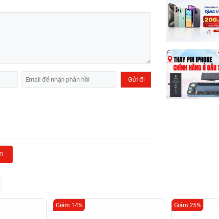
m
Giảm 14%
Giảm 25%