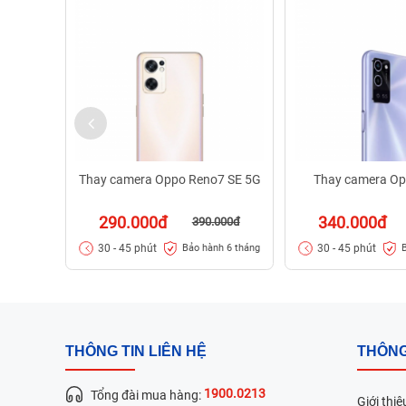
Thay camera Oppo Reno7 SE 5G
Thay camera Op
290.000đ
340.000đ
390.000đ
30 - 45 phút
30 - 45 phút
Bảo hành 6 tháng
THÔNG TIN LIÊN HỆ
THÔNG
1900.0213
Tổng đài mua hàng:
Giới thiệ