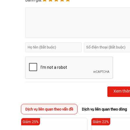
Đánh giá:
Xem thê
Dịch vụ liên quan theo vấn đề
Dịch vụ liên quan theo dòng
Giảm 25%
Giảm 22%