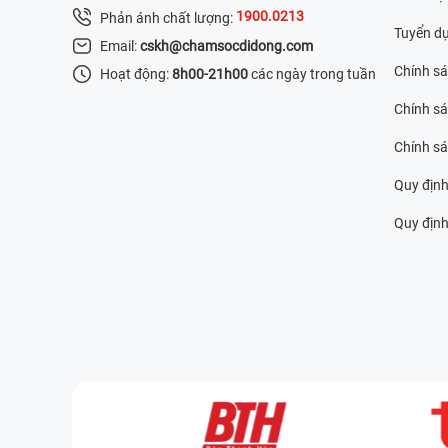
1900.0213
Phản ánh chất lượng:
Tuyển d
Email:
cskh@chamsocdidong.com
Chính s
Hoạt động:
8h00-21h00
các ngày trong tuần
Chính sá
Chính s
Quy định
Quy định 