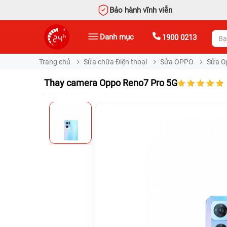
Bảo hành vĩnh viễn
Danh mục
1900 0213
Trang chủ
Sửa chữa Điện thoại
Sửa OPPO
Sửa O
Thay camera Oppo Reno7 Pro 5G