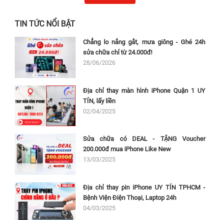
TIN TỨC NỔI BẬT
Chẳng lo nắng gắt, mưa giông - Ghé 24h
sửa chữa chỉ từ 24.000đ!
28/06/2026
Địa chỉ thay màn hình iPhone Quận 1 UY
TÍN, lấy liền
02/04/2025
Sửa chữa có DEAL - TẶNG Voucher
200.000đ mua iPhone Like New
13/03/2025
Địa chỉ thay pin iPhone UY TÍN TPHCM -
Bệnh Viện Điện Thoại, Laptop 24h
04/03/2025