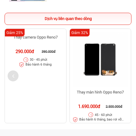
Dịch vụ liên quan theo dòng
Giảm 25%
Giảm 32%
Thay camera Oppo Reno7
290.000đ
390.000đ
30 - 45 phút
Bảo hành 6 tháng
Thay màn hình Oppo Reno7
1.690.000đ
2.500.000đ
45 - 60 phút
Bảo hành 6 tháng, bao rơi vỡ
kính