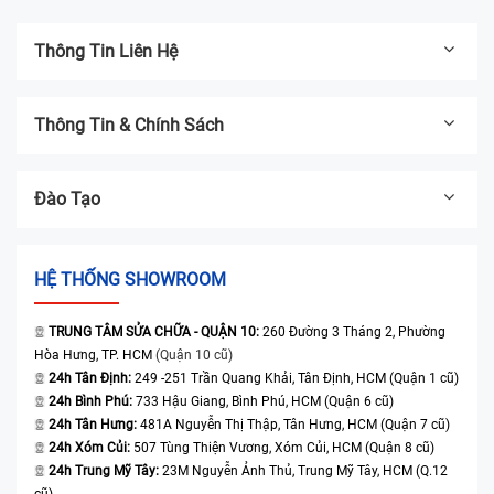
Thông Tin Liên Hệ
Thông Tin & Chính Sách
Đào Tạo
HỆ THỐNG SHOWROOM
TRUNG TÂM SỬA CHỮA - QUẬN 10:
260 Đường 3 Tháng 2, Phường
Hòa Hưng, TP. HCM
(Quận 10 cũ)
24h Tân Định:
249 -251 Trần Quang Khải, Tân Định, HCM (Quận 1 cũ)
24h Bình Phú:
733 Hậu Giang, Bình Phú, HCM (Quận 6 cũ)
24h Tân Hưng:
481A Nguyễn Thị Thập, Tân Hưng, HCM (Quận 7 cũ)
24h Xóm Củi:
507 Tùng Thiện Vương, Xóm Củi, HCM (Quận 8 cũ)
24h Trung Mỹ Tây:
23M Nguyễn Ảnh Thủ, Trung Mỹ Tây, HCM (Q.12
cũ)