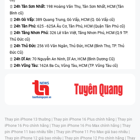
24h Tân Sơn Nhất:
198 Hoàng Văn Thụ, Tân Sơn Nhất, HCM (Tân
Bình cũ)
24h Gò Vấp:
389 Quang Trung, Gò Vấp, HCM (Q. Gò Vấp cũ)
24h Tân Phú:
625 - 625A Âu Cơ, Tân Phú, HCM (Quận Tân Phú cũ)
24h Tăng Nhơn Phú:
326 Lê Văn Việt, Tăng Nhơn Phú, HCM (Q.9 TP.
Thủ Đức cũ)
24h Thủ Đức:
256 Võ Văn Ngân, Thủ Đức, HCM (Bình Thọ, TP. Thủ
Đức Cũ)
24h Dĩ An:
70 Nguyễn An Ninh, Dĩ An, HCM (Bình Dương Cũ)
24h Vũng Tàu:
162A Ba Cu, Vũng Tàu, HCM (TP. Vũng Tàu cũ)
Thay pin iPhone 13 thường |
Thay pin iPhone 16 Plus chính hãng |
Thay pin
iPhone 16 Pro chính hãng |
Thay pin iPhone 16 Pro Max chính hãng |
Thay
pin iPhone 11 bao nhiêu tiền |
Thay pin iPhone 11 Pro Max giá bao nhiêu |
Thay pin iPhone 12 giá bao nhiêu |
Thay pin iPhone 12 Pro chính hãng |
Thay