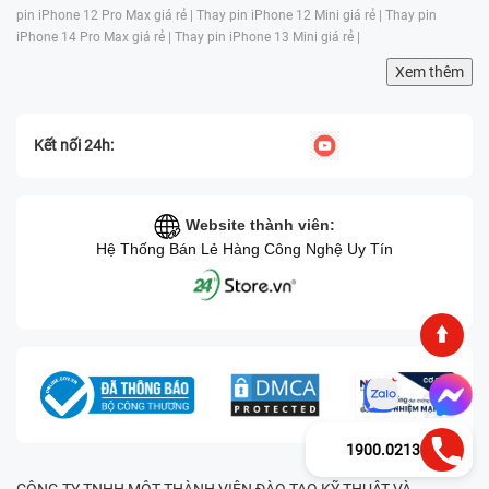
pin iPhone 12 Pro Max giá rẻ |
Thay pin iPhone 12 Mini giá rẻ |
Thay pin
iPhone 14 Pro Max giá rẻ |
Thay pin iPhone 13 Mini giá rẻ |
Xem thêm
Kết nối 24h:
Website thành viên:
Hệ Thống Bán Lẻ Hàng Công Nghệ Uy Tín
1900.0213
CÔNG TY TNHH MỘT THÀNH VIÊN ĐÀO TẠO KỸ THUẬT VÀ