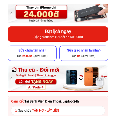
Đặt lịch ngay
(Tặng Voucher 10% tối đa 50.000đ)
Sửa chữa tận nhà
Sửa giao nhận tại nhà
Giá
24.000đ
(dưới 5km)
Giá
0đ
(dưới 5km)
Cam Kết
Tại Bệnh Viện Điện Thoại, Laptop 24h
Sửa chữa
TẬN NƠI - LẤY LIỀN