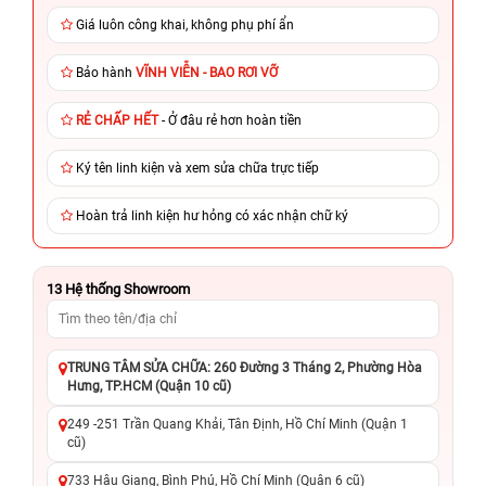
Giá luôn công khai, không phụ phí ẩn
Bảo hành
VĨNH VIỄN - BAO RƠI VỠ
RẺ CHẤP HẾT
- Ở đâu rẻ hơn hoàn tiền
Ký tên linh kiện và xem sửa chữa trực tiếp
Hoàn trả linh kiện hư hỏng có xác nhận chữ ký
13
Hệ thống Showroom
TRUNG TÂM SỬA CHỮA: 260 Đường 3 Tháng 2, Phường Hòa
Hưng, TP.HCM (Quận 10 cũ)
249 -251 Trần Quang Khải, Tân Định, Hồ Chí Minh (Quận 1
cũ)
733 Hậu Giang, Bình Phú, Hồ Chí Minh (Quận 6 cũ)