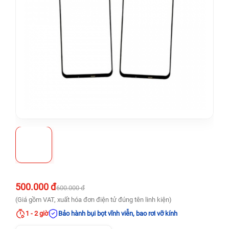
500.000 đ
600.000 đ
(Giá gồm VAT, xuất hóa đơn điện tử đúng tên linh kiện)
1 - 2 giờ
Bảo hành bụi bọt vĩnh viễn, bao rơi vỡ kính