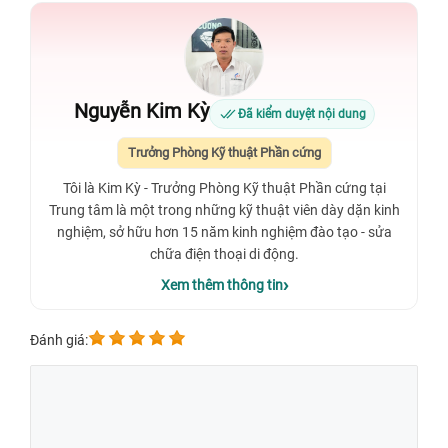
Nguyễn Kim Kỳ
Đã kiểm duyệt nội dung
Trưởng Phòng Kỹ thuật Phần cứng
Tôi là Kim Kỳ - Trưởng Phòng Kỹ thuật Phần cứng tại
Trung tâm là một trong những kỹ thuật viên dày dặn kinh
nghiệm, sở hữu hơn 15 năm kinh nghiệm đào tạo - sửa
chữa điện thoại di động.
Xem thêm thông tin
Đánh giá: