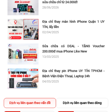
sửa chữa chỉ từ 24.000đ!
28/06/2026
Địa chỉ thay màn hình iPhone Quận 1 UY
TÍN, lấy liền
02/04/2025
Sửa chữa có DEAL - TẶNG Voucher
200.000đ mua iPhone Like New
13/03/2025
Địa chỉ thay pin iPhone UY TÍN TPHCM -
Bệnh Viện Điện Thoại, Laptop 24h
04/03/2025
Dịch vụ liên quan theo vấn đề
Dịch vụ liên quan theo dòng