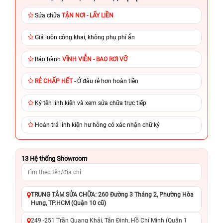
Sửa chữa
TẬN NƠI - LẤY LIỀN
Giá luôn công khai, không phụ phí ẩn
Bảo hành
VĨNH VIỄN - BAO RƠI VỠ
RẺ CHẤP HẾT
- Ở đâu rẻ hơn hoàn tiền
Ký tên linh kiện và xem sửa chữa trực tiếp
Hoàn trả linh kiện hư hỏng có xác nhận chữ ký
13
Hệ thống Showroom
TRUNG TÂM SỬA CHỮA: 260 Đường 3 Tháng 2, Phường Hòa
Hưng, TP.HCM (Quận 10 cũ)
249 -251 Trần Quang Khải, Tân Định, Hồ Chí Minh (Quận 1