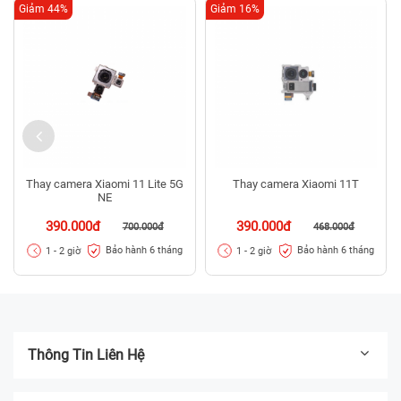
Giảm 44%
Giảm 16%
Thay camera Xiaomi 11 Lite 5G
Thay camera Xiaomi 11T
NE
390.000đ
390.000đ
700.000đ
468.000đ
Bảo hành 6 tháng
Bảo hành 6 tháng
1 - 2 giờ
1 - 2 giờ
Thông Tin Liên Hệ