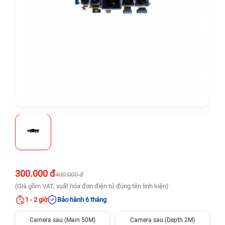
300.000 đ
400.000 đ
(Giá gồm VAT, xuất hóa đơn điện tử đúng tên linh kiện)
1 - 2 giờ
Bảo hành 6 tháng
Camera sau (Main 50M)
Camera sau (Depth 2M)