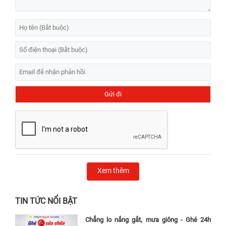
Xem thêm
TIN TỨC NỔI BẬT
Chẳng lo nắng gắt, mưa giông - Ghé 24h