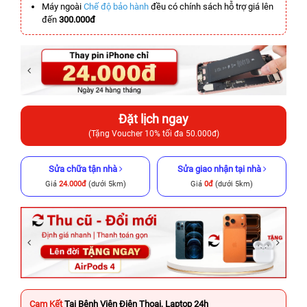
Máy ngoài
Chế độ bảo hành
đều có chính sách hỗ trợ giá lên
đến
300.000đ
Đặt lịch ngay
(Tặng Voucher 10% tối đa 50.000đ)
Sửa chữa tận nhà
Sửa giao nhận tại nhà
Giá
24.000đ
(dưới 5km)
Giá
0đ
(dưới 5km)
Cam Kết
Tại Bệnh Viện Điện Thoại, Laptop 24h