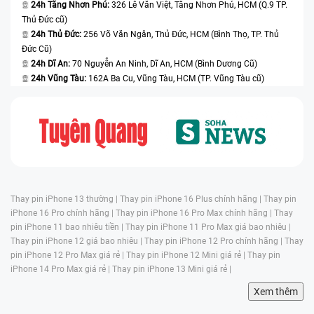
24h Tăng Nhơn Phú:
326 Lê Văn Việt, Tăng Nhơn Phú, HCM (Q.9 TP.
Thủ Đức cũ)
24h Thủ Đức:
256 Võ Văn Ngân, Thủ Đức, HCM (Bình Thọ, TP. Thủ
Đức Cũ)
24h Dĩ An:
70 Nguyễn An Ninh, Dĩ An, HCM (Bình Dương Cũ)
24h Vũng Tàu:
162A Ba Cu, Vũng Tàu, HCM (TP. Vũng Tàu cũ)
Thay pin iPhone 13 thường |
Thay pin iPhone 16 Plus chính hãng |
Thay pin
iPhone 16 Pro chính hãng |
Thay pin iPhone 16 Pro Max chính hãng |
Thay
pin iPhone 11 bao nhiêu tiền |
Thay pin iPhone 11 Pro Max giá bao nhiêu |
Thay pin iPhone 12 giá bao nhiêu |
Thay pin iPhone 12 Pro chính hãng |
Thay
pin iPhone 12 Pro Max giá rẻ |
Thay pin iPhone 12 Mini giá rẻ |
Thay pin
iPhone 14 Pro Max giá rẻ |
Thay pin iPhone 13 Mini giá rẻ |
Xem thêm