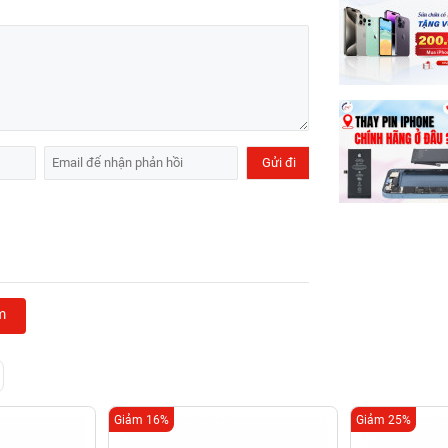
m
Giảm 16%
Giảm 25%