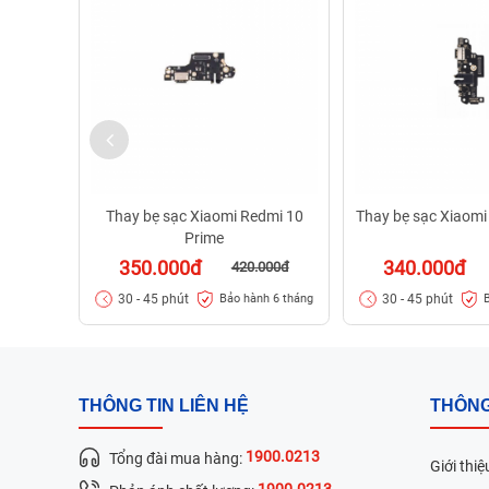
Thay bẹ sạc Xiaomi Redmi 10
Thay bẹ sạc Xiaomi
Prime
350.000đ
340.000đ
420.000đ
30 - 45 phút
30 - 45 phút
Bảo hành 6 tháng
THÔNG TIN LIÊN HỆ
THÔNG
1900.0213
Tổng đài mua hàng:
Giới thiệ
1900.0213