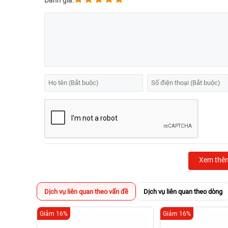
Đánh giá:
Xem thê
Dịch vụ liên quan theo vấn đề
Dịch vụ liên quan theo dòng
Giảm 16%
Giảm 16%