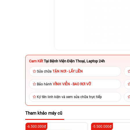
Cam Kết
Tại Bệnh Viện Điện Thoại, Laptop 24h
Sửa chữa
TẬN NƠI - LẤY LIỀN
Bảo hành
VĨNH VIỄN - BAO RƠI VỠ
Ký tên linh kiện và xem sửa chữa trực tiếp
Tham khảo máy cũ
-6.500.000đ
-5.500.000đ