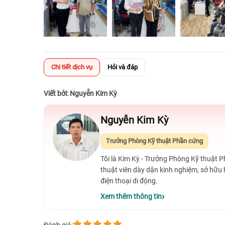
Chi tiết dịch vụ
Hỏi và đáp
Viết bởi: Nguyễn Kim Kỳ
Nguyễn Kim Kỳ
Trưởng Phòng Kỹ thuật Phần cứng
Tôi là Kim Kỳ - Trưởng Phòng Kỹ thuật 
thuật viên dày dặn kinh nghiệm, sở hữu
điện thoại di động.
Xem thêm thông tin