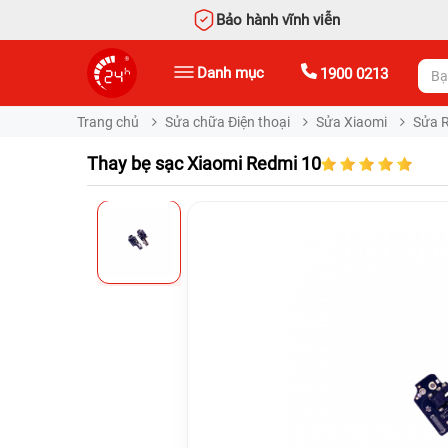
Bảo hành vĩnh viễn
Danh mục
1900 0213
Trang chủ
Sửa chữa Điện thoại
Sửa Xiaomi
Sửa 
Thay bẹ sạc Xiaomi Redmi 10