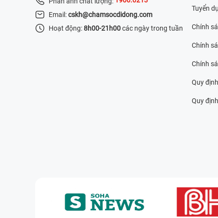
Phản ánh chất lượng:
Tuyển d
Email:
cskh@chamsocdidong.com
Chính s
Hoạt động:
8h00-21h00
các ngày trong tuần
Chính sá
Chính s
Quy định
Quy định 