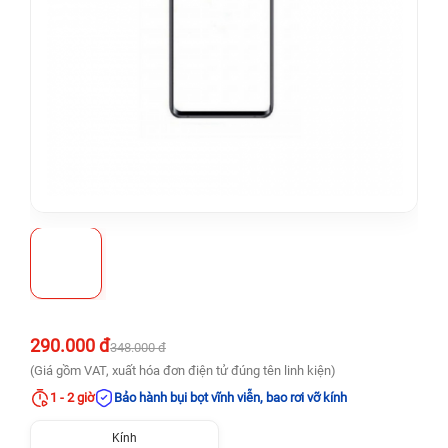
290.000 đ
348.000 đ
(Giá gồm VAT, xuất hóa đơn điện tử đúng tên linh kiện)
1 - 2 giờ
Bảo hành bụi bọt vĩnh viễn, bao rơi vỡ kính
Kính