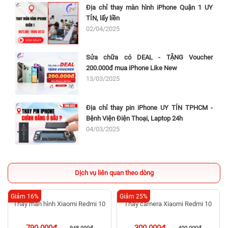
Địa chỉ thay màn hình iPhone Quận 1 UY
TÍN, lấy liền
02/04/2025
Sửa chữa có DEAL - TẶNG Voucher
200.000đ mua iPhone Like New
13/03/2025
Địa chỉ thay pin iPhone UY TÍN TPHCM -
Bệnh Viện Điện Thoại, Laptop 24h
04/03/2025
Dịch vụ liên quan theo dòng
Giảm 16%
Giảm 25%
Thay camera Xiaomi Redmi 10
300.000đ