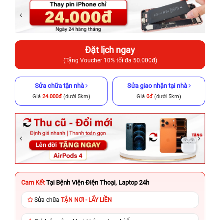
Đặt lịch ngay
(Tặng Voucher 10% tối đa 50.000đ)
Sửa chữa tận nhà
Sửa giao nhận tại nhà
Giá
24.000đ
(dưới 5km)
Giá
0đ
(dưới 5km)
Cam Kết
Tại Bệnh Viện Điện Thoại, Laptop 24h
Sửa chữa
TẬN NƠI - LẤY LIỀN