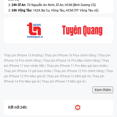
24h Dĩ An:
70 Nguyễn An Ninh, Dĩ An, HCM (Bình Dương Cũ)
24h Vũng Tàu:
162A Ba Cu, Vũng Tàu, HCM (TP. Vũng Tàu cũ)
Thay pin iPhone 13 thường |
Thay pin iPhone 16 Plus chính hãng |
Thay pin
iPhone 16 Pro chính hãng |
Thay pin iPhone 16 Pro Max chính hãng |
Thay
pin iPhone 11 bao nhiêu tiền |
Thay pin iPhone 11 Pro Max giá bao nhiêu |
Thay pin iPhone 12 giá bao nhiêu |
Thay pin iPhone 12 Pro chính hãng |
Thay
pin iPhone 12 Pro Max giá rẻ |
Thay pin iPhone 12 Mini giá rẻ |
Thay pin
iPhone 14 Pro Max giá rẻ |
Thay pin iPhone 13 Mini giá rẻ |
Xem thêm
Kết nối 24h: