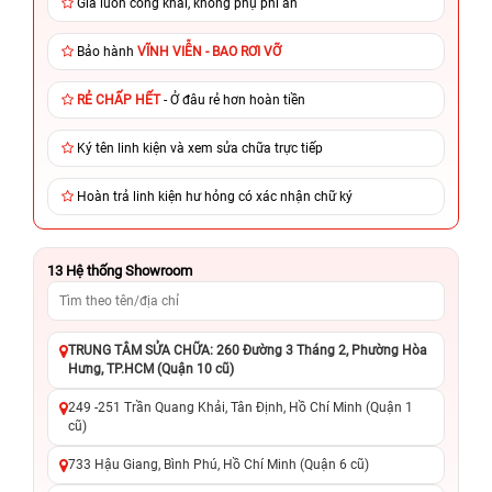
Giá luôn công khai, không phụ phí ẩn
Bảo hành
VĨNH VIỄN - BAO RƠI VỠ
RẺ CHẤP HẾT
- Ở đâu rẻ hơn hoàn tiền
Ký tên linh kiện và xem sửa chữa trực tiếp
Hoàn trả linh kiện hư hỏng có xác nhận chữ ký
13
Hệ thống Showroom
TRUNG TÂM SỬA CHỮA: 260 Đường 3 Tháng 2, Phường Hòa
Hưng, TP.HCM (Quận 10 cũ)
249 -251 Trần Quang Khải, Tân Định, Hồ Chí Minh (Quận 1
cũ)
733 Hậu Giang, Bình Phú, Hồ Chí Minh (Quận 6 cũ)