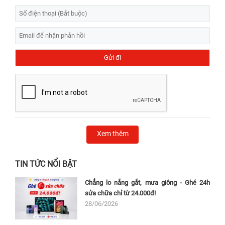
Xem thêm
TIN TỨC NỔI BẬT
Chẳng lo nắng gắt, mưa giông - Ghé 24h
sửa chữa chỉ từ 24.000đ!
28/06/2026