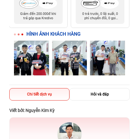
Giảm đến 200.000đ khi
0 trả trước, 0 lãi suất, 0
trả góp qua Kredivo
phí chuyển đổi, 0 gọi
người thân
HÌNH ẢNH KHÁCH HÀNG
Chi tiết dịch vụ
Hỏi và đáp
Viết bởi: Nguyễn Kim Kỳ