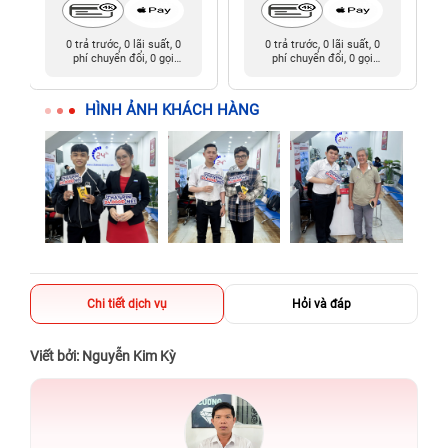
0 trả trước, 0 lãi suất, 0
0 trả trước, 0 lãi suất, 0
phí chuyển đổi, 0 gọi
phí chuyển đổi, 0 gọi
người thân
người thân
HÌNH ẢNH KHÁCH HÀNG
Chi tiết dịch vụ
Hỏi và đáp
Viết bởi: Nguyễn Kim Kỳ