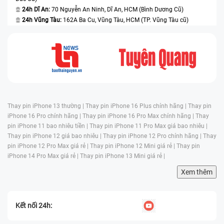
24h Dĩ An:
70 Nguyễn An Ninh, Dĩ An, HCM (Bình Dương Cũ)
24h Vũng Tàu:
162A Ba Cu, Vũng Tàu, HCM (TP. Vũng Tàu cũ)
Thay pin iPhone 13 thường |
Thay pin iPhone 16 Plus chính hãng |
Thay pin
iPhone 16 Pro chính hãng |
Thay pin iPhone 16 Pro Max chính hãng |
Thay
pin iPhone 11 bao nhiêu tiền |
Thay pin iPhone 11 Pro Max giá bao nhiêu |
Thay pin iPhone 12 giá bao nhiêu |
Thay pin iPhone 12 Pro chính hãng |
Thay
pin iPhone 12 Pro Max giá rẻ |
Thay pin iPhone 12 Mini giá rẻ |
Thay pin
iPhone 14 Pro Max giá rẻ |
Thay pin iPhone 13 Mini giá rẻ |
Xem thêm
Kết nối 24h: