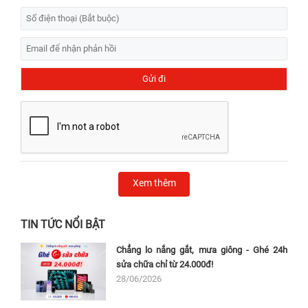
Xem thêm
TIN TỨC NỔI BẬT
Chẳng lo nắng gắt, mưa giông - Ghé 24h
sửa chữa chỉ từ 24.000đ!
28/06/2026