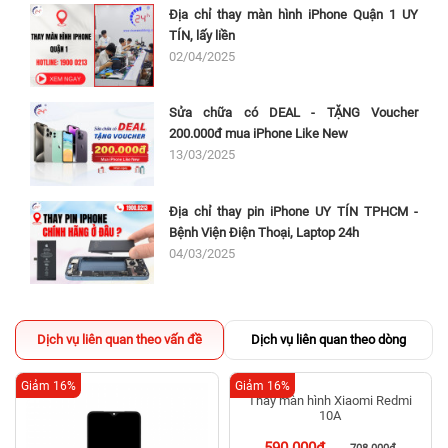
Địa chỉ thay màn hình iPhone Quận 1 UY
TÍN, lấy liền
02/04/2025
Sửa chữa có DEAL - TẶNG Voucher
200.000đ mua iPhone Like New
13/03/2025
Địa chỉ thay pin iPhone UY TÍN TPHCM -
Bệnh Viện Điện Thoại, Laptop 24h
04/03/2025
Dịch vụ liên quan theo vấn đề
Dịch vụ liên quan theo dòng
Giảm 16%
Giảm 16%
Thay màn hình Xiaomi Redmi
10A
590.000đ