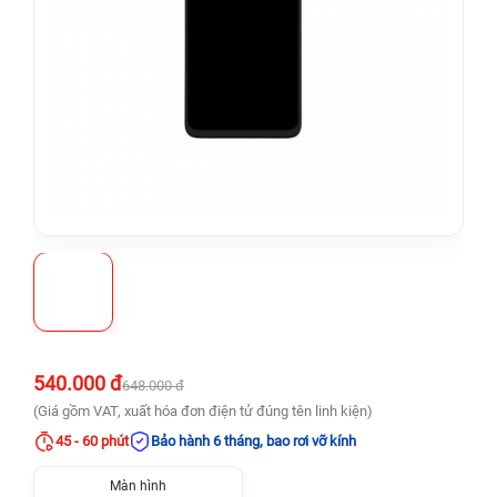
540.000 đ
648.000 đ
(Giá gồm VAT, xuất hóa đơn điện tử đúng tên linh kiện)
45 - 60 phút
Bảo hành 6 tháng, bao rơi vỡ kính
Màn hình