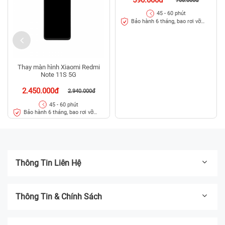
708.000đ
45 - 60 phút
Bảo hành 6 tháng, bao rơi vỡ
kính
Thay màn hình Xiaomi Redmi
Note 11S 5G
2.450.000đ
2.940.000đ
45 - 60 phút
Bảo hành 6 tháng, bao rơi vỡ
kính
Thông Tin Liên Hệ
Thông Tin & Chính Sách