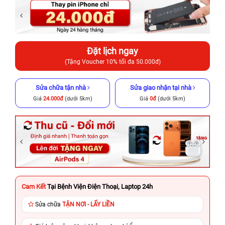
Đặt lịch ngay
(Tặng Voucher 10% tối đa 50.000đ)
Sửa chữa tận nhà
Sửa giao nhận tại nhà
Giá
24.000đ
(dưới 5km)
Giá
0đ
(dưới 5km)
Cam Kết
Tại Bệnh Viện Điện Thoại, Laptop 24h
Sửa chữa
TẬN NƠI - LẤY LIỀN