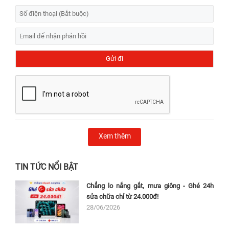
Xem thêm
TIN TỨC NỔI BẬT
Chẳng lo nắng gắt, mưa giông - Ghé 24h
sửa chữa chỉ từ 24.000đ!
28/06/2026