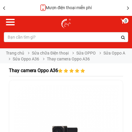
miễn phí
Hoàn tiền
0
Trang chủ
Sửa chữa Điện thoại
Sửa OPPO
Sửa Oppo A
Sửa Oppo A36
Thay camera Oppo A36
Thay camera Oppo A36