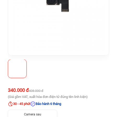
340.000 đ
408.000 đ
(Giá gồm VAT, xuất hóa đơn điện tử đúng tên linh kiện)
30 - 45 phút
Bảo hành 6 tháng
Camera sau