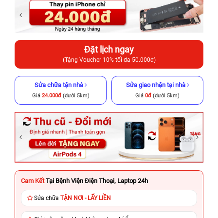
Đặt lịch ngay
(Tặng Voucher 10% tối đa 50.000đ)
Sửa chữa tận nhà
Sửa giao nhận tại nhà
Giá
24.000đ
(dưới 5km)
Giá
0đ
(dưới 5km)
Cam Kết
Tại Bệnh Viện Điện Thoại, Laptop 24h
Sửa chữa
TẬN NƠI - LẤY LIỀN