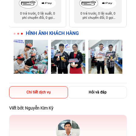
0 trả trước, 0 lãi suất, 0
0 trả trước, 0 lãi suất, 0
phí chuyển đổi, 0 gọi
phí chuyển đổi, 0 gọi
người thân
người thân
HÌNH ẢNH KHÁCH HÀNG
Chi tiết dịch vụ
Hỏi và đáp
Viết bởi: Nguyễn Kim Kỳ