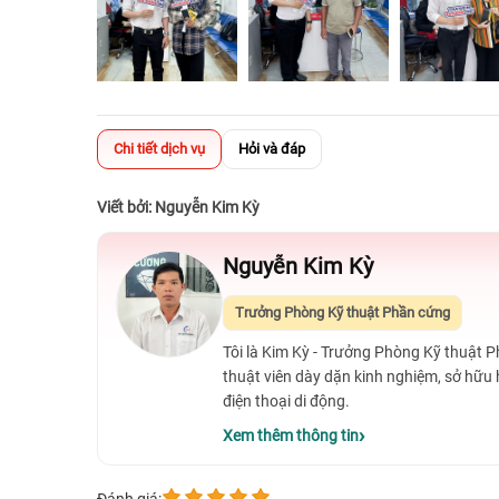
Chi tiết dịch vụ
Hỏi và đáp
Viết bởi: Nguyễn Kim Kỳ
Nguyễn Kim Kỳ
Trưởng Phòng Kỹ thuật Phần cứng
Tôi là Kim Kỳ - Trưởng Phòng Kỹ thuật 
thuật viên dày dặn kinh nghiệm, sở hữu
điện thoại di động.
Xem thêm thông tin