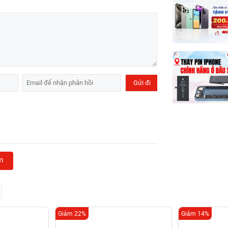
m
Giảm 22%
Giảm 14%