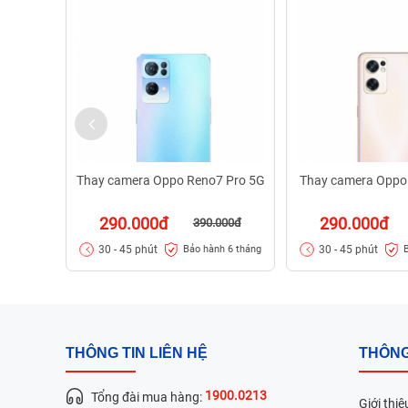
Thay camera Oppo Reno7 Pro 5G
Thay camera Oppo
290.000đ
290.000đ
390.000đ
30 - 45 phút
30 - 45 phút
Bảo hành 6 tháng
THÔNG TIN LIÊN HỆ
THÔNG
1900.0213
Tổng đài mua hàng:
Giới thiệ