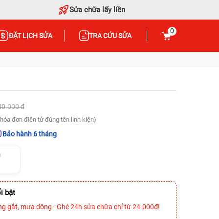
Sửa chữa lấy liền
0
ĐẶT LỊCH SỬA
TRA CỨU SỬA
40.000 đ
hóa đơn điện tử đúng tên linh kiện)
Bảo hành 6 tháng
u
i bật
ng gắt, mưa dông - Ghé 24h sửa chữa chỉ từ 24.000đ!