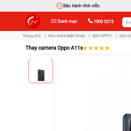
Bảo hành vĩnh viễn
Danh mục
1900 0213
Trang chủ
Sửa chữa Điện thoại
Sửa OPPO
Sửa O
Thay camera Oppo A11s