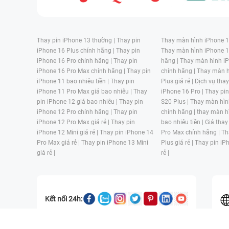
Thay pin iPhone 13 thường |
Thay pin
Thay màn hình iPhone 15
iPhone 16 Plus chính hãng |
Thay pin
Thay màn hình iPhone 1
iPhone 16 Pro chính hãng |
Thay pin
hãng |
Thay màn hình iP
iPhone 16 Pro Max chính hãng |
Thay pin
chính hãng |
Thay màn h
iPhone 11 bao nhiêu tiền |
Thay pin
Plus giá rẻ |
Dịch vụ tha
iPhone 11 Pro Max giá bao nhiêu |
Thay
iPhone 16 Pro |
Thay pi
pin iPhone 12 giá bao nhiêu |
Thay pin
S20 Plus |
Thay màn hìn
iPhone 12 Pro chính hãng |
Thay pin
chính hãng |
thay màn h
iPhone 12 Pro Max giá rẻ |
Thay pin
bao nhiêu tiền |
Giá thay
iPhone 12 Mini giá rẻ |
Thay pin iPhone 14
Pro Max chính hãng |
Th
Pro Max giá rẻ |
Thay pin iPhone 13 Mini
Plus giá rẻ |
Thay pin iP
giá rẻ |
rẻ |
Kết nối 24h: