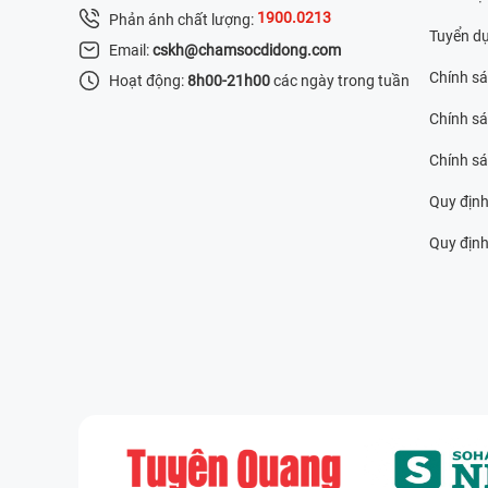
1900.0213
Phản ánh chất lượng:
Tuyển d
Email:
cskh@chamsocdidong.com
Chính s
Hoạt động:
8h00-21h00
các ngày trong tuần
Chính sá
Chính s
Quy định
Quy định 