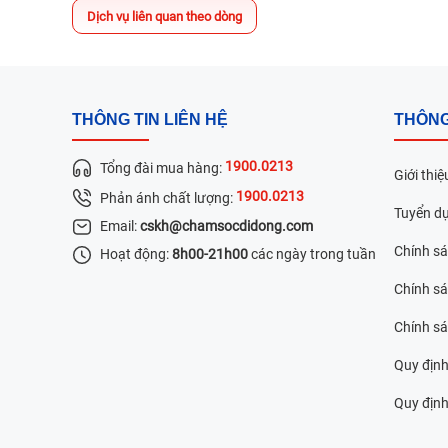
Dịch vụ liên quan theo dòng
THÔNG TIN LIÊN HỆ
THÔNG
1900.0213
Tổng đài mua hàng:
Giới thiệ
1900.0213
Phản ánh chất lượng:
Tuyển d
Email:
cskh@chamsocdidong.com
Chính s
Hoạt động:
8h00-21h00
các ngày trong tuần
Chính sá
Chính s
Quy định
Quy định 