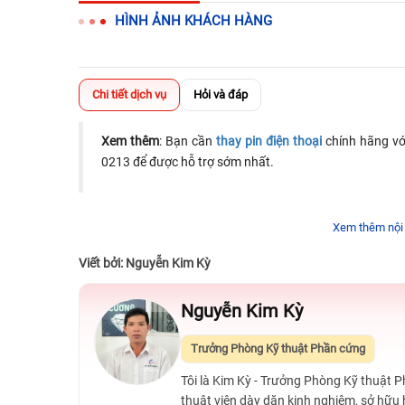
HÌNH ẢNH KHÁCH HÀNG
Chi tiết dịch vụ
Hỏi và đáp
Xem thêm
: Bạn cần
thay pin điện thoại
chính hãng với
0213 để được hỗ trợ sớm nhất.
Xem thêm nội
Viết bởi: Nguyễn Kim Kỳ
Nguyễn Kim Kỳ
Trưởng Phòng Kỹ thuật Phần cứng
Tôi là Kim Kỳ - Trưởng Phòng Kỹ thuật 
thuật viên dày dặn kinh nghiệm, sở hữu