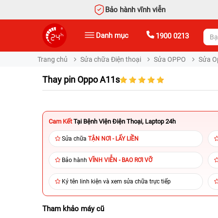
Bảo hành vĩnh viễn
Danh mục
1900 0213
Trang chủ
Sửa chữa Điện thoại
Sửa OPPO
Sửa O
Thay pin Oppo A11s
Cam Kết
Tại Bệnh Viện Điện Thoại, Laptop 24h
Sửa chữa
TẬN NƠI - LẤY LIỀN
Bảo hành
VĨNH VIỄN - BAO RƠI VỠ
Ký tên linh kiện và xem sửa chữa trực tiếp
Tham khảo máy cũ