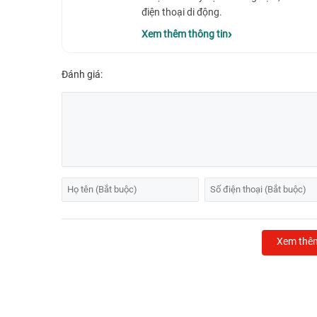
điện thoại di động.
Xem thêm thông tin
Đánh giá:
Xem thê