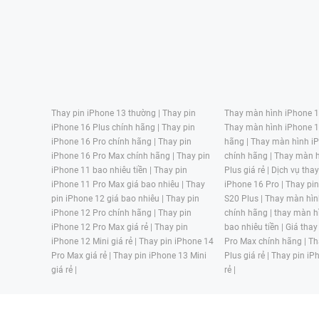
Thay pin iPhone 13 thường |
Thay pin
Thay màn hình iPhone 15
iPhone 16 Plus chính hãng |
Thay pin
Thay màn hình iPhone 1
iPhone 16 Pro chính hãng |
Thay pin
hãng |
Thay màn hình iP
iPhone 16 Pro Max chính hãng |
Thay pin
chính hãng |
Thay màn h
iPhone 11 bao nhiêu tiền |
Thay pin
Plus giá rẻ |
Dịch vụ tha
iPhone 11 Pro Max giá bao nhiêu |
Thay
iPhone 16 Pro |
Thay pi
pin iPhone 12 giá bao nhiêu |
Thay pin
S20 Plus |
Thay màn hìn
iPhone 12 Pro chính hãng |
Thay pin
chính hãng |
thay màn h
iPhone 12 Pro Max giá rẻ |
Thay pin
bao nhiêu tiền |
Giá thay
iPhone 12 Mini giá rẻ |
Thay pin iPhone 14
Pro Max chính hãng |
Th
Pro Max giá rẻ |
Thay pin iPhone 13 Mini
Plus giá rẻ |
Thay pin iP
giá rẻ |
rẻ |