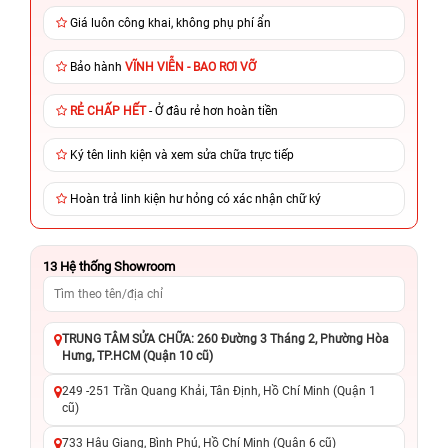
Giá luôn công khai, không phụ phí ẩn
Bảo hành
VĨNH VIỄN - BAO RƠI VỠ
RẺ CHẤP HẾT
- Ở đâu rẻ hơn hoàn tiền
Ký tên linh kiện và xem sửa chữa trực tiếp
Hoàn trả linh kiện hư hỏng có xác nhận chữ ký
13
Hệ thống Showroom
TRUNG TÂM SỬA CHỮA: 260 Đường 3 Tháng 2, Phường Hòa
Hưng, TP.HCM (Quận 10 cũ)
249 -251 Trần Quang Khải, Tân Định, Hồ Chí Minh (Quận 1
cũ)
733 Hậu Giang, Bình Phú, Hồ Chí Minh (Quận 6 cũ)