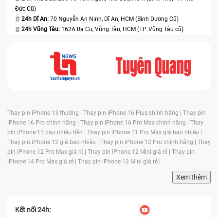
Đức Cũ)
24h Dĩ An:
70 Nguyễn An Ninh, Dĩ An, HCM (Bình Dương Cũ)
24h Vũng Tàu:
162A Ba Cu, Vũng Tàu, HCM (TP. Vũng Tàu cũ)
Thay pin iPhone 13 thường |
Thay pin iPhone 16 Plus chính hãng |
Thay pin
iPhone 16 Pro chính hãng |
Thay pin iPhone 16 Pro Max chính hãng |
Thay
pin iPhone 11 bao nhiêu tiền |
Thay pin iPhone 11 Pro Max giá bao nhiêu |
Thay pin iPhone 12 giá bao nhiêu |
Thay pin iPhone 12 Pro chính hãng |
Thay
pin iPhone 12 Pro Max giá rẻ |
Thay pin iPhone 12 Mini giá rẻ |
Thay pin
iPhone 14 Pro Max giá rẻ |
Thay pin iPhone 13 Mini giá rẻ |
Xem thêm
Kết nối 24h: