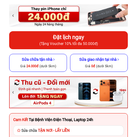
Đặt lịch ngay
(Tặng Voucher 10% tối đa 50.000đ)
Sửa chữa tận nhà
Sửa giao nhận tại nhà
Giá
24.000đ
(dưới 5km)
Giá
0đ
(dưới 5km)
Cam Kết
Tại Bệnh Viện Điện Thoại, Laptop 24h
Sửa chữa
TẬN NƠI - LẤY LIỀN