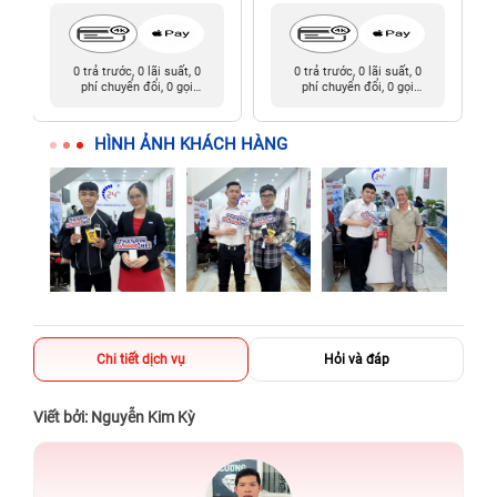
0 trả trước, 0 lãi suất, 0
0 trả trước, 0 lãi suất, 0
phí chuyển đổi, 0 gọi
phí chuyển đổi, 0 gọi
người thân
người thân
HÌNH ẢNH KHÁCH HÀNG
Chi tiết dịch vụ
Hỏi và đáp
Viết bởi: Nguyễn Kim Kỳ