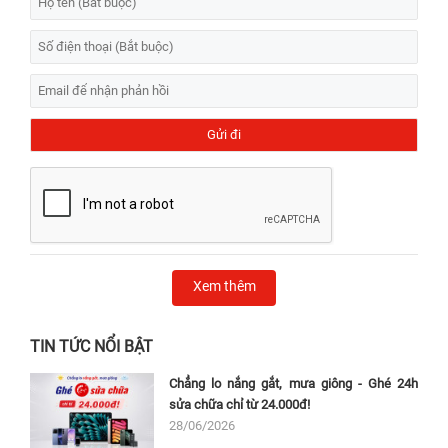
Xem thêm
TIN TỨC NỔI BẬT
Chẳng lo nắng gắt, mưa giông - Ghé 24h
sửa chữa chỉ từ 24.000đ!
28/06/2026