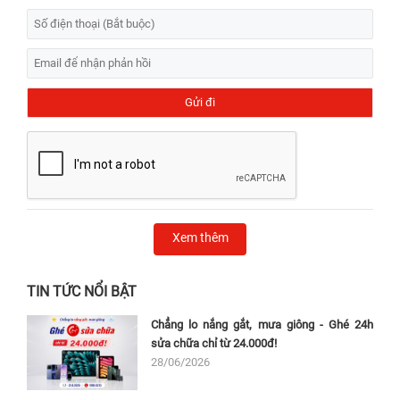
Xem thêm
TIN TỨC NỔI BẬT
Chẳng lo nắng gắt, mưa giông - Ghé 24h
sửa chữa chỉ từ 24.000đ!
28/06/2026