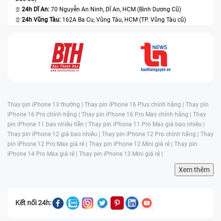
24h Dĩ An:
70 Nguyễn An Ninh, Dĩ An, HCM (Bình Dương Cũ)
24h Vũng Tàu:
162A Ba Cu, Vũng Tàu, HCM (TP. Vũng Tàu cũ)
Thay pin iPhone 13 thường |
Thay pin iPhone 16 Plus chính hãng |
Thay pin
iPhone 16 Pro chính hãng |
Thay pin iPhone 16 Pro Max chính hãng |
Thay
pin iPhone 11 bao nhiêu tiền |
Thay pin iPhone 11 Pro Max giá bao nhiêu |
Thay pin iPhone 12 giá bao nhiêu |
Thay pin iPhone 12 Pro chính hãng |
Thay
pin iPhone 12 Pro Max giá rẻ |
Thay pin iPhone 12 Mini giá rẻ |
Thay pin
iPhone 14 Pro Max giá rẻ |
Thay pin iPhone 13 Mini giá rẻ |
Xem thêm
Kết nối 24h: