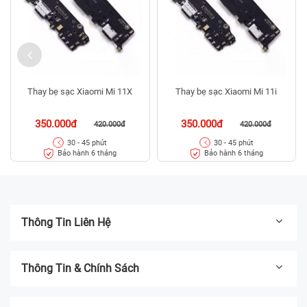
Thay bẹ sạc Xiaomi Mi 11X
Thay bẹ sạc Xiaomi Mi 11i
350.000đ
350.000đ
420.000đ
420.000đ
30 - 45 phút
30 - 45 phút
Bảo hành 6 tháng
Bảo hành 6 tháng
Thông Tin Liên Hệ
Thông Tin & Chính Sách