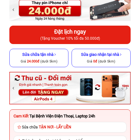
Đặt lịch ngay
(Tặng Voucher 10% tối đa 50.000đ)
Sửa chữa tận nhà
Sửa giao nhận tại nhà
Giá
24.000đ
(dưới 5km)
Giá
0đ
(dưới 5km)
Cam Kết
Tại Bệnh Viện Điện Thoại, Laptop 24h
Sửa chữa
TẬN NƠI - LẤY LIỀN