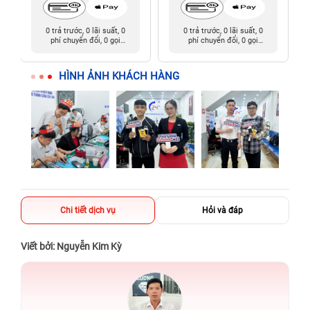
0 trả trước, 0 lãi suất, 0
0 trả trước, 0 lãi suất, 0
phí chuyển đổi, 0 gọi
phí chuyển đổi, 0 gọi
người thân
người thân
HÌNH ẢNH KHÁCH HÀNG
Chi tiết dịch vụ
Hỏi và đáp
Viết bởi: Nguyễn Kim Kỳ