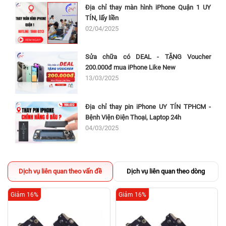
Địa chỉ thay màn hình iPhone Quận 1 UY
TÍN, lấy liền
02/04/2025
Sửa chữa có DEAL - TẶNG Voucher
200.000đ mua iPhone Like New
13/03/2025
Địa chỉ thay pin iPhone UY TÍN TPHCM -
Bệnh Viện Điện Thoại, Laptop 24h
04/03/2025
Dịch vụ liên quan theo vấn đề
Dịch vụ liên quan theo dòng
Giảm 16%
Giảm 16%