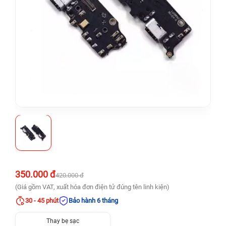
350.000 đ
420.000 đ
(Giá gồm VAT, xuất hóa đơn điện tử đúng tên linh kiện)
30 - 45 phút
Bảo hành 6 tháng
Thay bẹ sạc