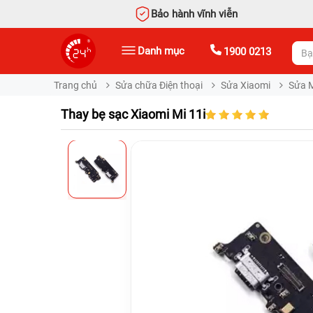
Bảo hành vĩnh viễn
Danh mục
1900 0213
Trang chủ
Sửa chữa Điện thoại
Sửa Xiaomi
Sửa 
Thay bẹ sạc Xiaomi Mi 11i