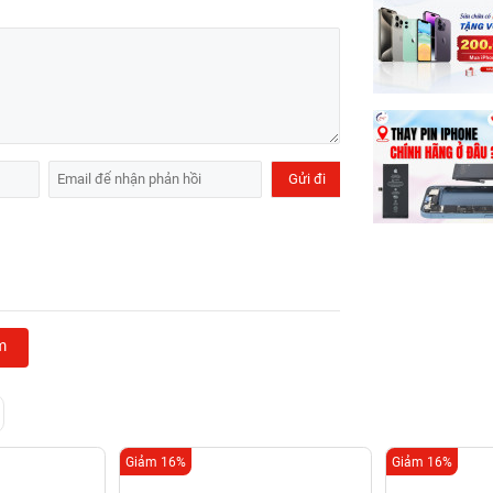
m
Giảm 16%
Giảm 16%