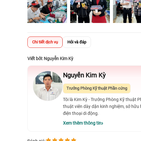
Chi tiết dịch vụ
Hỏi và đáp
Viết bởi: Nguyễn Kim Kỳ
Nguyễn Kim Kỳ
Trưởng Phòng Kỹ thuật Phần cứng
Tôi là Kim Kỳ - Trưởng Phòng Kỹ thuật 
thuật viên dày dặn kinh nghiệm, sở hữu
điện thoại di động.
Xem thêm thông tin