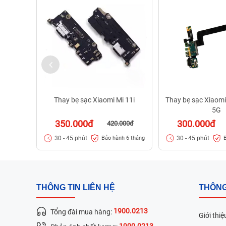
Thay bẹ sạc Xiaomi Mi 11i
Thay bẹ sạc Xiaom
5G
350.000đ
300.000đ
420.000đ
30 - 45 phút
30 - 45 phút
Bảo hành 6 tháng
THÔNG TIN LIÊN HỆ
THÔNG
1900.0213
Tổng đài mua hàng:
Giới thiệ
1900.0213