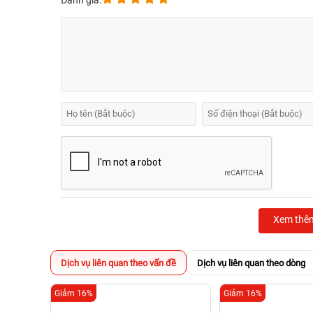
Đánh giá:
Xem thê
Dịch vụ liên quan theo vấn đề
Dịch vụ liên quan theo dòng
Giảm 16%
Giảm 16%