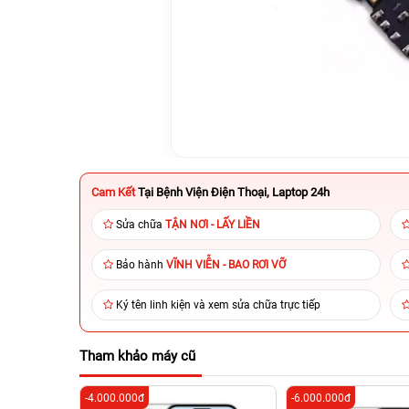
Cam Kết
Tại Bệnh Viện Điện Thoại, Laptop 24h
Sửa chữa
TẬN NƠI - LẤY LIỀN
Bảo hành
VĨNH VIỄN - BAO RƠI VỠ
Ký tên linh kiện và xem sửa chữa trực tiếp
Tham khảo máy cũ
-4.000.000đ
-6.000.000đ