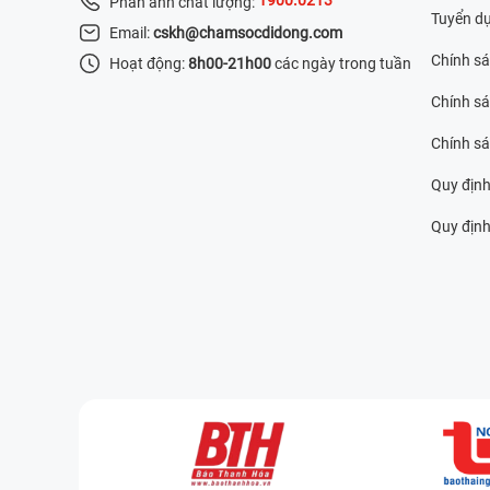
Phản ánh chất lượng:
Tuyển d
Email:
cskh@chamsocdidong.com
Chính s
Hoạt động:
8h00-21h00
các ngày trong tuần
Chính sá
Chính s
Quy định
Quy định 