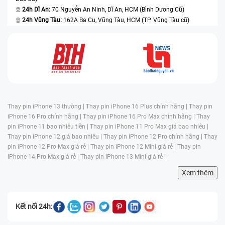
24h Dĩ An:
70 Nguyễn An Ninh, Dĩ An, HCM (Bình Dương Cũ)
24h Vũng Tàu:
162A Ba Cu, Vũng Tàu, HCM (TP. Vũng Tàu cũ)
Thay pin iPhone 13 thường |
Thay pin iPhone 16 Plus chính hãng |
Thay pin
iPhone 16 Pro chính hãng |
Thay pin iPhone 16 Pro Max chính hãng |
Thay
pin iPhone 11 bao nhiêu tiền |
Thay pin iPhone 11 Pro Max giá bao nhiêu |
Thay pin iPhone 12 giá bao nhiêu |
Thay pin iPhone 12 Pro chính hãng |
Thay
pin iPhone 12 Pro Max giá rẻ |
Thay pin iPhone 12 Mini giá rẻ |
Thay pin
iPhone 14 Pro Max giá rẻ |
Thay pin iPhone 13 Mini giá rẻ |
Xem thêm
Kết nối 24h: