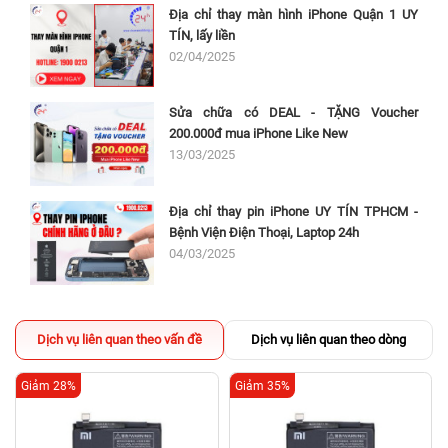
Địa chỉ thay màn hình iPhone Quận 1 UY
TÍN, lấy liền
02/04/2025
Sửa chữa có DEAL - TẶNG Voucher
200.000đ mua iPhone Like New
13/03/2025
Địa chỉ thay pin iPhone UY TÍN TPHCM -
Bệnh Viện Điện Thoại, Laptop 24h
04/03/2025
Dịch vụ liên quan theo vấn đề
Dịch vụ liên quan theo dòng
Giảm 28%
Giảm 35%