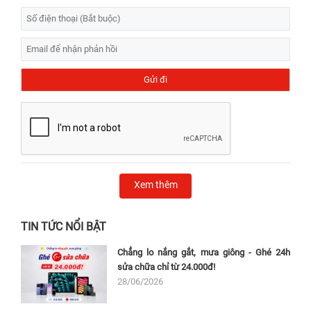
Xem thêm
TIN TỨC NỔI BẬT
Chẳng lo nắng gắt, mưa giông - Ghé 24h
sửa chữa chỉ từ 24.000đ!
28/06/2026