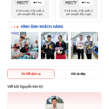
0 trả trước, 0 lãi suất, 0
0 trả trước, 0 lãi suất, 0
phí chuyển đổi, 0 gọi
phí chuyển đổi, 0 gọi
người thân
người thân
HÌNH ẢNH KHÁCH HÀNG
Chi tiết dịch vụ
Hỏi và đáp
Viết bởi: Nguyễn Kim Kỳ