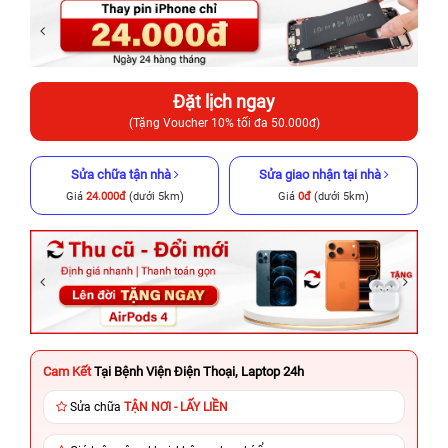
Đặt lịch ngay
(Tặng Voucher 10% tối đa 50.000đ)
Sửa chữa tận nhà
Sửa giao nhận tại nhà
Giá
24.000đ
(dưới 5km)
Giá
0đ
(dưới 5km)
Cam Kết
Tại Bệnh Viện Điện Thoại, Laptop 24h
Sửa chữa
TẬN NƠI - LẤY LIỀN