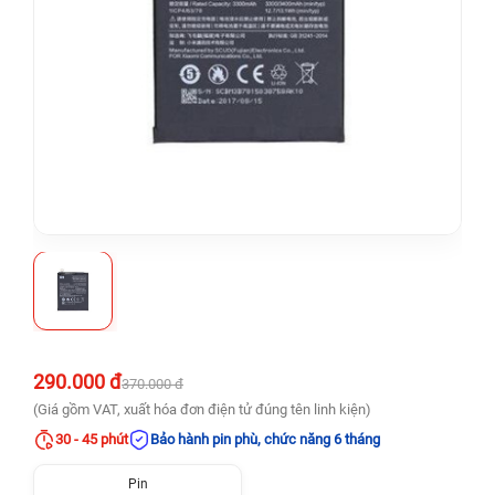
290.000 đ
370.000 đ
(Giá gồm VAT, xuất hóa đơn điện tử đúng tên linh kiện)
30 - 45 phút
Bảo hành pin phù, chức năng 6 tháng
Pin