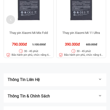
Thay pin Xiaomi Mi Mix Fold
Thay pin Xiaomi Mi 11 Ultra
790.000đ
390.000đ
1.100.000đ
600.000đ
30 - 45 phút
30 - 45 phút
Bảo hành pin phù, chức năng 6
Bảo hành pin phù, chức năng 6
tháng
tháng
Thông Tin Liên Hệ
Thông Tin & Chính Sách